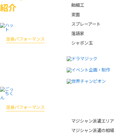
飴細工
紹介
変面
スプレーアート
落語家
足長パフォーマンス
シャボン玉
ハ
ッ
ト
おすすめコンテンツ
足長パフォーマンス
ご
マジシャン派遣エリア
っ
マジシャン派遣の相場
ち