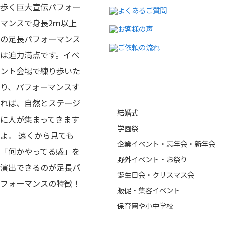
歩く巨大宣伝パフォー
マンスで身長2ｍ以上
の足長パフォーマンス
は迫力満点です。イベ
ント会場で練り歩いた
り、パフォーマンスす
イベントジャンル
れば、自然とステージ
結婚式
に人が集まってきます
学園祭
よ。 遠くから見ても
企業イベント・忘年会・新年会
「何かやってる感」を
野外イベント・お祭り
演出できるのが足長パ
誕生日会・クリスマス会
フォーマンスの特徴！
販促・集客イベント
保育園や小中学校