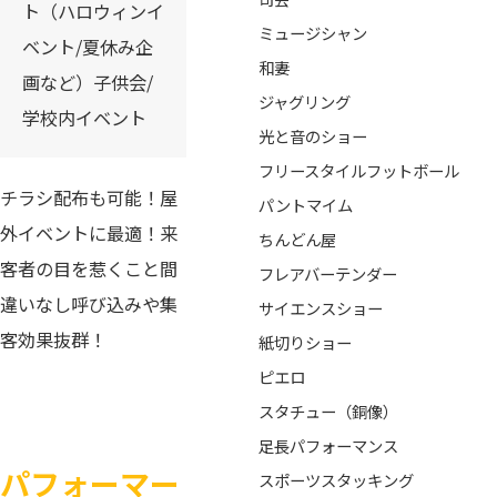
ト（ハロウィンイ
ミュージシャン
ベント/夏休み企
和妻
画など）子供会/
ジャグリング
学校内イベント
光と音のショー
フリースタイルフットボール
チラシ配布も可能！屋
パントマイム
外イベントに最適！来
ちんどん屋
客者の目を惹くこと間
フレアバーテンダー
違いなし呼び込みや集
サイエンスショー
客効果抜群！
紙切りショー
ピエロ
スタチュー（銅像）
足長パフォーマンス
パフォーマー
スポーツスタッキング