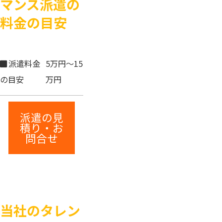
マンス派遣の
料金の目安
派遣料金
5万円〜15
の目安
万円
派遣の見
積り・お
問合せ
当社のタレン