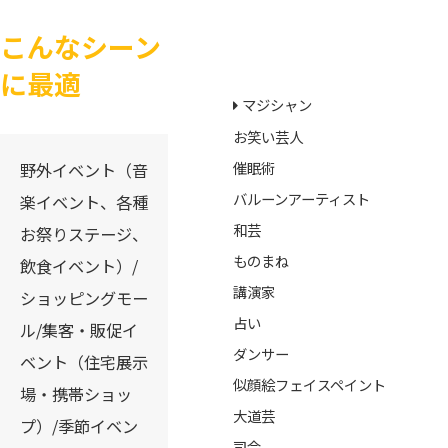
こんなシーン
タレントジャンル
に最適
マジシャン
お笑い芸人
催眠術
野外イベント（音
バルーンアーティスト
楽イベント、各種
和芸
お祭りステージ、
ものまね
飲食イベント）/
講演家
ショッピングモー
占い
ル/集客・販促イ
ダンサー
ベント（住宅展示
似顔絵フェイスペイント
場・携帯ショッ
大道芸
プ）/季節イベン
司会