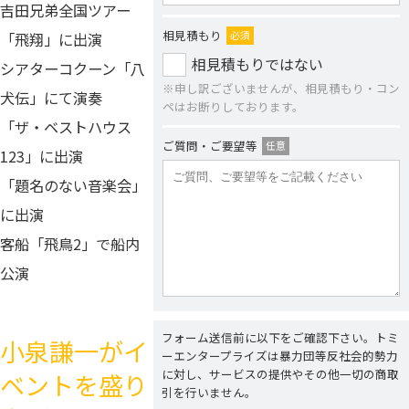
吉田兄弟全国ツアー
相見積もり
必須
「飛翔」に出演
相見積もりではない
シアターコクーン「八
※申し訳ございませんが、相見積もり・コン
犬伝」にて演奏
ペはお断りしております。
「ザ・ベストハウス
ご質問・ご要望等
任意
123」に出演
「題名のない音楽会」
に出演
客船「飛鳥2」で船内
公演
フォーム送信前に以下をご確認下さい。トミ
小泉謙一がイ
ーエンタープライズは暴力団等反社会的勢力
に対し、サービスの提供やその他一切の商取
ベントを盛り
引を行いません。