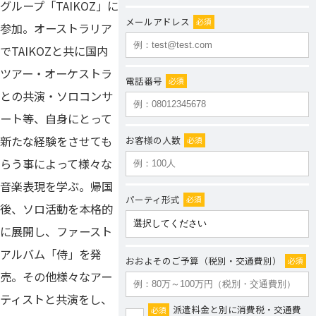
グループ「TAIKOZ」に
メールアドレス
必須
参加。オーストラリア
でTAIKOZと共に国内
ツアー・オーケストラ
電話番号
必須
との共演・ソロコンサ
ート等、自身にとって
新たな経験をさせても
お客様の人数
必須
らう事によって様々な
音楽表現を学ぶ。帰国
パーティ形式
必須
後、ソロ活動を本格的
に展開し、ファースト
アルバム「侍」を発
おおよそのご予算（税別・交通費別）
必須
売。その他様々なアー
ティストと共演をし、
派遣料金と別に消費税・交通費
必須