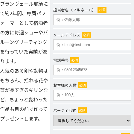
ブランヴェール那須に
担当者名（フルネーム）
必須
て約2年間、専属パフ
ォーマーとして宿泊者
の方に毎週ショーやバ
メールアドレス
必須
ルーングリーティング
を行っていた実績があ
電話番号
必須
ります。
人気のある剣や動物は
もちろん、揺れる花や
お客様の人数
必須
首が長すぎるキリンな
ど、ちょっと変わった
作品も目の前で作って
パーティ形式
必須
プレゼントします。