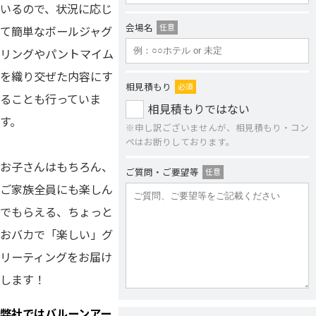
いるので、状況に応じ
会場名
任意
て簡単なボールジャグ
リングやパントマイム
を織り交ぜた内容にす
相見積もり
必須
ることも行っていま
相見積もりではない
す。
※申し訳ございませんが、相見積もり・コン
ペはお断りしております。
お子さんはもちろん、
ご質問・ご要望等
任意
ご家族全員にも楽しん
でもらえる、ちょっと
おバカで「楽しい」グ
リーティングをお届け
します！
弊社ではバルーンアー