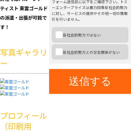
フォーム送信前に以下をご確認下さい。トミ
ーエンタープライズは暴力団等反社会的勢力
ティスト 東雲ゴールド
に対し、サービスの提供やその他一切の商取
の派遣・出張が可能で
引を行いません。
す！
反社会的勢力ではない
写真ギャラリ
反社会的勢力との交友関係がない
ー
プロフィール
（印刷用