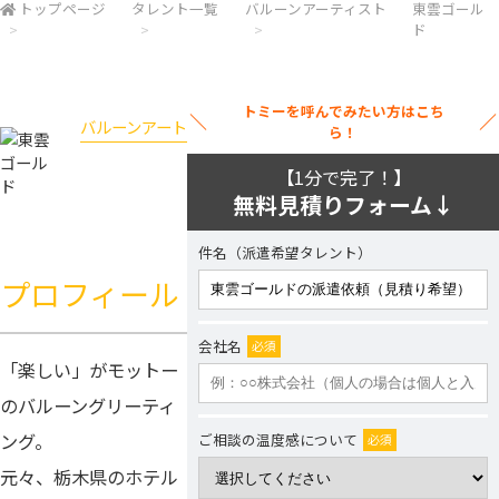
トップページ
タレント一覧
バルーンアーティスト
東雲ゴール
ド
トミーを呼んでみたい方はこち
バルーンアート
ら！
東雲ゴール
【1分で完了！】
ド
無料見積りフォーム↓
件名（派遣希望タレント）
プロフィール
会社名
必須
「楽しい」がモットー
のバルーングリーティ
ング。
ご相談の温度感について
必須
元々、栃木県のホテル