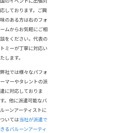
国のイベントに出張対
応しております。ご興
味のある方は
右の
フォ
ームからお気軽にご相
談をください。代表の
トミーが丁寧に対応い
たします。
弊社では様々なパフォ
ーマーやタレントの派
遣に対応しておりま
す。他に派遣可能なバ
ルーンアーティストに
ついては
当社が派遣で
きるバルーンアーティ