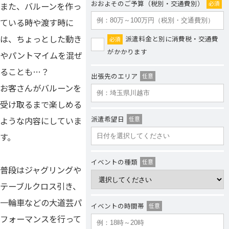
おおよそのご予算（税別・交通費別）
必須
また、バルーンを作っ
ている時や渡す時に
は、ちょっとした動き
派遣料金と別に消費税・交通費
必須
がかかります
やパントマイムを混ぜ
ることも…？
出張先のエリア
任意
お客さんがバルーンを
受け取るまで楽しめる
派遣希望日
任意
ような内容にしていま
す。
イベントの種類
任意
普段はジャグリングや
テーブルクロス引き、
一輪車などの大道芸パ
イベントの時間帯
任意
フォーマンスを行って