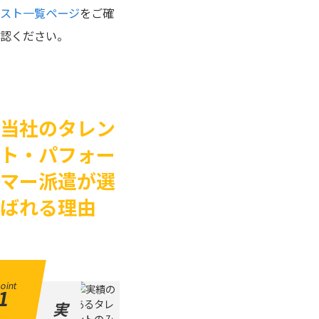
スト一覧ページ
をご確
認ください。
当社のタレン
ト・パフォー
マー派遣が選
ばれる理由
oint
1
実