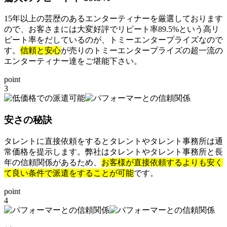
15年以上の芸歴のあるエンターティナーを厳選しております
ので、お客さまには大変好評でリピート率89.5%という高リ
ピート率をだしているのが、トミーエンタープライズなので
す。
信頼と安心
が売りのトミーエンタープライズの超一流の
エンターティナー達をご堪能下さい。
point
3
安さの秘訣
タレントに直接依頼をするとタレントやタレント事務所は通
常価格を提示します。弊社はタレントやタレント事務所と長
年の信頼関係があるため、
お客様が直接依頼するよりも安く
て良い条件で派遣をすることが可能
です。
point
4