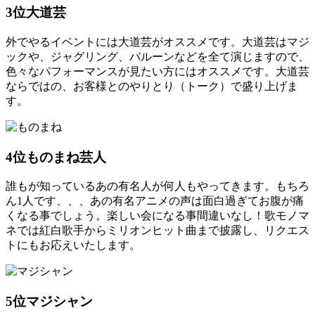
3位
大道芸
外でやるイベントには大道芸がオススメです。大道芸はマジ
ックや、ジャグリング、バルーンなどを全て演じますので、
色々なパフォーマンスが見たい方にはオススメです。大道芸
ならではの、お客様とのやりとり（トーク）で盛り上げま
す。
4位
ものまね芸人
誰もが知っているあの有名人が何人もやってきます。もちろ
ん1人です、、、あの有名アニメの声は面白過ぎてお腹が痛
くなる事でしょう。楽しい会になる事間違いなし！歌モノマ
ネでは紅白歌手からミリオンヒット曲まで披露し、リクエス
トにもお応えいたします。
5位
マジシャン