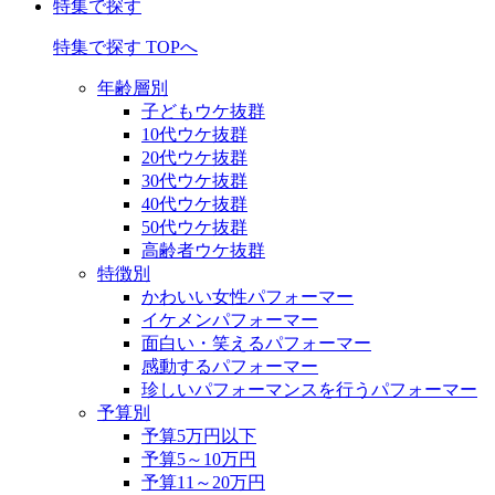
特集で探す
特集で探す TOPへ
年齢層別
子どもウケ抜群
10代ウケ抜群
20代ウケ抜群
30代ウケ抜群
40代ウケ抜群
50代ウケ抜群
高齢者ウケ抜群
特徴別
かわいい女性パフォーマー
イケメンパフォーマー
面白い・笑えるパフォーマー
感動するパフォーマー
珍しいパフォーマンスを行うパフォーマー
予算別
予算5万円以下
予算5～10万円
予算11～20万円