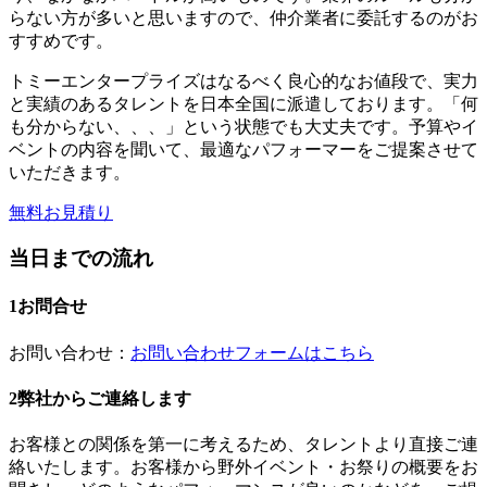
らない方が多いと思いますので、仲介業者に委託するのがお
すすめです。
トミーエンタープライズはなるべく良心的なお値段で、実力
と実績のあるタレントを日本全国に派遣しております。「何
も分からない、、、」という状態でも大丈夫です。予算やイ
ベントの内容を聞いて、最適なパフォーマーをご提案させて
いただきます。
無料お見積り
当日までの流れ
1
お問合せ
お問い合わせ：
お問い合わせフォームはこちら
2
弊社からご連絡します
お客様との関係を第一に考えるため、タレントより直接ご連
絡いたします。お客様から野外イベント・お祭りの概要をお