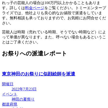
れっ子の芸能人の場合は100万円以上かかることもありま
す。詳しくは
料金ページ
をご覧ください。トミーエンタープ
ライズでは、他社よりも良心的なお値段で派遣をしていま
す。無料相談も承っておりますので、お気軽にお問合せくだ
さい。
芸能人は時期（売れている時期、そうでない時期など）によ
って単価が異なります。また、呼べない場合もあるというこ
とはご了承ください。
お祭りへの派遣レポート
東京神田のお祭りに似顔絵師を派遣
開催日
2022年7月23日
イベント
神田の夏祭り
都道府県