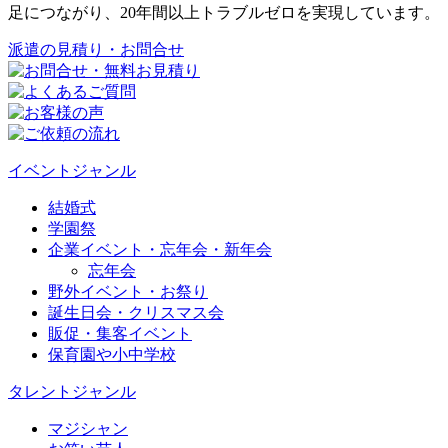
足につながり、20年間以上トラブルゼロを実現しています。
派遣の見積り・お問合せ
イベントジャンル
結婚式
学園祭
企業イベント・忘年会・新年会
忘年会
野外イベント・お祭り
誕生日会・クリスマス会
販促・集客イベント
保育園や小中学校
タレントジャンル
マジシャン