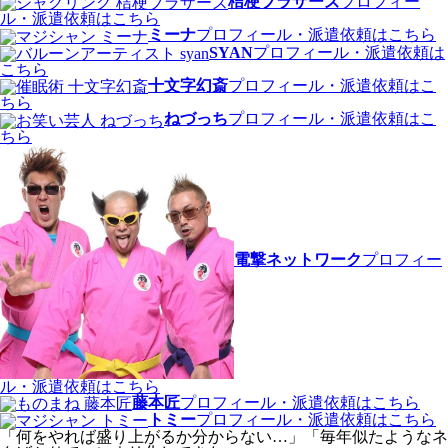
桔梗ブラザーズ
プロフィー
ル・派遣依頼はこちら
ミーナ
プロフィール・派遣依頼はこちら
SYAN
プロフィール・派遣依頼は
こちら
十文字幻斎
プロフィール・派遣依頼はこ
ちら
ねづっち
プロフィール・派遣依頼はこ
ちら
電撃ネットワーク
プロフィー
ル・派遣依頼はこちら
藤本匠
プロフィール・派遣依頼はこちら
トミー
プロフィール・派遣依頼はこちら
「何をやれば盛り上がるか分からない…」「毎年似たようなネ