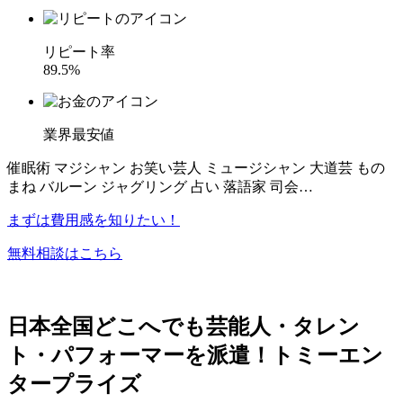
リピート率
89.5%
業界最安値
催眠術 マジシャン お笑い芸人 ミュージシャン 大道芸 もの
まね バルーン ジャグリング 占い 落語家 司会…
まずは費用感を知りたい！
無料相談はこちら
日本全国どこへでも芸能人・タレン
ト・パフォーマーを派遣！トミーエン
タープライズ