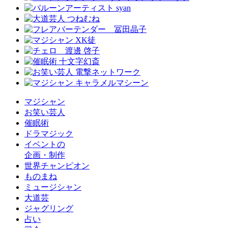
マジシャン
お笑い芸人
催眠術
ドラマジック
イベントの
企画・制作
世界チャンピオン
ものまね
ミュージシャン
大道芸
ジャグリング
占い