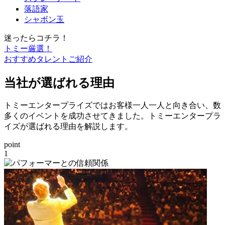
落語家
シャボン玉
迷ったらコチラ！
トミー厳選！
おすすめタレントご紹介
当社が選ばれる理由
トミーエンタープライズではお客様一人一人と向き合い、数
多くのイベントを成功させてきました。トミーエンタープラ
イズが選ばれる理由を解説します。
point
1