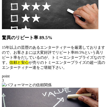
驚異のリピート率 89.5%
15年以上の芸歴のあるエンターティナーを厳選しております
ので、お客さまには大変好評でリピート率89.5%という高リ
ピート率をだしているのが、トミーエンタープライズなので
す。
信頼と安心
が売りのトミーエンタープライズの超一流の
エンターティナー達をご堪能下さい。
point
3