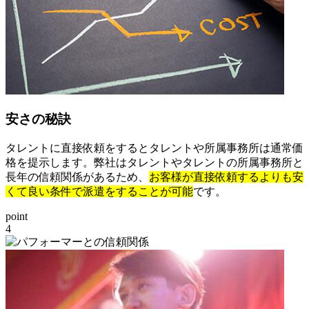
安さの秘訣
タレントに直接依頼をするとタレントや所属事務所は通常価
格を提示します。弊社はタレントやタレントの所属事務所と
長年の信頼関係があるため、
お客様が直接依頼するよりも安
くて良い条件で派遣をすることが可能
です。
point
4