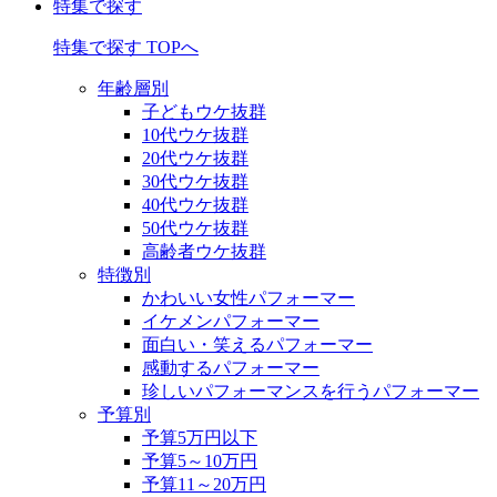
特集で探す
特集で探す TOPへ
年齢層別
子どもウケ抜群
10代ウケ抜群
20代ウケ抜群
30代ウケ抜群
40代ウケ抜群
50代ウケ抜群
高齢者ウケ抜群
特徴別
かわいい女性パフォーマー
イケメンパフォーマー
面白い・笑えるパフォーマー
感動するパフォーマー
珍しいパフォーマンスを行うパフォーマー
予算別
予算5万円以下
予算5～10万円
予算11～20万円