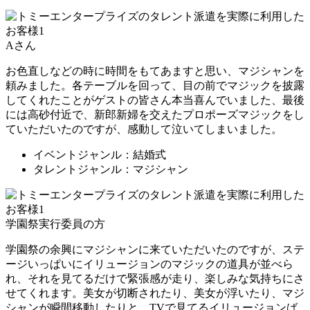
Aさん
お色直しなどの時に時間をもてあますと思い、マジシャンを
頼みました。各テーブルを回って、目の前でマジックを披露
してくれたことがゲストの皆さん本当喜んでいました、最後
には高砂付近で、新郎新婦を交えたプロポーズマジックをし
ていただいたのですが、感動して泣いてしまいました。
イベントジャンル：結婚式
タレントジャンル：マジシャン
学園祭実行委員の方
学園祭の余興にマジシャンに来ていただいたのですが、ステ
ージいっぱいにイリュージョンのマジックの道具が並べら
れ、それを見てるだけで緊張感が走り、楽しみな気持ちにさ
せてくれます。美女が切断されたり、美女が浮いたり、マジ
シャンが瞬間移動したりと、TVで見てるイリュージョンば