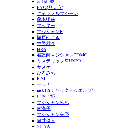
XK徒 慶
RYO(りょう)
キャラメルマシーン
藤本明義
マッキー
マジシャンK
塚原ゆうき
中野雄介
H&S
看護師マジシャンTOMO
ミステリックSHINYA
サスケ
ひろみち
KAI
モッチー
jack12(ジャックトゥエルブ)
いちご姫
マジシャンSOU
南海子
マジシャン矢野
向井健人
SEIYA