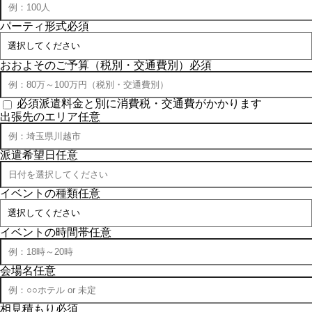
パーティ形式
必須
おおよそのご予算（税別・交通費別）
必須
必須
派遣料金と別に消費税・交通費がかかります
出張先のエリア
任意
派遣希望日
任意
イベントの種類
任意
イベントの時間帯
任意
会場名
任意
相見積もり
必須