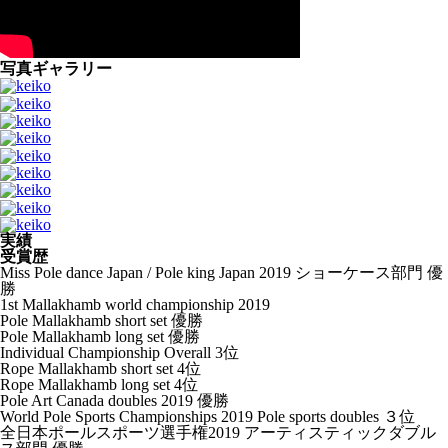
写真ギャラリー
実績
受賞歴
Miss Pole dance Japan / Pole king Japan 2019 ショーケース部門 優
勝
1st Mallakhamb world championship 2019
Pole Mallakhamb short set 優勝
Pole Mallakhamb long set 優勝
Individual Championship Overall 3位
Rope Mallakhamb short set 4位
Rope Mallakhamb long set 4位
Pole Art Canada doubles 2019 優勝
World Pole Sports Championships 2019 Pole sports doubles ３位
全日本ポールスポーツ選手権2019 アーティスティックダブル