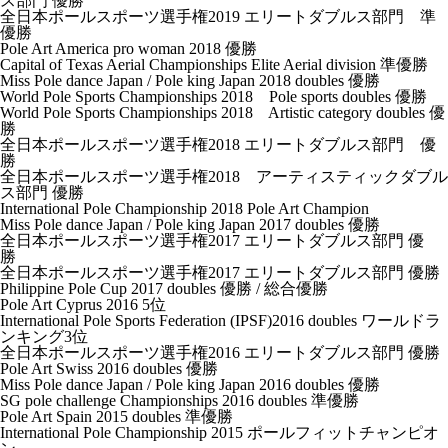
ス部門 優勝
全日本ポールスポーツ選手権2019 エリートダブルス部門 準
優勝
Pole Art America pro woman 2018 優勝
Capital of Texas Aerial Championships Elite Aerial division 準優勝
Miss Pole dance Japan / Pole king Japan 2018 doubles 優勝
World Pole Sports Championships 2018 Pole sports doubles 優勝
World Pole Sports Championships 2018 Artistic category doubles 優
勝
全日本ポールスポーツ選手権2018 エリートダブルス部門 優
勝
全日本ポールスポーツ選手権2018 アーティスティックダブル
ス部門 優勝
International Pole Championship 2018 Pole Art Champion
Miss Pole dance Japan / Pole king Japan 2017 doubles 優勝
全日本ポールスポーツ選手権2017 エリートダブルス部門 優
勝
全日本ポールスポーツ選手権2017 エリートダブルス部門 優勝
Philippine Pole Cup 2017 doubles 優勝 / 総合優勝
Pole Art Cyprus 2016 5位
International Pole Sports Federation (IPSF)2016 doubles ワールドラ
ンキング3位
全日本ポールスポーツ選手権2016 エリートダブルス部門 優勝
Pole Art Swiss 2016 doubles 優勝
Miss Pole dance Japan / Pole king Japan 2016 doubles 優勝
SG pole challenge Championships 2016 doubles 準優勝
Pole Art Spain 2015 doubles 準優勝
International Pole Championship 2015 ポールフィットチャンピオ