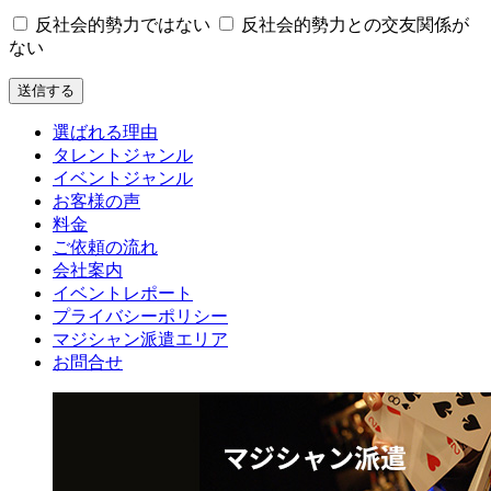
反社会的勢力ではない
反社会的勢力との交友関係が
ない
選ばれる理由
タレントジャンル
イベントジャンル
お客様の声
料金
ご依頼の流れ
会社案内
イベントレポート
プライバシーポリシー
マジシャン派遣エリア
お問合せ