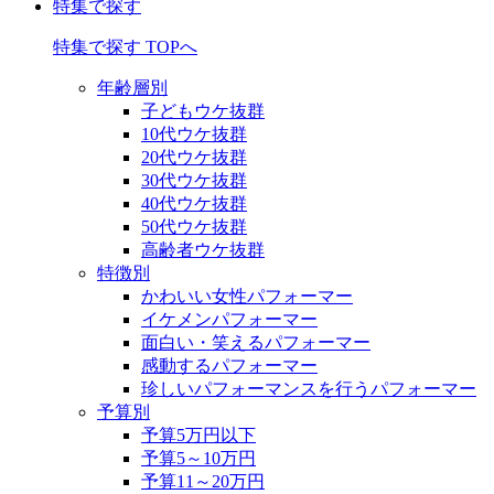
特集で探す
特集で探す TOPへ
年齢層別
子どもウケ抜群
10代ウケ抜群
20代ウケ抜群
30代ウケ抜群
40代ウケ抜群
50代ウケ抜群
高齢者ウケ抜群
特徴別
かわいい女性パフォーマー
イケメンパフォーマー
面白い・笑えるパフォーマー
感動するパフォーマー
珍しいパフォーマンスを行うパフォーマー
予算別
予算5万円以下
予算5～10万円
予算11～20万円