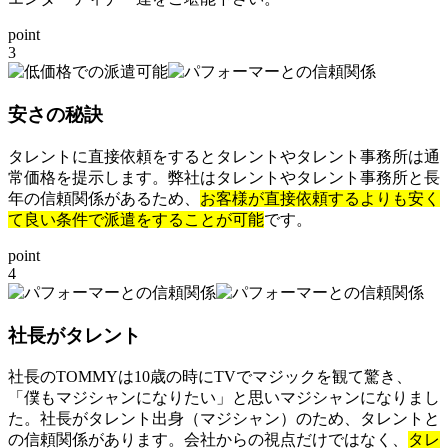
point
3
安さの秘訣
タレントに直接依頼をするとタレントやタレント事務所は通
常価格を提示します。弊社はタレントやタレント事務所と長
年の信頼関係があるため、
お客様が直接依頼するよりも安く
て良い条件で派遣をすることが可能
です。
point
4
社長がタレント
社長のTOMMYは10歳の時にTVでマジックを観て驚き、
「僕もマジシャンになりたい」と思いマジシャンになりまし
た。社長がタレント出身（マジシャン）のため、タレントと
の信頼関係があります。会社からの視点だけではなく、
タレ