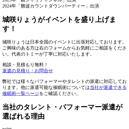
2024年「難波カウントダウンパーティー」出演
城咲りょうがイベントを盛り上げま
す！
城咲りょうは日本全国のイベントに出張対応しております。
ご興味のある方は
右の
フォームからお気軽にご相談をくださ
い。代表のトミーが丁寧に対応いたします。
相談・見積もり無料！
派遣の見積り・お問合せ
弊社では様々なパフォーマーやタレントの派遣に対応してお
ります。他に派遣可能な催眠術については
当社が派遣できる
催眠術一覧ページ
をご確認ください。
当社のタレント・パフォーマー派遣が
選ばれる理由
point