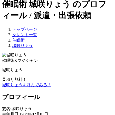
催眠術 城咲りょう のプロフ
ィール / 派遣・出張依頼
トップページ
タレント一覧
催眠術
城咲りょう
催眠術&マジシャン
城咲りょう
見積り無料！
城咲りょうを呼んでみる！
プロフィール
芸名:城咲りょう
生年月日:1984年02月01日