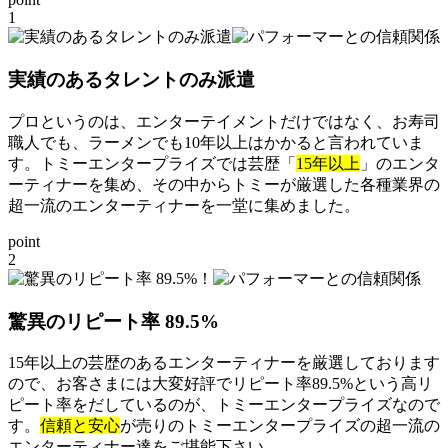
1
実績のあるタレントのみ派遣
プロというのは、エンターテイメントだけではなく、お寿司
職人でも、ラーメンでも10年以上はかかると言われていま
す。トミーエンタープライズでは芸歴「
15年以上
」のエンタ
ーティナーを集め、その中からトミーが厳選した各種業界の
超一流のエンターティナーを一堂に集めました。
point
2
驚異のリピート率 89.5%
15年以上の芸歴のあるエンターティナーを厳選しております
ので、お客さまには大変好評でリピート率89.5%という高リ
ピート率をだしているのが、トミーエンタープライズなので
す。
信頼と安心
が売りのトミーエンタープライズの超一流の
エンターティナー達をご堪能下さい。