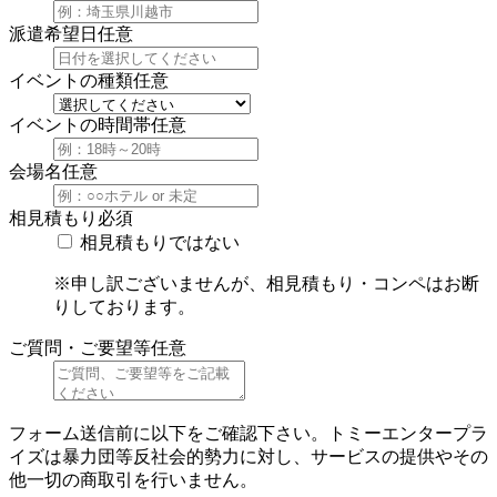
派遣希望日
任意
イベントの種類
任意
イベントの時間帯
任意
会場名
任意
相見積もり
必須
相見積もりではない
※申し訳ございませんが、相見積もり・コンペはお断
りしております。
ご質問・ご要望等
任意
フォーム送信前に以下をご確認下さい。トミーエンタープラ
イズは暴力団等反社会的勢力に対し、サービスの提供やその
他一切の商取引を行いません。