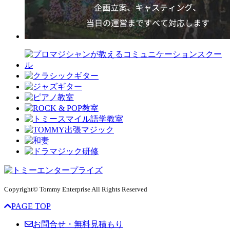
Copyright© Tommy Enterprise All Rights Reserved
PAGE TOP
お問合せ・無料見積もり