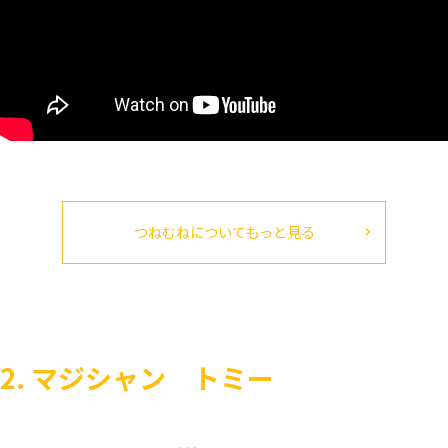
つねむねについてもっと見る
2. マジシャン トミー