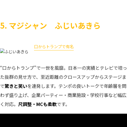
5. マジシャン ふじいあきら
口からトランプで有名
ふじいあきら
“口からトランプ”で一世を風靡。日本一の実績とテレビで培っ
た抜群の見せ方で、至近距離のクロースアップからステージま
で
驚きと笑い
を連発します。テンポの良いトークで年齢層を問
わず盛り上げ、企業パーティー・商業施設・学校行事など幅広
く対応。
尺調整・MCも柔軟
です。