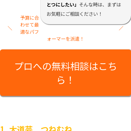
とつにしたい」
そんな時は、まずは
お気軽にご相談ください！
予算に合
わせて最
適なパフ
ォーマーを派遣！
プロへの無料相談はこち
ら！
1. 大道芸 つねむね