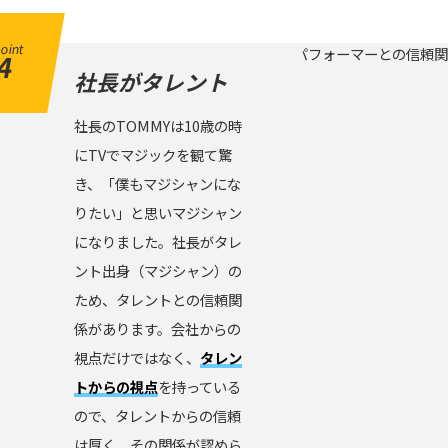
oint
4
社長がタレント
社長のTOMMYは10歳の時
にTVでマジックを観て驚
き、「僕もマジシャンにな
りたい」と思いマジシャン
になりました。社長がタレ
ント出身（マジシャン）の
ため、タレントとの信頼関
係があります。会社からの
視点だけではなく、
タレン
トからの視点
を持っている
ので、タレントからの信頼
は厚く、その関係が認めら