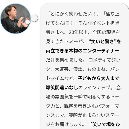
「とにかく笑わせたい！」「盛り上
げてなんぼ！」そんなイベント担当
者さまへ。20年以上、全国の現場を
見てきたトミーが、
“笑いと驚き”を
両立できる本物のエンターティナー
だけを集めました。 コメディマジッ
ク、大道芸、漫談、ものまね、パン
トマイムなど、
子どもから大人まで
爆笑間違いなし
のラインナップ。 会
場の雰囲気を一瞬で明るくするトー
ク力と、観客を巻き込むパフォーマ
ンス力で、笑顔が止まらないステー
ジをお届けします。
「笑いで場をひ