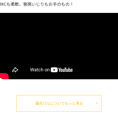
MCも柔軟、客席いじりもお手のもの！
葉月パルについてもっと見る