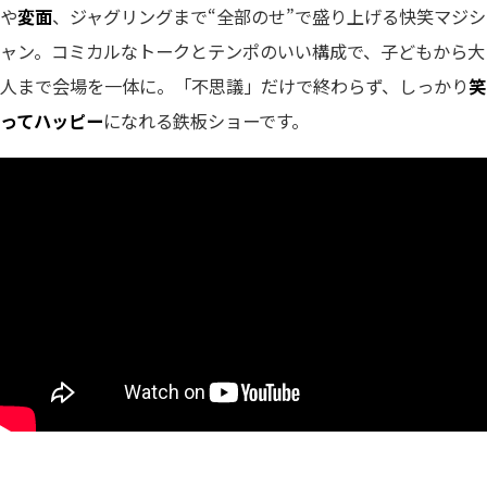
や
変面
、ジャグリングまで“全部のせ”で盛り上げる快笑マジシ
ャン。コミカルなトークとテンポのいい構成で、子どもから大
人まで会場を一体に。「不思議」だけで終わらず、しっかり
笑
ってハッピー
になれる鉄板ショーです。