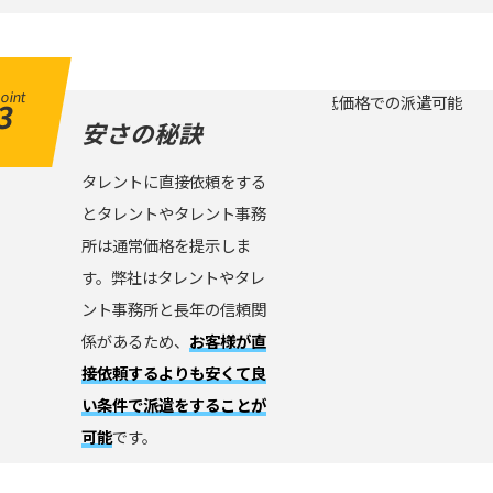
oint
3
安さの秘訣
タレントに直接依頼をする
とタレントやタレント事務
所は通常価格を提示しま
す。弊社はタレントやタレ
ント事務所と長年の信頼関
係があるため、
お客様が直
接依頼するよりも安くて良
い条件で派遣をすることが
可能
です。