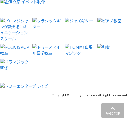
Copyright© Tommy Enterprise All Rights Reserved
PAGE TOP