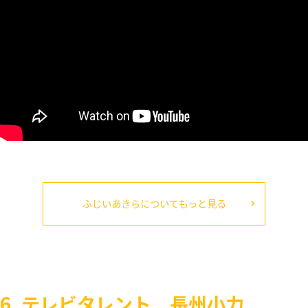
ふじいあきらについてもっと見る
6. テレビタレント 長州小力