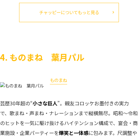
チャッピーについてもっと見る
4. ものまね 葉月パル
ものまね
葉月パル
芸歴30年超の“
小さな巨人
”。親友コロッケお墨付きの実力
で、歌まね・声まね・ナレーションまで縦横無尽。昭和～令和
のヒットを一気に駆け抜けるハイテンション構成で、宴会・商
業施設・企業パーティーを
爆笑と一体感
に包みます。尺調整や