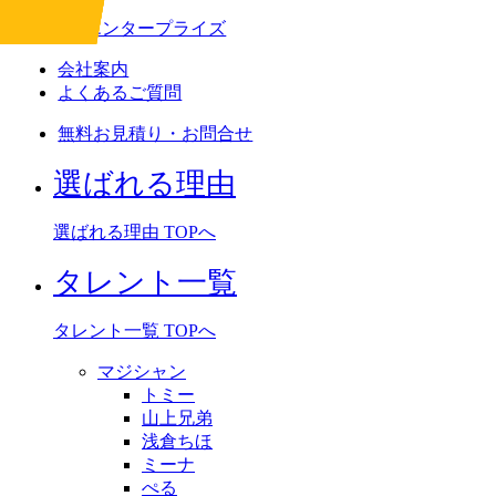
会社案内
よくあるご質問
無料お見積り・お問合せ
選ばれる理由
選ばれる理由 TOPへ
タレント一覧
タレント一覧 TOPへ
マジシャン
トミー
山上兄弟
浅倉ちほ
ミーナ
ぺる