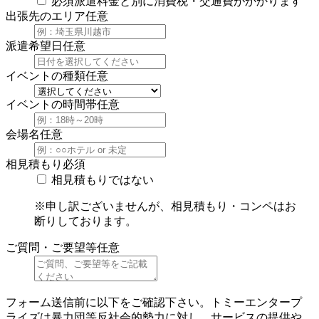
必須
派遣料金と別に消費税・交通費がかかります
出張先のエリア
任意
派遣希望日
任意
イベントの種類
任意
イベントの時間帯
任意
会場名
任意
相見積もり
必須
相見積もりではない
※申し訳ございませんが、相見積もり・コンペはお
断りしております。
ご質問・ご要望等
任意
フォーム送信前に以下をご確認下さい。トミーエンタープ
ライズは暴力団等反社会的勢力に対し、サービスの提供や