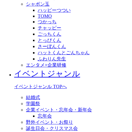
シャボン玉
ハッピーつつい
TOMO
つかっち
チャッピー
ごっちくん
とっぴくん
さーぼんくん
ハットくんとごんちゃん
ふわりん先生
エンタメ×企業研修
イベントジャンル
イベントジャンル TOPへ
結婚式
学園祭
企業イベント・忘年会・新年会
忘年会
野外イベント・お祭り
誕生日会・クリスマス会