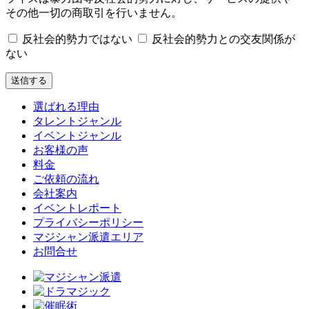
その他一切の商取引を行いません。
反社会的勢力ではない
反社会的勢力との交友関係が
ない
選ばれる理由
タレントジャンル
イベントジャンル
お客様の声
料金
ご依頼の流れ
会社案内
イベントレポート
プライバシーポリシー
マジシャン派遣エリア
お問合せ