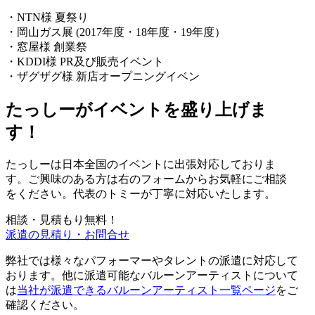
・NTN様 夏祭り
・岡⼭ガス展 (2017年度・18年度・19年度）
・窓屋様 創業祭
・KDDI様 PR及び販売イベント
・ザグザグ様 新店オープニングイベン
たっしーがイベントを盛り上げま
す！
たっしーは日本全国のイベントに出張対応しておりま
す。ご興味のある方は
右の
フォームからお気軽にご相談
をください。代表のトミーが丁寧に対応いたします。
相談・見積もり無料！
派遣の見積り・お問合せ
弊社では様々なパフォーマーやタレントの派遣に対応して
おります。他に派遣可能なバルーンアーティストについて
は
当社が派遣できるバルーンアーティスト一覧ページ
をご
確認ください。