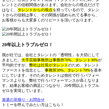
レントとの信頼関係があります。会社からの視点だけで
はなく、
タレントからの視点
を持っているので、タレン
トからの信頼は厚く、その関係が認められてる事から、
お客様からも大変多くのリピートを頂いております。
20年以上トラブルゼロ！
我が社では、会社とタレントの「透明性」を大切にして
きました。
大手芸能事務所は事務所70%、タレント30%
が
平均的ですが、
弊社は社長がタレント
のため、タレント
ファーストを信念とし、
事務所30%、タレント70%
を基本
にしています。そのためタレントは他社で行うパフォー
マンスよりも、弊社で行うパフォーマンスが高くなりま
す。結果お客様の満足につながり、20年間以上トラブル
ゼロを実現しています。
派遣の見積り・お問合せ
トミーを呼んでみたい方はこちら！