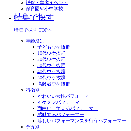
販促・集客イベント
保育園や小中学校
特集で探す
特集で探す TOPへ
年齢層別
子どもウケ抜群
10代ウケ抜群
20代ウケ抜群
30代ウケ抜群
40代ウケ抜群
50代ウケ抜群
高齢者ウケ抜群
特徴別
かわいい女性パフォーマー
イケメンパフォーマー
面白い・笑えるパフォーマー
感動するパフォーマー
珍しいパフォーマンスを行うパフォーマー
予算別