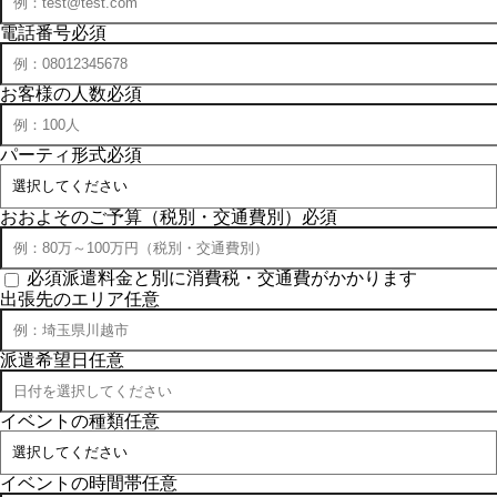
電話番号
必須
お客様の人数
必須
パーティ形式
必須
おおよそのご予算（税別・交通費別）
必須
必須
派遣料金と別に消費税・交通費がかかります
出張先のエリア
任意
派遣希望日
任意
イベントの種類
任意
イベントの時間帯
任意