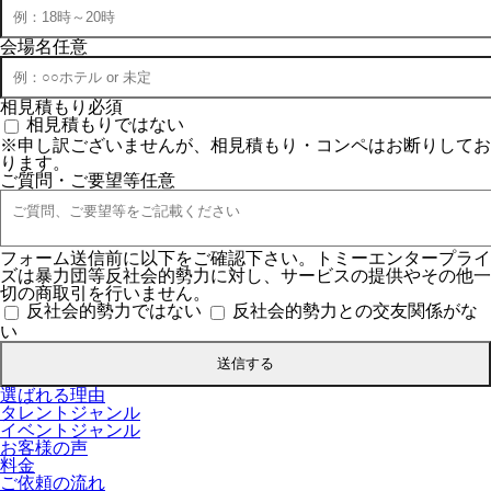
会場名
任意
相見積もり
必須
相見積もりではない
※申し訳ございませんが、相見積もり・コンペはお断りしてお
ります。
ご質問・ご要望等
任意
フォーム送信前に以下をご確認下さい。トミーエンタープライ
ズは暴力団等反社会的勢力に対し、サービスの提供やその他一
切の商取引を行いません。
反社会的勢力ではない
反社会的勢力との交友関係がな
い
選ばれる理由
タレントジャンル
イベントジャンル
お客様の声
料金
ご依頼の流れ