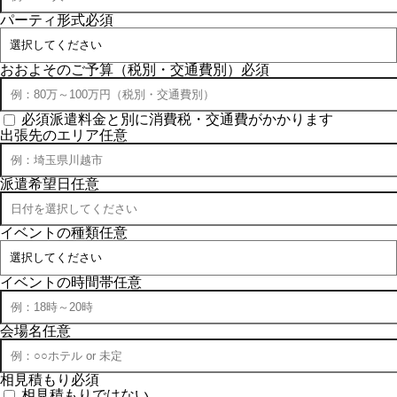
パーティ形式
必須
おおよそのご予算（税別・交通費別）
必須
必須
派遣料金と別に消費税・交通費がかかります
出張先のエリア
任意
派遣希望日
任意
イベントの種類
任意
イベントの時間帯
任意
会場名
任意
相見積もり
必須
相見積もりではない