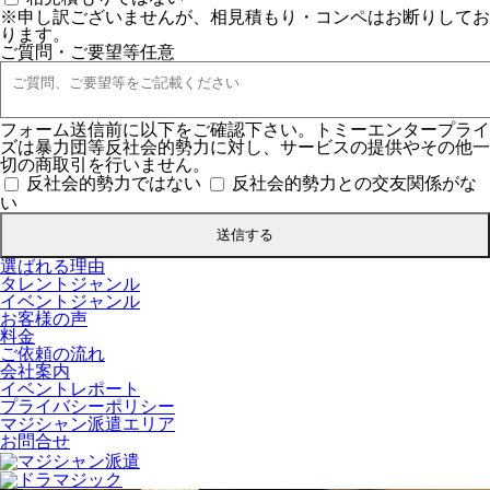
※申し訳ございませんが、相見積もり・コンペはお断りしてお
ります。
ご質問・ご要望等
任意
フォーム送信前に以下をご確認下さい。トミーエンタープライ
ズは暴力団等反社会的勢力に対し、サービスの提供やその他一
切の商取引を行いません。
反社会的勢力ではない
反社会的勢力との交友関係がな
い
選ばれる理由
タレントジャンル
イベントジャンル
お客様の声
料金
ご依頼の流れ
会社案内
イベントレポート
プライバシーポリシー
マジシャン派遣エリア
お問合せ