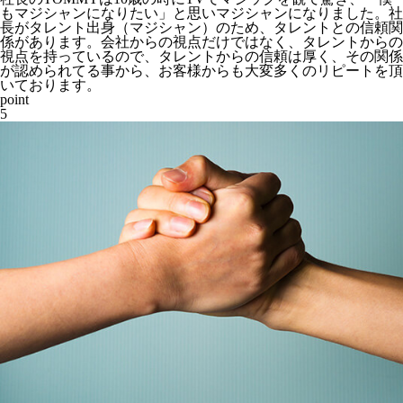
もマジシャンになりたい」と思いマジシャンになりました。社
長がタレント出身（マジシャン）のため、タレントとの信頼関
係があります。会社からの視点だけではなく、
タレントからの
視点
を持っているので、タレントからの信頼は厚く、その関係
が認められてる事から、お客様からも大変多くのリピートを頂
いております。
point
5