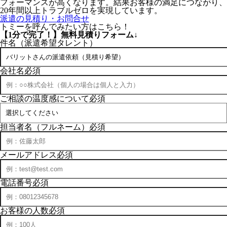
フォーマンスが高くなります。結果お客様の満足につながり、
20年間以上トラブルゼロを実現しています。
派遣の見積り・お問合せ
トミーを呼んでみたい方はこちら！
【1分で完了！】
無料見積りフォーム↓
件名（派遣希望タレント）
会社名
必須
ご相談の温度感について
必須
担当者名（フルネーム）
必須
メールアドレス
必須
電話番号
必須
お客様の人数
必須