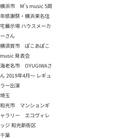
横浜市 M's music 5周
年感謝祭・横浜東名住
宅展示場 ハウスメーカ
ーさん
横須賀市 ぽこあぽこ
music 発表会
海老名市 OYUGIWAさ
ん 2019年4月～ レギュ
ラー出演
埼玉
和光市 マンションギ
ャラリー エコヴィレ
ッジ 和光新街区
千葉