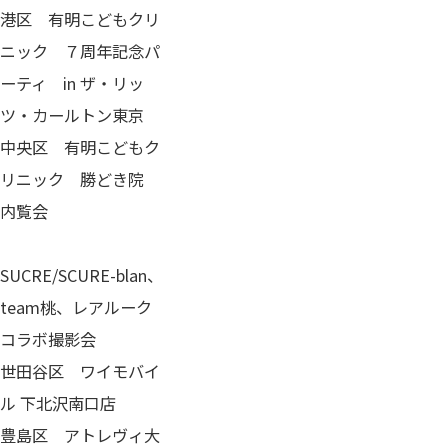
港区 有明こどもクリ
ニック ７周年記念パ
ーティ in ザ・リッ
ツ・カールトン東京
中央区 有明こどもク
リニック 勝どき院
内覧会
SUCRE/SCURE-blan、
team桃、レアルーク
コラボ撮影会
世田谷区 ワイモバイ
ル 下北沢南口店
豊島区 アトレヴィ大