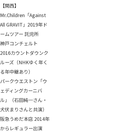
【関西】
Mr.Children「Against
All GRAVIT」2019年ド
ームツアー 託児所
神戸コンチェルト
2016カウントダウンク
ルーズ（NHKゆく年く
る年中継あり）
パークウエストン「ウ
ェディングカーニバ
ル」（石田純一さん・
犬伏まりさんと共演）
阪急うめだ本店 2014年
からレギュラー出演