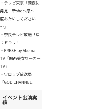
・テレビ東京「深夜に
発見！新shock感～一
度おためしください
～」
・奈良テレビ放送「ゆ
うドキッ！」
​・FRESH by Abema
TV「関西美女ワーカー
TV」
・ワロップ放送局
「GOD CHANNEL」
イベント出演実
績