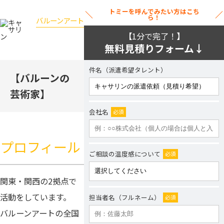
トミーを呼んでみたい方はこち
ら！
バルーンアート
キャサリン
【1分で完了！】
無料見積りフォーム↓
件名（派遣希望タレント）
【バルーンの
芸術家】
会社名
必須
プロフィール
ご相談の温度感について
必須
関東・関西の2拠点で
活動をしています。
担当者名（フルネーム）
必須
バルーンアートの全国