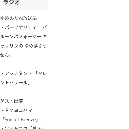
ラジオ
ゆめのたね放送局
・パーソナリティ 「バ
ルーンパフォーマー キ
ャサリンの ゆめ夢ふう
せん」
・アシスタント 「タレ
ントバザール」
ゲスト出演
​​・ＦＭヨコハマ
「Sunset Breeze」
・ソラトニワ「暮らし