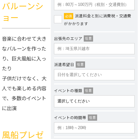
バルーンシ
ョー
派遣料金と別に消費税・交通費
必須
がかかります
音楽に合わせて大き
出張先のエリア
任意
なバルーンを作った
り、巨大風船に入っ
派遣希望日
任意
たり
子供だけでなく、大
人でも楽しめる内容
イベントの種類
任意
で、多数のイベント
に出演
イベントの時間帯
任意
風船プレゼ