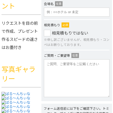
ント
会場名
任意
リクエストを目の前
相見積もり
必須
で作成、プレゼント
相見積もりではない
作るスピードの速さ
※申し訳ございませんが、相見積もり・コン
ペはお断りしております。
はお墨付き
ご質問・ご要望等
任意
写真ギャラ
リー
フォーム送信前に以下をご確認下さい。トミ