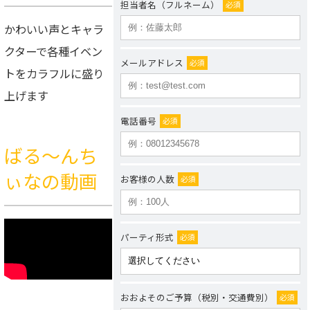
担当者名（フルネーム）
必須
かわいい声とキャラ
クターで各種イベン
メールアドレス
必須
トをカラフルに盛り
上げます
電話番号
必須
ばる〜んち
ぃなの動画
お客様の人数
必須
パーティ形式
必須
おおよそのご予算（税別・交通費別）
必須