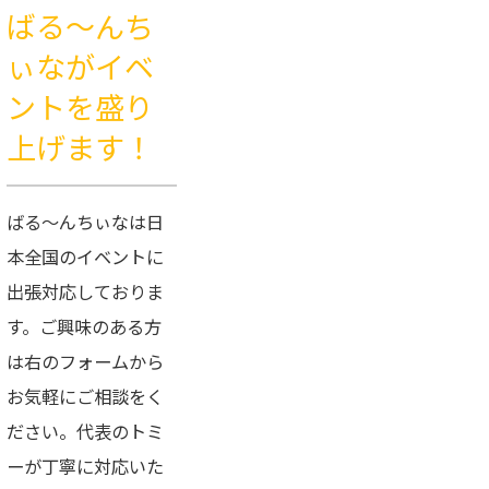
ばる〜んち
ぃながイベ
ントを盛り
上げます！
ばる〜んちぃなは日
本全国のイベントに
出張対応しておりま
す。ご興味のある方
は
右の
フォームから
お気軽にご相談をく
ださい。代表のトミ
ーが丁寧に対応いた