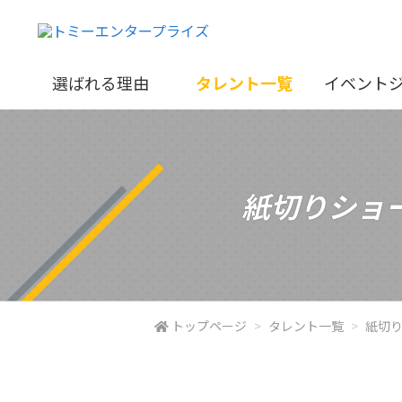
選ばれる理由
タレント一覧
イベント
紙切りショー
トップページ
タレント一覧
紙切