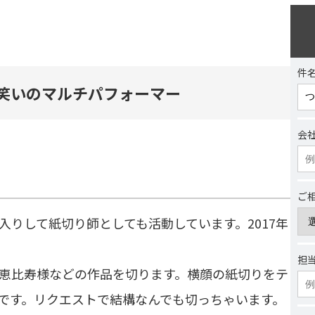
件
️笑いのマルチパフォーマー
会
ご
りして紙切り師としても活動しています。2017年
担
恵比寿様などの作品を切ります。横顔の紙切りをテ
です。リクエストで結構なんでも切っちゃいます。