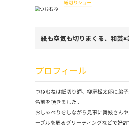
紙切りショー
つねむね
紙も空気も切りまくる、和芸✖
プロフィール
つねむねは紙切り師、柳家松太郎に弟子入
名前を頂きました。
おしゃべりをしながら見事に舞妓さんや
ーブルを周るグリーティングなどで好評