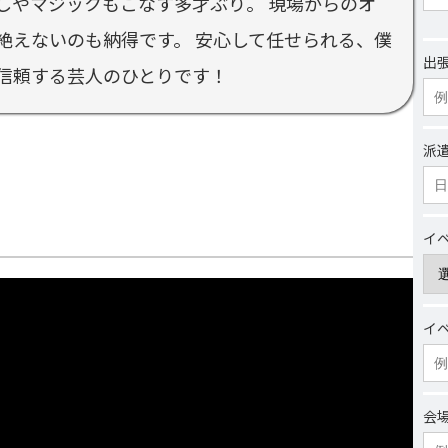
しやマジックもこなす多才ぶり。 現場からのオ
絶えないのも納得です。 安心して任せられる、僕
出
信頼する芸人のひとりです！
派
イ
イ
会