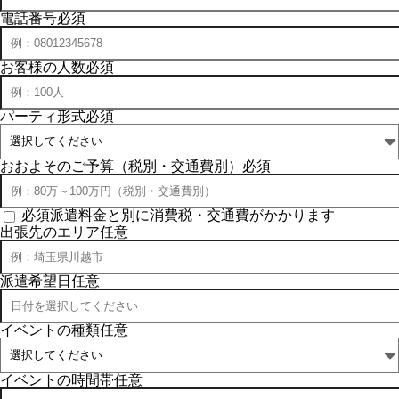
電話番号
必須
お客様の人数
必須
パーティ形式
必須
おおよそのご予算（税別・交通費別）
必須
必須
派遣料金と別に消費税・交通費がかかります
出張先のエリア
任意
派遣希望日
任意
イベントの種類
任意
イベントの時間帯
任意