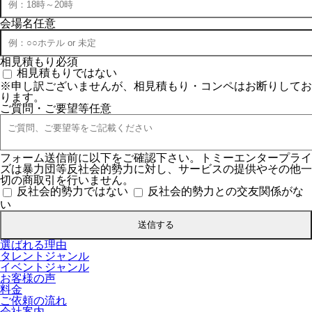
会場名
任意
相見積もり
必須
相見積もりではない
※申し訳ございませんが、相見積もり・コンペはお断りしてお
ります。
ご質問・ご要望等
任意
フォーム送信前に以下をご確認下さい。トミーエンタープライ
ズは暴力団等反社会的勢力に対し、サービスの提供やその他一
切の商取引を行いません。
反社会的勢力ではない
反社会的勢力との交友関係がな
い
選ばれる理由
タレントジャンル
イベントジャンル
お客様の声
料金
ご依頼の流れ
会社案内