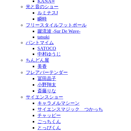
KANA∞
光と音のショー
ルミナスJ
瞬時
フリースタイルフットボール
蹴流波 -Sur De Wave-
tatsuki
パントマイム
SATOCO
中村ゆうじ
ちんどん屋
美香
フレアバーテンダー
冨田晶子
小野翔太
斎藤りな
サイエンスショー
キャラメルマシーン
サイエンスマジック つかっち
チャッピー
ごっちくん
とっぴくん