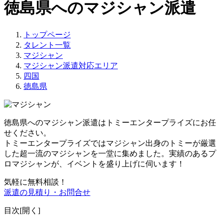
徳島県へのマジシャン派遣
トップページ
タレント一覧
マジシャン
マジシャン派遣対応エリア
四国
徳島県
徳島県へのマジシャン派遣はトミーエンタープライズにお任
せください。
トミーエンタープライズでは
マジシャン出身のトミーが厳選
した超一流のマジシャンを一堂に集めました。
実績のあるプ
ロマジシャンが、イベントを盛り上げに伺います！
気軽に無料相談！
派遣の見積り・お問合せ
目次[
開く
]