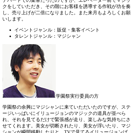
デパートでの集客だったのですが、エレベーター前でマジッ
クをしていただき、その階にお客様を誘導する作戦が功を奏
し、売り上げが二倍になりました。また来月もよろしくお願
いします。
イベントジャンル：販促・集客イベント
タレントジャンル：マジシャン
学園祭実行委員の方
学園祭の余興にマジシャンに来ていただいたのですが、ステ
ージいっぱいにイリュージョンのマジックの道具が並べら
れ、それを見てるだけで緊張感が走り、楽しみな気持ちにさ
せてくれます。美女が切断されたり、美女が浮いたり、マジ
シャンが瞬間移動したりと、TVで見てるイリュージョンば