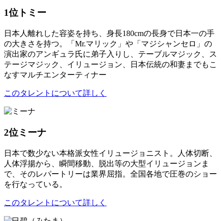
1位
トミー
日本人離れした容姿を持ち、身長180cmの長身で日本一の手
の大きさを持つ。「Mr.マリック」や「マジシャンセロ」の
演出家のアンギュラ氏に弟子入りし、テーブルマジック、ス
テージマジック、イリュージョン、日本伝統の和妻までもこ
なすマルチエンターティナー
このタレントについて詳しく
2位
ミーナ
日本で数少ない本格派女性イリュージョニスト。人体切断、
人体浮揚から、瞬間移動、脱出等の大型イリュージョンま
で、そのレパートリーは業界屈指。全国各地で圧巻のショー
を行なっている。
このタレントについて詳しく