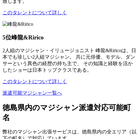
致します。
このタレントについて詳しく
5位
峰龍&Ririco
2人組のマジシャン・イリュージョニスト 峰龍&Riricoは、日
本でも珍しい2人組マジシャン。 共に元俳優、モデル、ダン
サーという異色の経歴の持ち主で、 その知識と経験を活か
したショーは日本トップクラスである。
このタレントについて詳しく
派遣可能マジシャン一覧へ
徳島県内のマジシャン派遣対応可能町
名
弊社のマジシャン出張サービスは、徳島県内の全エリア（以
下の町名）で対応しています。