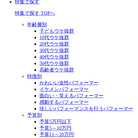
特集で探す
特集で探す TOPへ
年齢層別
子どもウケ抜群
10代ウケ抜群
20代ウケ抜群
30代ウケ抜群
40代ウケ抜群
50代ウケ抜群
高齢者ウケ抜群
特徴別
かわいい女性パフォーマー
イケメンパフォーマー
面白い・笑えるパフォーマー
感動するパフォーマー
珍しいパフォーマンスを行うパフォーマー
予算別
予算5万円以下
予算5～10万円
予算11～20万円