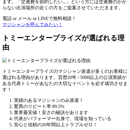
ます。「交通費を節約したい...」という方には交通費のかか
らない出演場所の近くの方をご提案させていただきます。
電話 or メール or LINEで無料相談！
マジシャンを呼んでみたい！
トミーエンタープライズが選ばれる理
由
トミーエンタープライズのマジシャン派遣が多くのお客様に
選ばれる理由があります。芸歴20年 / 5000以上の公演実績が
ある代表トミーがあなたの大切なイベントを必ず成功させま
す！
実績のあるマジシャンのみ派遣！
驚異のリピート率 89.5%
業界最安値！安さの秘訣があります
代表がパフォーマー出身で、現場を知っている
安心と信頼の20年間以上トラブルゼロ！