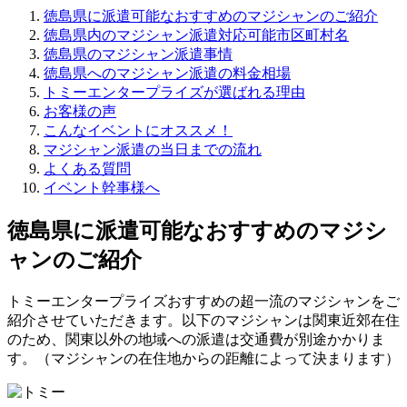
徳島県に派遣可能なおすすめのマジシャンのご紹介
徳島県内のマジシャン派遣対応可能市区町村名
徳島県のマジシャン派遣事情
徳島県へのマジシャン派遣の料金相場
トミーエンタープライズが選ばれる理由
お客様の声
こんなイベントにオススメ！
マジシャン派遣の当日までの流れ
よくある質問
イベント幹事様へ
徳島県に派遣可能なおすすめのマジシ
ャンのご紹介
トミーエンタープライズおすすめの超一流のマジシャンをご
紹介させていただきます。以下のマジシャンは関東近郊在住
のため、関東以外の地域への派遣は交通費が別途かかりま
す。（マジシャンの在住地からの距離によって決まります）