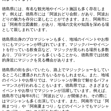
徳島県には、有名な観光地やイベント施設も多く存在しま
す。例えば、徳島市には「阿波おどり会館」があり、阿波お
どりの魅力を存分に楽しむことができます。また、阿南市に
は「阿南市立図書館」があり、地域の文化や知識を深める場
として親しまれています。
徳島県出身のプロマジシャンも多く、地域のイベントやお祭
りにもマジシャンが呼ばれています。マジックバーやイベン
トを行っている飲食店など、マジックが見られる場所も多数
あり、プロマジシャンも多くいることから、徳島県では比較
的身近にマジックを見る機会があります。
徳島県の街を歩いていたら、路上でマジックショーをしてい
るところに遭遇された方もいるかもしれません。また、地域
のイベントやお祭りでは、マジシャンが舞台で魅せるパフォ
ーマンスが行われることもいます。徳島県では、さまざまな
イベントやお祭りでマジシャンが活躍しています。例えば、
徳島市では毎年8月に「阿波おどり」が開催され、その際に
はマジシャンも多く出演しています。また、阿南市では「阿
南まつり」や「阿南夏まつり」などのイベントでもマジシャ