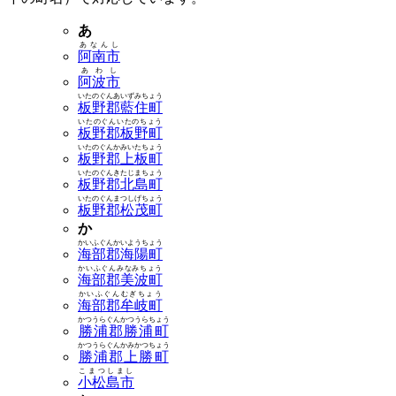
あ
あなんし
阿南市
あわし
阿波市
いたのぐんあいずみちょう
板野郡藍住町
いたのぐんいたのちょう
板野郡板野町
いたのぐんかみいたちょう
板野郡上板町
いたのぐんきたじまちょう
板野郡北島町
いたのぐんまつしげちょう
板野郡松茂町
か
かいふぐんかいようちょう
海部郡海陽町
かいふぐんみなみちょう
海部郡美波町
かいふぐんむぎちょう
海部郡牟岐町
かつうらぐんかつうらちょう
勝浦郡勝浦町
かつうらぐんかみかつちょう
勝浦郡上勝町
こまつしまし
小松島市