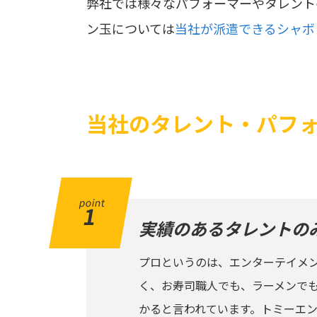
弊社では様々なパフォーマーやタレント
ン玉については
当社が派遣できるシャボ
当社のタレント・パフ
point
1
実績のあるタレントの
プロというのは、エンターテイメ
く、お寿司職人でも、ラーメンでも
かると言われています。トミーエ