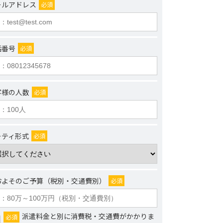
ールアドレス
必須
話番号
必須
客様の人数
必須
ーティ形式
必須
およそのご予算（税別・交通費別）
必須
派遣料金と別に消費税・交通費がかかりま
必須