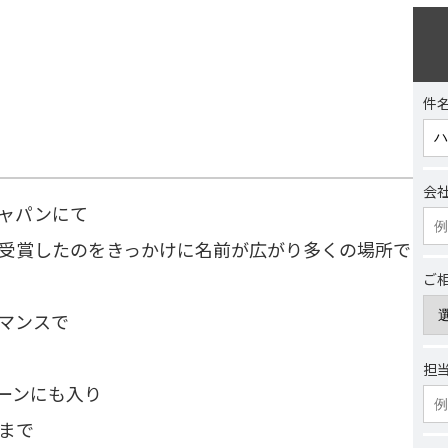
件
会
ャパンにて
受賞したのをきっかけに名前が広がり多くの場所で
ご
マンスで
担
ーンにも入り
まで