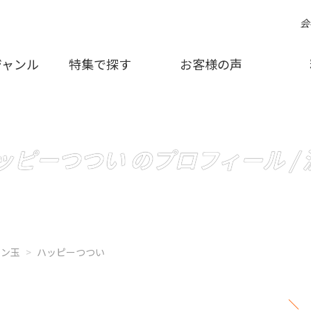
会
ジャンル
特集で探す
お客様の声
ッピーつつい のプロフィール /
ボン玉
ハッピーつつい