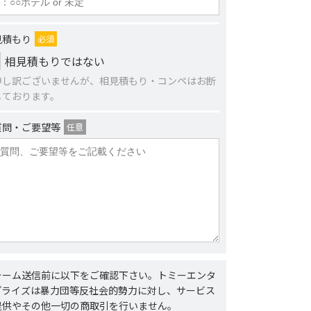
見積もり
必須
相見積もりではない
申し訳ございませんが、相見積もり・コンペはお断
しております。
質問・ご要望等
任意
ォーム送信前に以下をご確認下さい。トミーエンタ
プライズは暴力団等反社会的勢力に対し、サービス
提供やその他一切の商取引を行いません。