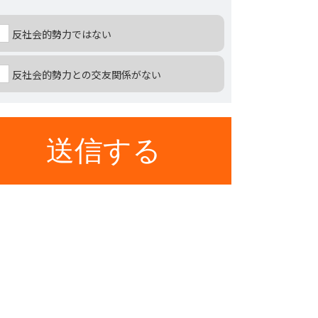
反社会的勢力ではない
反社会的勢力との交友関係がない