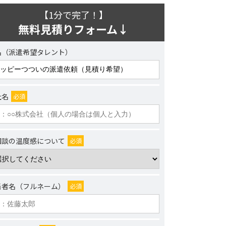
【1分で完了！】
無料見積りフォーム↓
名（派遣希望タレント）
社名
必須
相談の温度感について
必須
当者名（フルネーム）
必須