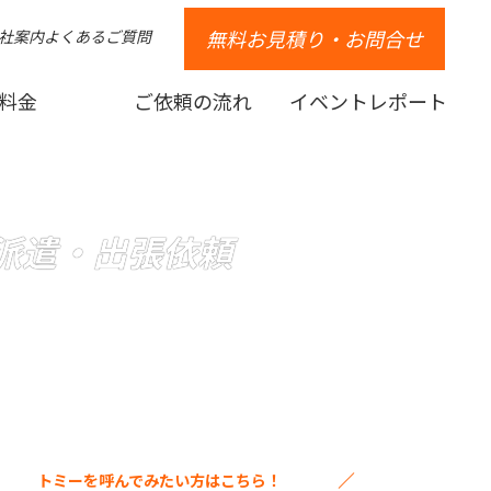
無料お見積り・お問合せ
社案内
よくあるご質問
料金
ご依頼の流れ
イベントレポート
 派遣・出張依頼
トミーを呼んでみたい方はこちら！