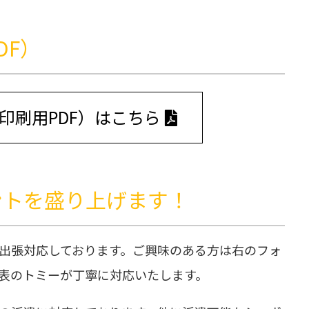
DF）
印刷用PDF）はこちら
ントを盛り上げます！
出張対応しております。ご興味のある方は
右の
フォ
表のトミーが丁寧に対応いたします。