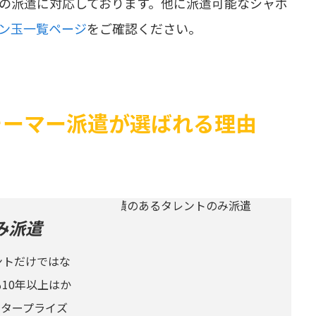
の派遣に対応しております。他に派遣可能なシャボ
ン玉一覧ページ
をご確認ください。
ォーマー派遣が選ばれる理由
み派遣
ントだけではな
10年以上はか
ンタープライズ