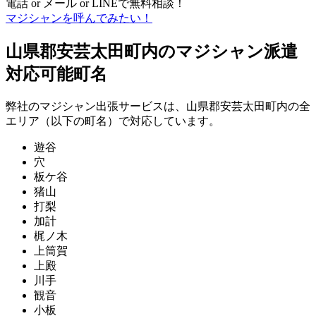
電話 or メール or LINEで無料相談！
マジシャンを呼んでみたい！
山県郡安芸太田町内のマジシャン派遣
対応可能町名
弊社のマジシャン出張サービスは、山県郡安芸太田町内の全
エリア（以下の町名）で対応しています。
遊谷
穴
板ケ谷
猪山
打梨
加計
梶ノ木
上筒賀
上殿
川手
観音
小板