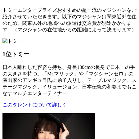
トミーエンタープライズおすすめの超一流のマジシャンをご
紹介させていただきます。以下のマジシャンは関東近郊在住
のため、関東以外の地域への派遣は交通費が別途かかりま
す。（マジシャンの在住地からの距離によって決まります）
1位
トミー
日本人離れした容姿を持ち、身長180cmの長身で日本一の手
の大きさを持つ。「Mr.マリック」や「マジシャンセロ」の
演出家のアンギュラ氏に弟子入りし、テーブルマジック、ス
テージマジック、イリュージョン、日本伝統の和妻までもこ
なすマルチエンターティナー
このタレントについて詳しく