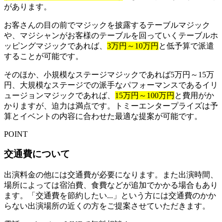
があります。
お客さんの目の前でマジックを披露するテーブルマジック
や、マジシャンがお客様のテーブルを回っていくテーブルホ
ッピングマジックであれば、
3万円～10万円
と低予算で派遣
することが可能です。
そのほか、小規模なステージマジックであれば5万円～15万
円、大規模なステージでの派手なパフォーマンスであるイリ
ュージョンマジックであれば、
15万円～100万円
と費用がか
かりますが、迫力は満点です。トミーエンタープライズは予
算とイベントの内容に合わせた最適な提案が可能です。
POINT
交通費について
出演料金の他には交通費が必要になります。また出演時間、
場所によっては宿泊費、食費などが追加でかかる場合もあり
ます。「交通費を節約したい...」という方には交通費のかか
らない出演場所の近くの方をご提案させていただきます。