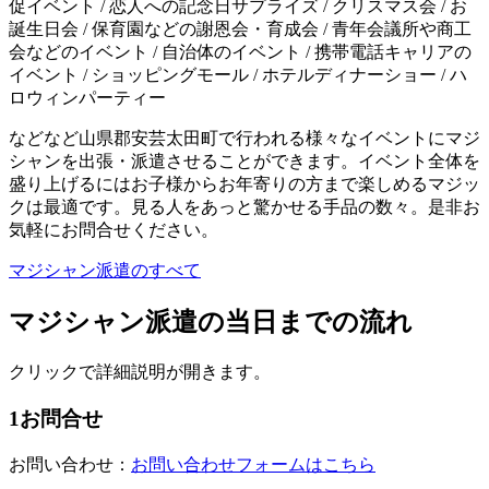
促イベント / 恋人への記念日サプライズ / クリスマス会 / お
誕生日会 / 保育園などの謝恩会・育成会 / 青年会議所や商工
会などのイベント / 自治体のイベント / 携帯電話キャリアの
イベント / ショッピングモール / ホテルディナーショー / ハ
ロウィンパーティー
などなど山県郡安芸太田町で行われる様々なイベントにマジ
シャンを出張・派遣させることができます。イベント全体を
盛り上げるにはお子様からお年寄りの方まで楽しめるマジッ
クは最適です。見る人をあっと驚かせる手品の数々。是非お
気軽にお問合せください。
マジシャン派遣のすべて
マジシャン派遣の当日までの流れ
クリックで詳細説明が開きます。
1
お問合せ
お問い合わせ：
お問い合わせフォームはこちら