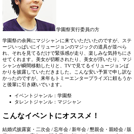
学園祭実行委員の方
学園祭の余興にマジシャンに来ていただいたのですが、ステ
ージいっぱいにイリュージョンのマジックの道具が並べら
れ、それを見てるだけで緊張感が走り、楽しみな気持ちにさ
せてくれます。美女が切断されたり、美女が浮いたり、マジ
シャンが瞬間移動したりと、TVで見てるイリュージョンば
かりを披露していただきました。こんな安い予算で申し訳な
かったのですが、来年もトミーエンタープライズに頼もうか
と後輩に引き継いでいます。
イベントジャンル：学園祭
タレントジャンル：マジシャン
こんなイベントにオススメ！
結婚式披露宴・二次会 / 忘年会 / 新年会 / 懇親会・親睦会 / 販