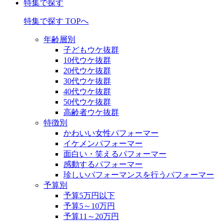
特集で探す
特集で探す TOPへ
年齢層別
子どもウケ抜群
10代ウケ抜群
20代ウケ抜群
30代ウケ抜群
40代ウケ抜群
50代ウケ抜群
高齢者ウケ抜群
特徴別
かわいい女性パフォーマー
イケメンパフォーマー
面白い・笑えるパフォーマー
感動するパフォーマー
珍しいパフォーマンスを行うパフォーマー
予算別
予算5万円以下
予算5～10万円
予算11～20万円