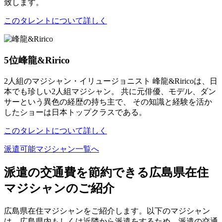
致します。
このタレントについて詳しく
5位
峰龍&Ririco
2人組のマジシャン・イリュージョニスト 峰龍&Riricoは、日
本でも珍しい2人組マジシャン。 共に元俳優、モデル、ダン
サーという異色の経歴の持ち主で、 その知識と経験を活か
したショーは日本トップクラスである。
このタレントについて詳しく
派遣可能マジシャン一覧へ
派遣の交通費を節約できる広島県在住
マジシャンのご紹介
広島県在住マジシャンをご紹介します。以下のマジシャン
は、広島県内もしくは近隣から派遣をするため、派遣の交通