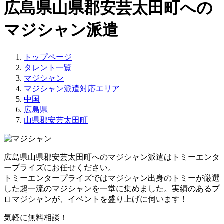
広島県山県郡安芸太田町への
マジシャン派遣
トップページ
タレント一覧
マジシャン
マジシャン派遣対応エリア
中国
広島県
山県郡安芸太田町
広島県山県郡安芸太田町へのマジシャン派遣はトミーエンタ
ープライズにお任せください。
トミーエンタープライズでは
マジシャン出身のトミーが厳選
した超一流のマジシャンを一堂に集めました。
実績のあるプ
ロマジシャンが、イベントを盛り上げに伺います！
気軽に無料相談！