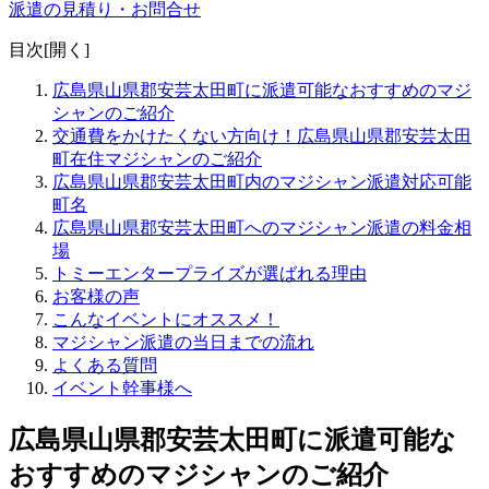
派遣の見積り・お問合せ
目次[
開く
]
広島県山県郡安芸太田町に派遣可能なおすすめのマジ
シャンのご紹介
交通費をかけたくない方向け！広島県山県郡安芸太田
町在住マジシャンのご紹介
広島県山県郡安芸太田町内のマジシャン派遣対応可能
町名
広島県山県郡安芸太田町へのマジシャン派遣の料金相
場
トミーエンタープライズが選ばれる理由
お客様の声
こんなイベントにオススメ！
マジシャン派遣の当日までの流れ
よくある質問
イベント幹事様へ
広島県山県郡安芸太田町に派遣可能な
おすすめのマジシャンのご紹介