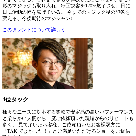
形のマジックも取り入れ、毎回観客を120%魅了させ、日に
日に活動の幅を広げている。 今までのマジック界の印象を
変える、今後期待のマジシャン!
このタレントについて詳しく
4位
タック
様々なニーズに対応する柔軟で安定感の高いパフォーマンス
と柔らかい人柄から一度ご依頼頂いた現場からのリピートも
多く、 見て頂いたお客様、ご依頼頂いたお客様双方に
「TAK.でよかった！」とご満足いただけるショーをご提供