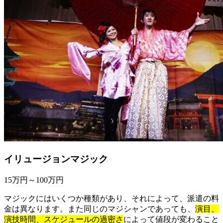
イリュージョンマジック
15万円～100万円
マジックにはいくつか種類があり、それによって、派遣の料
金は異なります。また同じのマジシャンであっても、
演目、
演技時間、スケジュールの過密さ
によって値段が変わること