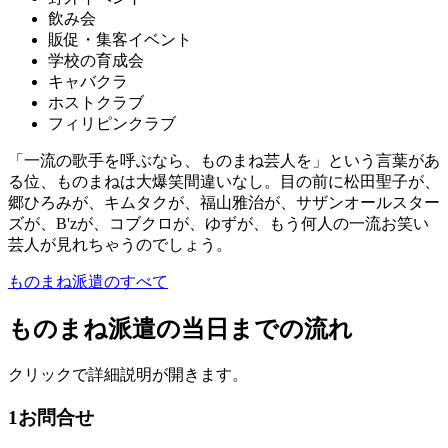
飲み会
販促・集客イベント
学校の育成会
キャバクラ
ホストクラブ
フィリピンクラブ
「一流の歌手を呼ぶなら、ものまね芸人を」という言葉があ
る位、ものまねは大爆笑間違いなし。目の前に松田聖子が、
郷ひろみが、キムタクが、福山雅治が、サザンオールスター
ズが、B'zが、コブクロが、ゆずが、もう何人の一流お笑い
芸人が見れちゃうのでしょう。
ものまね派遣のすべて
ものまね派遣の当日までの流れ
クリックで詳細説明が開きます。
1
お問合せ