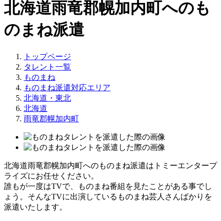
北海道雨竜郡幌加内町へのも
のまね派遣
トップページ
タレント一覧
ものまね
ものまね派遣対応エリア
北海道・東北
北海道
雨竜郡幌加内町
北海道雨竜郡幌加内町へのものまね派遣はトミーエンタープ
ライズにお任せください。
誰もが一度はTVで、ものまね番組を見たことがある事でし
ょう。そんなTVに出演しているものまね芸人さんばかりを
派遣いたします。