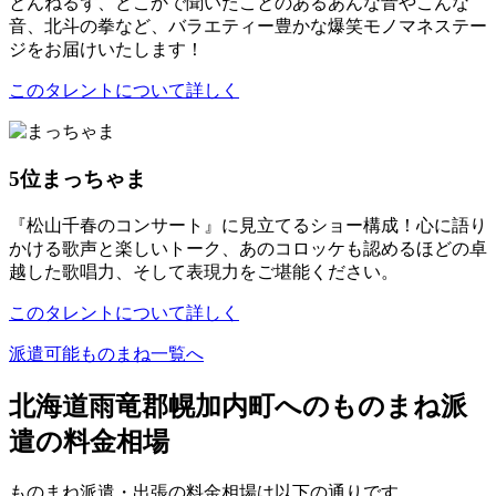
とんねるず、どこかで聞いたことのあるあんな音やこんな
音、北斗の拳など、バラエティー豊かな爆笑モノマネステー
ジをお届けいたします！
このタレントについて詳しく
5位
まっちゃま
『松山千春のコンサート』に見立てるショー構成！心に語り
かける歌声と楽しいトーク、あのコロッケも認めるほどの卓
越した歌唱力、そして表現力をご堪能ください。
このタレントについて詳しく
派遣可能ものまね一覧へ
北海道雨竜郡幌加内町へのものまね派
遣の料金相場
ものまね派遣・出張の料金相場は以下の通りです。