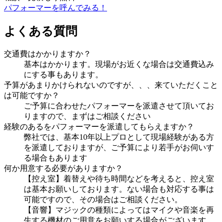
パフォーマーを呼んでみる！
よくある質問
交通費はかかりますか？
基本はかかります。現場がお近くな場合は交通費込み
にする事もあります。
予算があまりかけられないのですが、、、来ていただくこと
は可能ですか？
ご予算に合わせたパフォーマーを派遣させて頂いてお
りますので、まずはご相談ください
経験のあるをパフォーマーを派遣してもらえますか？
弊社では、基本10年以上プロとして現場経験がある方
を派遣しておりますが、ご予算により若手がお伺いす
る場合もあります
何か用意する必要がありますか？
【控え室】着替えや待ち時間などを考えると、控え室
は基本お願いしております。ない場合も対応する事は
可能ですので、その場合はご相談ください。
【音響】マジックの種類によってはマイクや音楽を再
生する機材のご用意をお願いする場合がございます