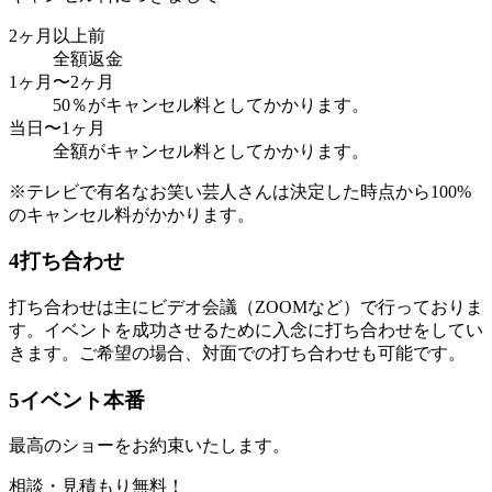
2ヶ月以上前
全額返金
1ヶ月〜2ヶ月
50％がキャンセル料としてかかります。
当日〜1ヶ月
全額がキャンセル料としてかかります。
※テレビで有名なお笑い芸人さんは決定した時点から100%
のキャンセル料がかかります。
4
打ち合わせ
打ち合わせは主にビデオ会議（ZOOMなど）で行っておりま
す。イベントを成功させるために入念に打ち合わせをしてい
きます。ご希望の場合、対面での打ち合わせも可能です。
5
イベント本番
最高のショーをお約束いたします。
相談・見積もり無料！