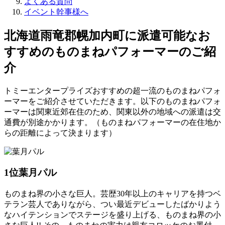
よくある質問
イベント幹事様へ
北海道雨竜郡幌加内町に派遣可能なお
すすめのものまねパフォーマーのご紹
介
トミーエンタープライズおすすめの超一流のものまねパフォ
ーマーをご紹介させていただきます。以下のものまねパフォ
ーマーは関東近郊在住のため、関東以外の地域への派遣は交
通費が別途かかります。（ものまねパフォーマーの在住地か
らの距離によって決まります）
1位
葉月パル
ものまね界の小さな巨人。芸歴30年以上のキャリアを持つベ
テラン芸人でありながら、つい最近デビューしたばかりよう
なハイテンションでステージを盛り上げる、ものまね界の小