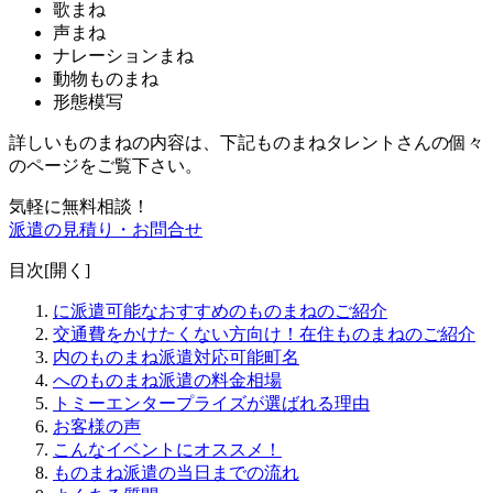
歌まね
声まね
ナレーションまね
動物ものまね
形態模写
詳しいものまねの内容は、下記ものまねタレントさんの個々
のページをご覧下さい。
気軽に無料相談！
派遣の見積り・お問合せ
目次[
開く
]
に派遣可能なおすすめのものまねのご紹介
交通費をかけたくない方向け！在住ものまねのご紹介
内のものまね派遣対応可能町名
へのものまね派遣の料金相場
トミーエンタープライズが選ばれる理由
お客様の声
こんなイベントにオススメ！
ものまね派遣の当日までの流れ