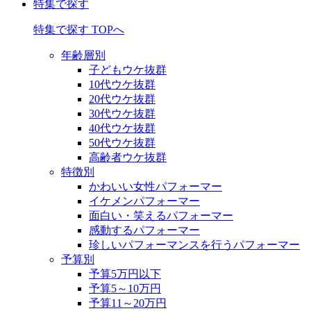
特集で探す
特集で探す TOPへ
年齢層別
子どもウケ抜群
10代ウケ抜群
20代ウケ抜群
30代ウケ抜群
40代ウケ抜群
50代ウケ抜群
高齢者ウケ抜群
特徴別
かわいい女性パフォーマー
イケメンパフォーマー
面白い・笑えるパフォーマー
感動するパフォーマー
珍しいパフォーマンスを行うパフォーマー
予算別
予算5万円以下
予算5～10万円
予算11～20万円