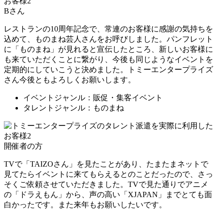
Bさん
レストランの10周年記念で、常連のお客様に感謝の気持ちを
込めて、ものまね芸人さんをお呼びしました。パンフレット
に「ものまね」が見れると宣伝したところ、新しいお客様に
も来ていただくことに繋がり、今後も同じようなイベントを
定期的にしていこうと決めました。トミーエンタープライズ
さん今後ともよろしくお願いします。
イベントジャンル：販促・集客イベント
タレントジャンル：ものまね
開催者の方
TVで「TAIZOさん」を見たことがあり、たまたまネットで
見てたらイベントに来てもらえるとのことだったので、さっ
そくご依頼させていただきました。TVで見た通りでアニメ
の「ドラえもん」から、声の高い「XJAPAN」までとても面
白かったです。また来年もお願いしたいです。