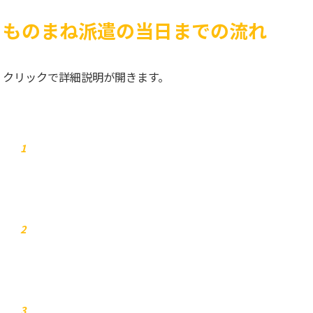
ものまね派遣の当日までの流れ
クリックで詳細説明が開きます。
お問合せ
1
弊社からご連絡します
2
お見積り
3