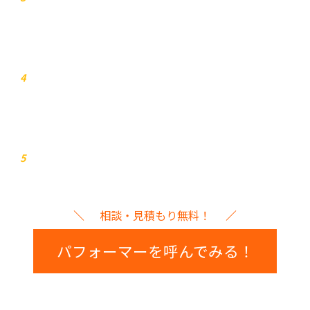
打ち合わせ
4
イベント本番
5
相談・見積もり無料！
パフォーマーを呼んでみる！