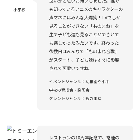
良いかと思いお願いしました。誰で
も知っているアニメのキャラクターの
小学校
声マネにはみんな大爆笑！TVでしか
見ることができない「ものまね」を
生で子ども達も見ることができとて
も楽しかったみたいです。終わった
後数日はみんなで「ものまね合戦」
がスタート、子ども達はすぐに影響
されて可愛いですね。
イベントジャンル：幼稚園や小中
学校の育成会・謝恩会
タレントジャンル：ものまね
レストランの10周年記念で、常連の