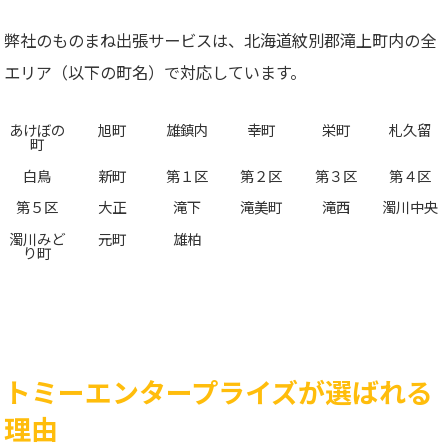
弊社のものまね出張サービスは、北海道紋別郡滝上町内の全
エリア（以下の町名）で対応しています。
あけぼの
旭町
雄鎮内
幸町
栄町
札久留
町
白鳥
新町
第１区
第２区
第３区
第４区
第５区
大正
滝下
滝美町
滝西
濁川中央
濁川みど
元町
雄柏
り町
トミーエンタープライズが選ばれる
理由