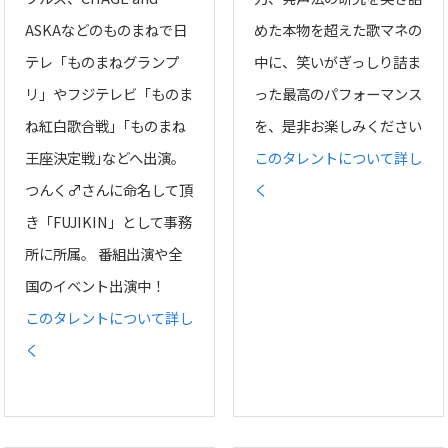
ASKAなどのものまねで日
めた本物を超えた歌マネの
テレ「ものまねグランプ
中に、笑いがぎっしり詰ま
リ」やフジテレビ「ものま
った最高のパフォーマンス
ね紅白歌合戦」｢ものまね
を、是非お楽しみください
王座決定戦｣などへ出演。
このタレントについて詳し
つんく♂さんに命名して頂
く
き「FUJIKIN」として事務
所に所属。 番組出演や全
国のイベント出演中！
このタレントについて詳し
く