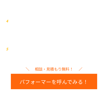
打ち合わせ
4
イベント本番
5
相談・見積もり無料！
パフォーマーを呼んでみる！