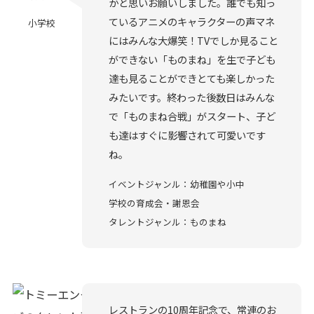
かと思いお願いしました。誰でも知っ
ているアニメのキャラクターの声マネ
小学校
にはみんな大爆笑！TVでしか見ること
ができない「ものまね」を生で子ども
達も見ることができとても楽しかった
みたいです。終わった後数日はみんな
で「ものまね合戦」がスタート、子ど
も達はすぐに影響されて可愛いです
ね。
イベントジャンル：幼稚園や小中
学校の育成会・謝恩会
タレントジャンル：ものまね
レストランの10周年記念で、常連のお