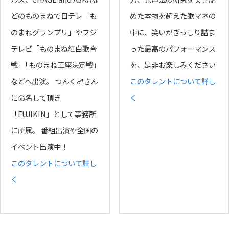
どのものまねで日テレ「も
めた本物を超えた歌マネの
のまねグランプリ」やフジ
中に、笑いがぎっしり詰ま
テレビ「ものまね紅白歌合
った最高のパフォーマンス
戦」｢ものまね王座決定戦｣
を、是非お楽しみください
などへ出演。 つんく♂さん
このタレントについて詳し
に命名して頂き
く
「FUJIKIN」として事務所
に所属。 番組出演や全国の
イベント出演中！
このタレントについて詳し
く