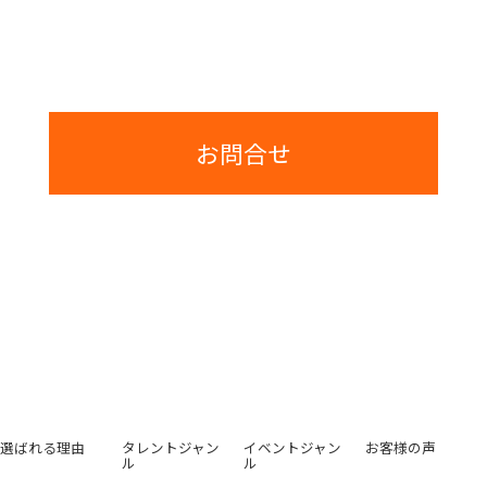
ご提案とお見積りまでは費用は一切かかりませんのでご安心ください。
お問合せ
選ばれる理由
タレントジャン
イベントジャン
お客様の声
ル
ル