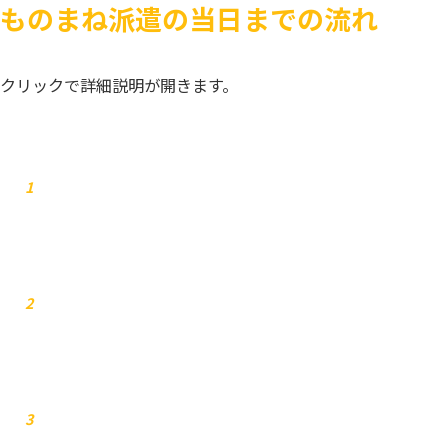
ものまね派遣の当日までの流れ
クリックで詳細説明が開きます。
お問合せ
1
弊社からご連絡します
2
お見積り
3