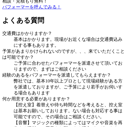
相談・見積もり無料！
パフォーマーを呼んでみる！
よくある質問
交通費はかかりますか？
基本はかかります。現場がお近くな場合は交通費込み
にする事もあります。
予算があまりかけられないのですが、、、来ていただくこと
は可能ですか？
ご予算に合わせたパフォーマーを派遣させて頂いてお
りますので、まずはご相談ください
経験のあるをパフォーマーを派遣してもらえますか？
弊社では、基本10年以上プロとして現場経験がある方
を派遣しておりますが、ご予算により若手がお伺いす
る場合もあります
何か用意する必要がありますか？
【控え室】着替えや待ち時間などを考えると、控え室
は基本お願いしております。ない場合も対応する事は
可能ですので、その場合はご相談ください。
【音響】マジックの種類によってはマイクや音楽を再