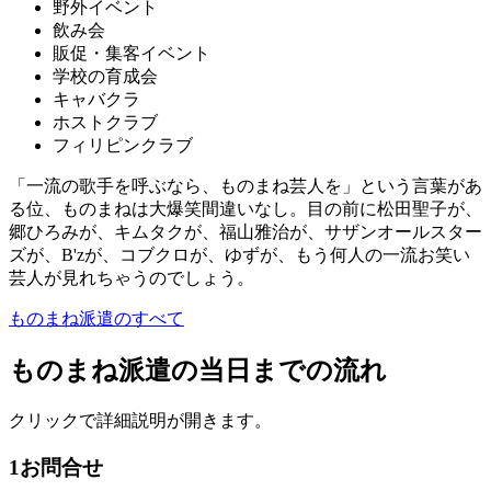
野外イベント
飲み会
販促・集客イベント
学校の育成会
キャバクラ
ホストクラブ
フィリピンクラブ
「一流の歌手を呼ぶなら、ものまね芸人を」という言葉があ
る位、ものまねは大爆笑間違いなし。目の前に松田聖子が、
郷ひろみが、キムタクが、福山雅治が、サザンオールスター
ズが、B'zが、コブクロが、ゆずが、もう何人の一流お笑い
芸人が見れちゃうのでしょう。
ものまね派遣のすべて
ものまね派遣の当日までの流れ
クリックで詳細説明が開きます。
1
お問合せ