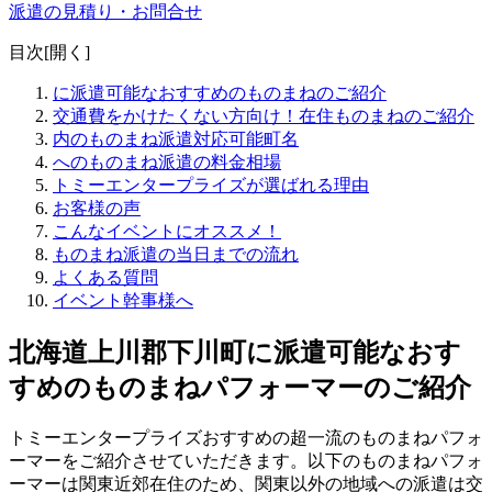
派遣の見積り・お問合せ
目次[
開く
]
に派遣可能なおすすめのものまねのご紹介
交通費をかけたくない方向け！在住ものまねのご紹介
内のものまね派遣対応可能町名
へのものまね派遣の料金相場
トミーエンタープライズが選ばれる理由
お客様の声
こんなイベントにオススメ！
ものまね派遣の当日までの流れ
よくある質問
イベント幹事様へ
北海道上川郡下川町に派遣可能なおす
すめのものまねパフォーマーのご紹介
トミーエンタープライズおすすめの超一流のものまねパフォ
ーマーをご紹介させていただきます。以下のものまねパフォ
ーマーは関東近郊在住のため、関東以外の地域への派遣は交