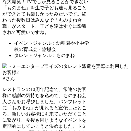
な大爆笑！TVでしか見ることができない
「ものまね」を生で子ども達も見ること
ができとても楽しかったみたいです。終
わった後数日はみんなで「ものまね合
戦」がスタート、子ども達はすぐに影響
されて可愛いですね。
イベントジャンル：幼稚園や小中学
校の育成会・謝恩会
タレントジャンル：ものまね
Bさん
レストランの10周年記念で、常連のお客
様に感謝の気持ちを込めて、ものまね芸
人さんをお呼びしました。パンフレット
に「ものまね」が見れると宣伝したとこ
ろ、新しいお客様にも来ていただくこと
に繋がり、今後も同じようなイベントを
定期的にしていこうと決めました。トミ