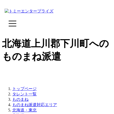
北海道上川郡下川町への
ものまね派遣
トップページ
タレント一覧
ものまね
ものまね派遣対応エリア
北海道・東北