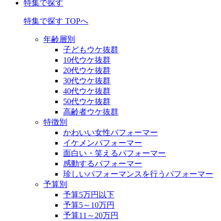
特集で探す
特集で探す TOPへ
年齢層別
子どもウケ抜群
10代ウケ抜群
20代ウケ抜群
30代ウケ抜群
40代ウケ抜群
50代ウケ抜群
高齢者ウケ抜群
特徴別
かわいい女性パフォーマー
イケメンパフォーマー
面白い・笑えるパフォーマー
感動するパフォーマー
珍しいパフォーマンスを行うパフォーマー
予算別
予算5万円以下
予算5～10万円
予算11～20万円