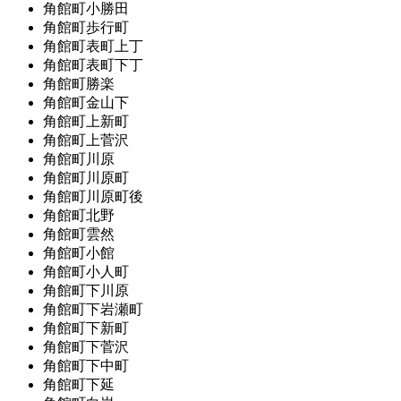
角館町小勝田
角館町歩行町
角館町表町上丁
角館町表町下丁
角館町勝楽
角館町金山下
角館町上新町
角館町上菅沢
角館町川原
角館町川原町
角館町川原町後
角館町北野
角館町雲然
角館町小館
角館町小人町
角館町下川原
角館町下岩瀬町
角館町下新町
角館町下菅沢
角館町下中町
角館町下延