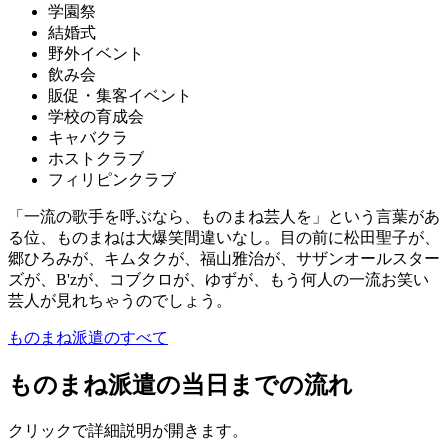
学園祭
結婚式
野外イベント
飲み会
販促・集客イベント
学校の育成会
キャバクラ
ホストクラブ
フィリピンクラブ
「一流の歌手を呼ぶなら、ものまね芸人を」という言葉があ
る位、ものまねは大爆笑間違いなし。目の前に松田聖子が、
郷ひろみが、キムタクが、福山雅治が、サザンオールスター
ズが、B'zが、コブクロが、ゆずが、もう何人の一流お笑い
芸人が見れちゃうのでしょう。
ものまね派遣のすべて
ものまね派遣の当日までの流れ
クリックで詳細説明が開きます。