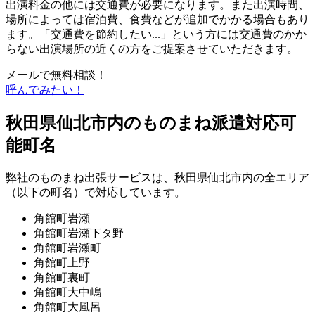
出演料金の他には交通費が必要になります。また出演時間、
場所によっては宿泊費、食費などが追加でかかる場合もあり
ます。「交通費を節約したい...」という方には交通費のかか
らない出演場所の近くの方をご提案させていただきます。
メールで無料相談！
呼んでみたい！
秋田県仙北市内のものまね派遣対応可
能町名
弊社のものまね出張サービスは、秋田県仙北市内の全エリア
（以下の町名）で対応しています。
角館町岩瀬
角館町岩瀬下タ野
角館町岩瀬町
角館町上野
角館町裏町
角館町大中嶋
角館町大風呂