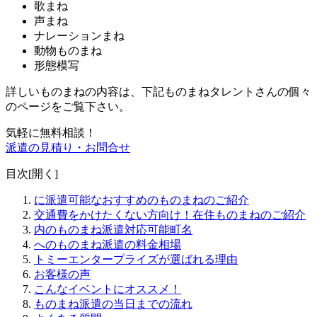
歌まね
声まね
ナレーションまね
動物ものまね
形態模写
詳しいものまねの内容は、下記ものまねタレントさんの個々
のページをご覧下さい。
気軽に無料相談！
派遣の見積り・お問合せ
目次[
開く
]
に派遣可能なおすすめのものまねのご紹介
交通費をかけたくない方向け！在住ものまねのご紹介
内のものまね派遣対応可能町名
へのものまね派遣の料金相場
トミーエンタープライズが選ばれる理由
お客様の声
こんなイベントにオススメ！
ものまね派遣の当日までの流れ