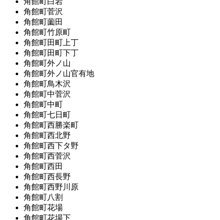
角館町白岩
角館町菅沢
角館町薗田
角館町竹原町
角館町田町上丁
角館町田町下丁
角館町外ノ山
角館町外ノ山官有地
角館町鳥木沢
角館町中菅沢
角館町中町
角館町七日町
角館町西勝楽町
角館町西北野
角館町西下タ野
角館町西菅沢
角館町西田
角館町西長野
角館町西野川原
角館町八割
角館町花場
角館町花場下