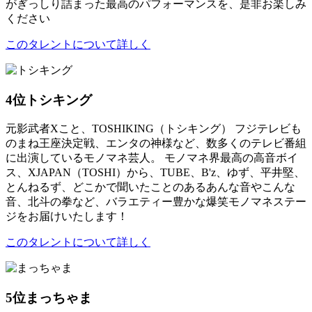
がぎっしり詰まった最高のパフォーマンスを、是非お楽しみ
ください
このタレントについて詳しく
4位
トシキング
元影武者Xこと、TOSHIKING（トシキング） フジテレビも
のまね王座決定戦、エンタの神様など、数多くのテレビ番組
に出演しているモノマネ芸人。 モノマネ界最高の高音ボイ
ス、XJAPAN（TOSHI）から、TUBE、B'z、ゆず、平井堅、
とんねるず、どこかで聞いたことのあるあんな音やこんな
音、北斗の拳など、バラエティー豊かな爆笑モノマネステー
ジをお届けいたします！
このタレントについて詳しく
5位
まっちゃま