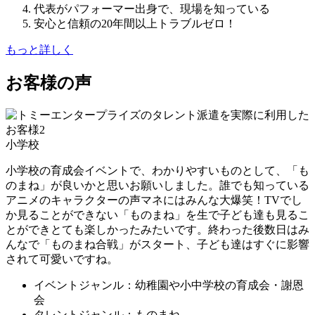
代表がパフォーマー出身で、現場を知っている
安心と信頼の20年間以上トラブルゼロ！
もっと詳しく
お客様の声
小学校
小学校の育成会イベントで、わかりやすいものとして、「も
のまね」が良いかと思いお願いしました。誰でも知っている
アニメのキャラクターの声マネにはみんな大爆笑！TVでし
か見ることができない「ものまね」を生で子ども達も見るこ
とができとても楽しかったみたいです。終わった後数日はみ
んなで「ものまね合戦」がスタート、子ども達はすぐに影響
されて可愛いですね。
イベントジャンル：幼稚園や小中学校の育成会・謝恩
会
タレントジャンル：ものまね