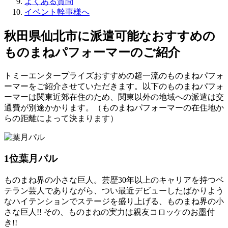
よくある質問
イベント幹事様へ
秋田県仙北市に派遣可能なおすすめの
ものまねパフォーマーのご紹介
トミーエンタープライズおすすめの超一流のものまねパフォ
ーマーをご紹介させていただきます。以下のものまねパフォ
ーマーは関東近郊在住のため、関東以外の地域への派遣は交
通費が別途かかります。（ものまねパフォーマーの在住地か
らの距離によって決まります）
1位
葉月パル
ものまね界の小さな巨人。芸歴30年以上のキャリアを持つベ
テラン芸人でありながら、つい最近デビューしたばかりよう
なハイテンションでステージを盛り上げる、ものまね界の小
さな巨人!! その、ものまねの実力は親友コロッケのお墨付
き!!