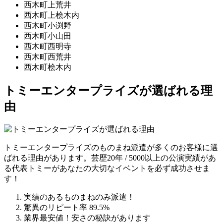
西木町上荒井
西木町上桧木内
西木町小渕野
西木町小山田
西木町西明寺
西木町西荒井
西木町桧木内
トミーエンタープライズが選ばれる理
由
トミーエンタープライズのものまね派遣が多くのお客様に選
ばれる理由があります。芸歴20年 / 5000以上の公演実績があ
る代表トミーがあなたの大切なイベントを必ず成功させま
す！
実績のあるものまねのみ派遣！
驚異のリピート率 89.5%
業界最安値！安さの秘訣があります