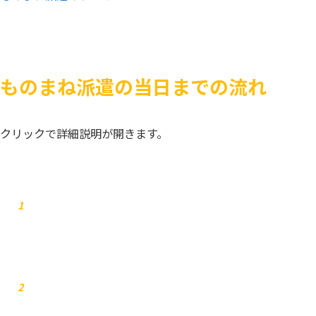
ものまね派遣の当日までの流れ
クリックで詳細説明が開きます。
お問合せ
1
弊社からご連絡します
2