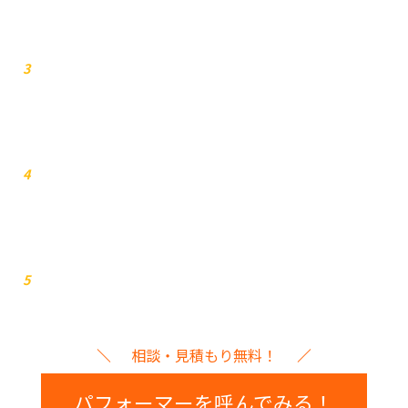
お見積り
3
打ち合わせ
4
イベント本番
5
相談・見積もり無料！
パフォーマーを呼んでみる！