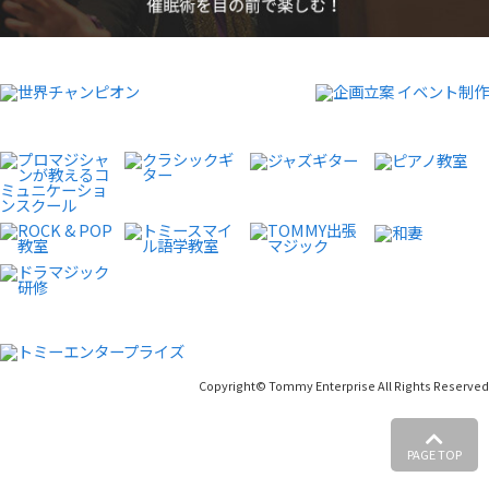
Copyright© Tommy Enterprise All Rights Reserved
PAGE TOP