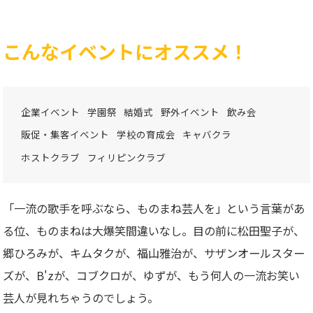
こんなイベントにオススメ！
企業イベント
学園祭
結婚式
野外イベント
飲み会
販促・集客イベント
学校の育成会
キャバクラ
ホストクラブ
フィリピンクラブ
「一流の歌手を呼ぶなら、ものまね芸人を」という言葉があ
る位、ものまねは大爆笑間違いなし。目の前に松田聖子が、
郷ひろみが、キムタクが、福山雅治が、サザンオールスター
ズが、B'zが、コブクロが、ゆずが、もう何人の一流お笑い
芸人が見れちゃうのでしょう。