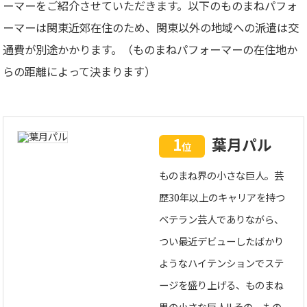
ーマーをご紹介させていただきます。以下のものまねパフォ
ーマーは関東近郊在住のため、関東以外の地域への派遣は交
通費が別途かかります。（ものまねパフォーマーの在住地か
らの距離によって決まります）
1
葉月パル
位
ものまね界の小さな巨人。芸
歴30年以上のキャリアを持つ
ベテラン芸人でありながら、
つい最近デビューしたばかり
ようなハイテンションでステ
ージを盛り上げる、ものまね
界の小さな巨人!! その、もの