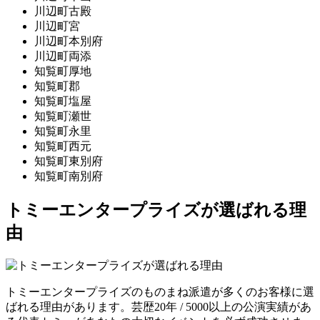
川辺町古殿
川辺町宮
川辺町本別府
川辺町両添
知覧町厚地
知覧町郡
知覧町塩屋
知覧町瀬世
知覧町永里
知覧町西元
知覧町東別府
知覧町南別府
トミーエンタープライズが選ばれる理
由
トミーエンタープライズのものまね派遣が多くのお客様に選
ばれる理由があります。芸歴20年 / 5000以上の公演実績があ