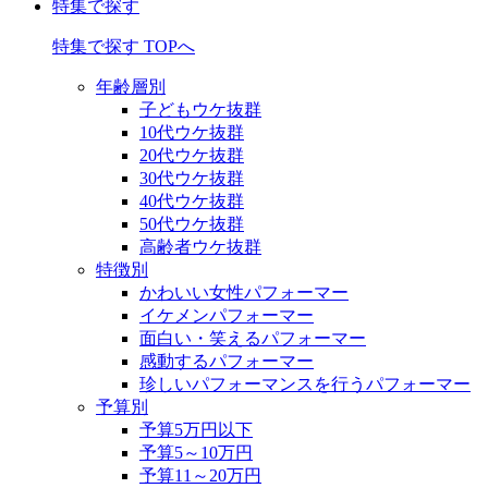
特集で探す
特集で探す TOPへ
年齢層別
子どもウケ抜群
10代ウケ抜群
20代ウケ抜群
30代ウケ抜群
40代ウケ抜群
50代ウケ抜群
高齢者ウケ抜群
特徴別
かわいい女性パフォーマー
イケメンパフォーマー
面白い・笑えるパフォーマー
感動するパフォーマー
珍しいパフォーマンスを行うパフォーマー
予算別
予算5万円以下
予算5～10万円
予算11～20万円