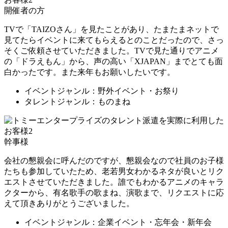
開催者の方
TVで「TAIZOさん」を見たことがあり、たまたまネットで
見てたらイベントに来てもらえるとのことだったので、さっ
そくご依頼させていただきました。TVで見た通りでアニメ
の「ドラえもん」から、声の高い「XJAPAN」までとても面
白かったです。また来年もお願いしたいです。
イベントジャンル：野外イベント・お祭り
タレントジャンル：ものまね
幹事様
会社の懇親会に呼んだのですが、懇親会なので社員のお子様
たちも参加していたため、老若男女わかるネタが良いとリク
エストさせていただきました。誰でもわかるアニメのキャラ
クターから、有名歌手の歌まね、演歌まで、リクエストに応
えて頂きありがとうございました。
イベントジャンル：企業イベント・忘年会・新年会