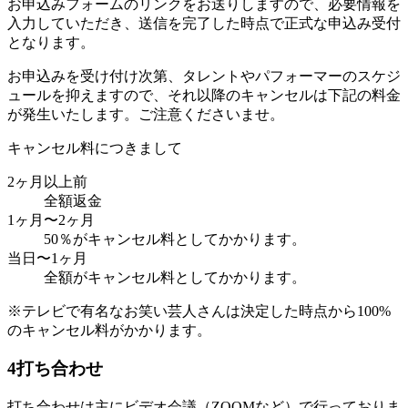
お申込みフォームのリンクをお送りしますので、必要情報を
入力していただき、送信を完了した時点で正式な申込み受付
となります。
お申込みを受け付け次第、タレントやパフォーマーのスケジ
ュールを抑えますので、それ以降のキャンセルは下記の料金
が発生いたします。ご注意くださいませ。
キャンセル料につきまして
2ヶ月以上前
全額返金
1ヶ月〜2ヶ月
50％がキャンセル料としてかかります。
当日〜1ヶ月
全額がキャンセル料としてかかります。
※テレビで有名なお笑い芸人さんは決定した時点から100%
のキャンセル料がかかります。
4
打ち合わせ
打ち合わせは主にビデオ会議（ZOOMなど）で行っておりま