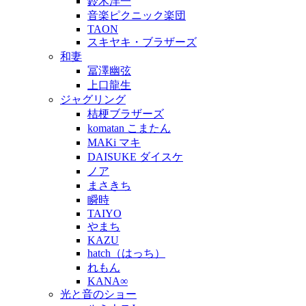
鈴木洋一
音楽ピクニック楽団
TAON
スキヤキ・ブラザーズ
和妻
冨澤幽弦
上口龍生
ジャグリング
桔梗ブラザーズ
komatan こまたん
MAKi マキ
DAISUKE ダイスケ
ノア
まさきち
瞬時
TAIYO
やまち
KAZU
hatch（はっち）
れもん
KANA∞
光と音のショー