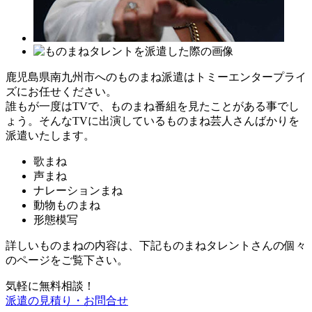
鹿児島県南九州市へのものまね派遣はトミーエンタープライ
ズにお任せください。
誰もが一度はTVで、ものまね番組を見たことがある事でし
ょう。そんなTVに出演しているものまね芸人さんばかりを
派遣いたします。
歌まね
声まね
ナレーションまね
動物ものまね
形態模写
詳しいものまねの内容は、下記ものまねタレントさんの個々
のページをご覧下さい。
気軽に無料相談！
派遣の見積り・お問合せ