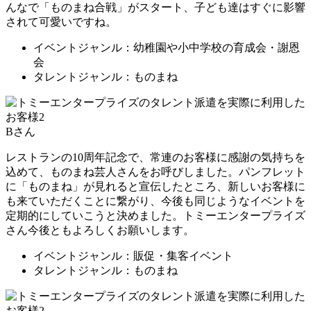
んなで「ものまね合戦」がスタート、子ども達はすぐに影響
されて可愛いですね。
イベントジャンル：幼稚園や小中学校の育成会・謝恩
会
タレントジャンル：ものまね
Bさん
レストランの10周年記念で、常連のお客様に感謝の気持ちを
込めて、ものまね芸人さんをお呼びしました。パンフレット
に「ものまね」が見れると宣伝したところ、新しいお客様に
も来ていただくことに繋がり、今後も同じようなイベントを
定期的にしていこうと決めました。トミーエンタープライズ
さん今後ともよろしくお願いします。
イベントジャンル：販促・集客イベント
タレントジャンル：ものまね