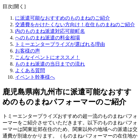
目次[
開く
]
に派遣可能なおすすめのものまねのご紹介
交通費をかけたくない方向け！在住ものまねのご紹介
内のものまね派遣対応可能町名
へのものまね派遣の料金相場
トミーエンタープライズが選ばれる理由
お客様の声
こんなイベントにオススメ！
ものまね派遣の当日までの流れ
よくある質問
イベント幹事様へ
鹿児島県南九州市に派遣可能なおすす
めのものまねパフォーマーのご紹介
トミーエンタープライズおすすめの超一流のものまねパフォ
ーマーをご紹介させていただきます。以下のものまねパフォ
ーマーは関東近郊在住のため、関東以外の地域への派遣は交
通費が別途かかります。（ものまねパフォーマーの在住地か