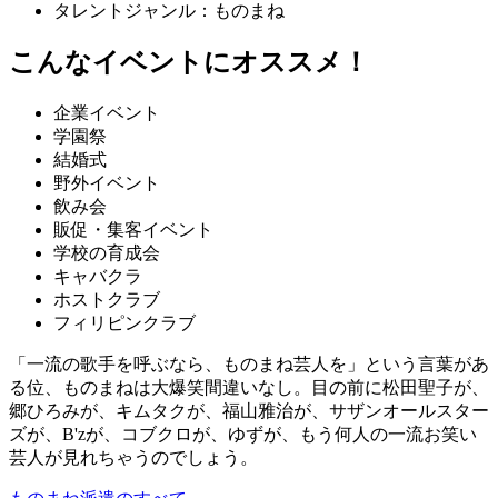
タレントジャンル：ものまね
こんなイベントにオススメ！
企業イベント
学園祭
結婚式
野外イベント
飲み会
販促・集客イベント
学校の育成会
キャバクラ
ホストクラブ
フィリピンクラブ
「一流の歌手を呼ぶなら、ものまね芸人を」という言葉があ
る位、ものまねは大爆笑間違いなし。目の前に松田聖子が、
郷ひろみが、キムタクが、福山雅治が、サザンオールスター
ズが、B'zが、コブクロが、ゆずが、もう何人の一流お笑い
芸人が見れちゃうのでしょう。