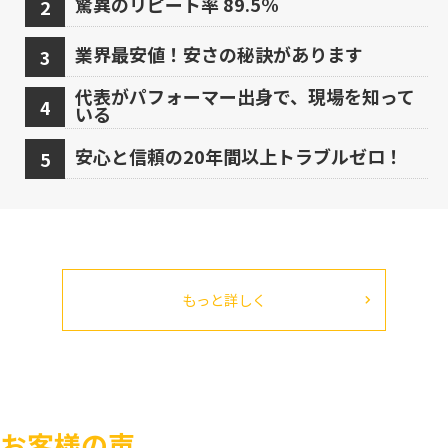
驚異のリピート率 89.5%
業界最安値！安さの秘訣があります
代表がパフォーマー出身で、現場を知って
いる
安心と信頼の20年間以上トラブルゼロ！
もっと詳しく
お客様の声