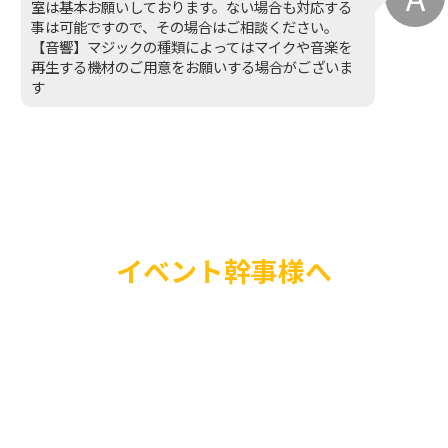
室は基本お願いしております。ない場合も対応する
事は可能ですので、その場合はご相談ください。
【音響】マジックの種類によってはマイクや音楽を
再生する機材のご用意をお願いする場合がございま
す
イベント幹事様へ
イベントを盛り上げた
TVで人気のものまね
に招待しませんか？知
人が会場を圧倒的に盛