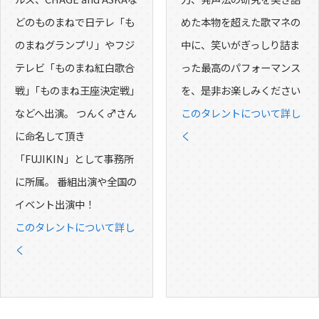
どのものまねで日テレ「も
めた本物を超えた歌マネの
のまねグランプリ」やフジ
中に、笑いがぎっしり詰ま
テレビ「ものまね紅白歌合
った最高のパフォーマンス
戦」｢ものまね王座決定戦｣
を、是非お楽しみください
などへ出演。 つんく♂さん
このタレントについて詳し
に命名して頂き
く
「FUJIKIN」として事務所
に所属。 番組出演や全国の
イベント出演中！
このタレントについて詳し
く