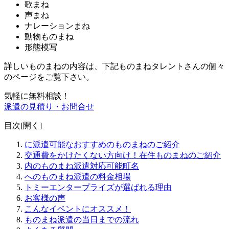
歌まね
声まね
ナレーションまね
動物ものまね
形態模写
詳しいものまねの内容は、下記ものまねタレントさんの個々
のページをご覧下さい。
気軽に無料相談！
派遣の見積り・お問合せ
目次[
開く
]
に派遣可能なおすすめのものまねのご紹介
交通費をかけたくない方向け！在住ものまねのご紹介
内のものまね派遣対応可能町名
へのものまね派遣の料金相場
トミーエンタープライズが選ばれる理由
お客様の声
こんなイベントにオススメ！
ものまね派遣の当日までの流れ