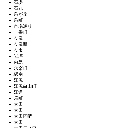
石堤
石丸
泉が丘
泉町
市場通り
一番町
今泉
今泉新
今市
岩坪
内島
永楽町
駅南
江尻
江尻白山町
江道
扇町
太田
太田
太田雨晴
太田