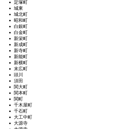
定塚町
城東
城北町
昭和町
白銀町
白金町
新栄町
新成町
新寺町
新能町
新横町
末広町
頭川
須田
関大町
関本町
関町
千木屋町
千石町
大工中町
大源寺