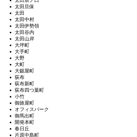
太田辰ノ口
太田旦保
太田
太田中村
太田伊勢領
太田谷内
太田山岸
大坪町
大手町
大野
大町
大鋸屋町
荻布
荻布新町
荻布四つ葉町
小竹
御旅屋町
オフィスパーク
御馬出町
開発本町
春日丘
片原中島町