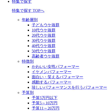
特集で探す
特集で探す TOPへ
年齢層別
子どもウケ抜群
10代ウケ抜群
20代ウケ抜群
30代ウケ抜群
40代ウケ抜群
50代ウケ抜群
高齢者ウケ抜群
特徴別
かわいい女性パフォーマー
イケメンパフォーマー
面白い・笑えるパフォーマー
感動するパフォーマー
珍しいパフォーマンスを行うパフォーマー
予算別
予算5万円以下
予算5～10万円
予算11～20万円