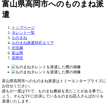
富山県高岡市へのものまね派
遣
トップページ
タレント一覧
ものまね
ものまね派遣対応エリア
北信越
富山県
高岡市
富山県高岡市へのものまね派遣はトミーエンタープライズに
お任せください。
誰もが一度はTVで、ものまね番組を見たことがある事でし
ょう。そんなTVに出演しているものまね芸人さんばかりを
派遣いたします。