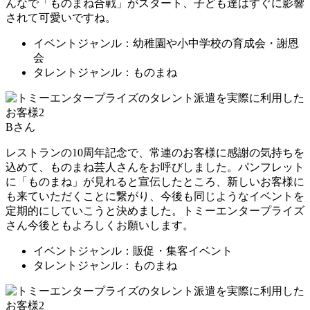
んなで「ものまね合戦」がスタート、子ども達はすぐに影響
されて可愛いですね。
イベントジャンル：幼稚園や小中学校の育成会・謝恩
会
タレントジャンル：ものまね
Bさん
レストランの10周年記念で、常連のお客様に感謝の気持ちを
込めて、ものまね芸人さんをお呼びしました。パンフレット
に「ものまね」が見れると宣伝したところ、新しいお客様に
も来ていただくことに繋がり、今後も同じようなイベントを
定期的にしていこうと決めました。トミーエンタープライズ
さん今後ともよろしくお願いします。
イベントジャンル：販促・集客イベント
タレントジャンル：ものまね