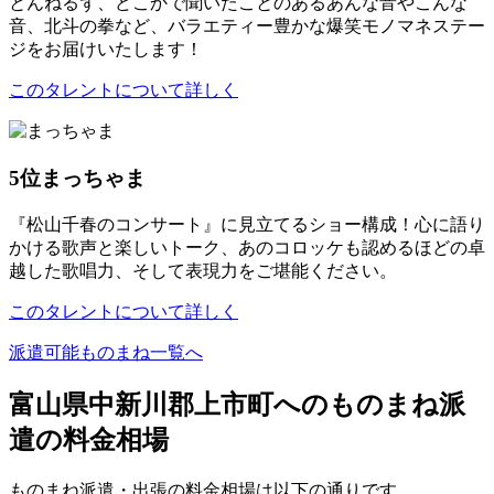
とんねるず、どこかで聞いたことのあるあんな音やこんな
音、北斗の拳など、バラエティー豊かな爆笑モノマネステー
ジをお届けいたします！
このタレントについて詳しく
5位
まっちゃま
『松山千春のコンサート』に見立てるショー構成！心に語り
かける歌声と楽しいトーク、あのコロッケも認めるほどの卓
越した歌唱力、そして表現力をご堪能ください。
このタレントについて詳しく
派遣可能ものまね一覧へ
富山県中新川郡上市町へのものまね派
遣の料金相場
ものまね派遣・出張の料金相場は以下の通りです。