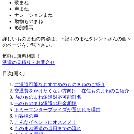
歌まね
声まね
ナレーションまね
動物ものまね
形態模写
詳しいものまねの内容は、下記ものまねタレントさんの個々
のページをご覧下さい。
気軽に無料相談！
派遣の見積り・お問合せ
目次[
開く
]
に派遣可能なおすすめのものまねのご紹介
交通費をかけたくない方向け！在住ものまねのご紹介
内のものまね派遣対応可能町名
へのものまね派遣の料金相場
トミーエンタープライズが選ばれる理由
お客様の声
こんなイベントにオススメ！
ものまね派遣の当日までの流れ