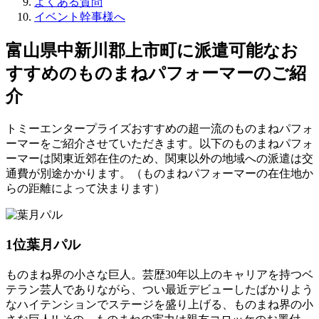
よくある質問
イベント幹事様へ
富山県中新川郡上市町に派遣可能なお
すすめのものまねパフォーマーのご紹
介
トミーエンタープライズおすすめの超一流のものまねパフォ
ーマーをご紹介させていただきます。以下のものまねパフォ
ーマーは関東近郊在住のため、関東以外の地域への派遣は交
通費が別途かかります。（ものまねパフォーマーの在住地か
らの距離によって決まります）
1位
葉月パル
ものまね界の小さな巨人。芸歴30年以上のキャリアを持つベ
テラン芸人でありながら、つい最近デビューしたばかりよう
なハイテンションでステージを盛り上げる、ものまね界の小