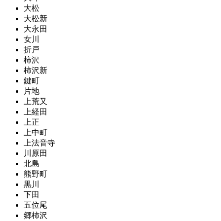
大松
大松新
大永田
女川
折戸
柿沢
柿沢新
鍵町
片地
上荒又
上経田
上正
上中町
上法音寺
川原田
北島
熊野町
黒川
下田
五位尾
郷柿沢