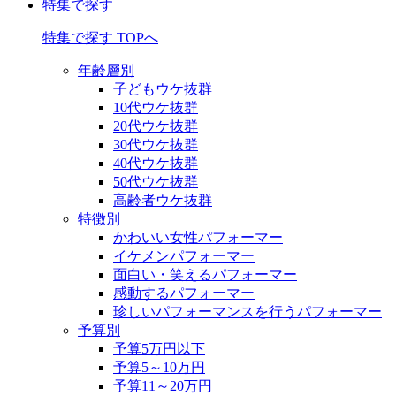
特集で探す
特集で探す TOPへ
年齢層別
子どもウケ抜群
10代ウケ抜群
20代ウケ抜群
30代ウケ抜群
40代ウケ抜群
50代ウケ抜群
高齢者ウケ抜群
特徴別
かわいい女性パフォーマー
イケメンパフォーマー
面白い・笑えるパフォーマー
感動するパフォーマー
珍しいパフォーマンスを行うパフォーマー
予算別
予算5万円以下
予算5～10万円
予算11～20万円