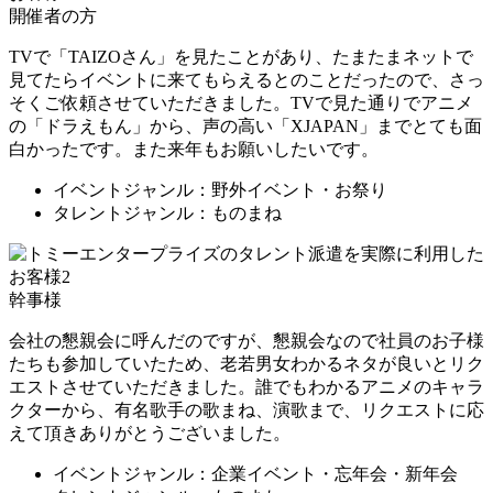
開催者の方
TVで「TAIZOさん」を見たことがあり、たまたまネットで
見てたらイベントに来てもらえるとのことだったので、さっ
そくご依頼させていただきました。TVで見た通りでアニメ
の「ドラえもん」から、声の高い「XJAPAN」までとても面
白かったです。また来年もお願いしたいです。
イベントジャンル：野外イベント・お祭り
タレントジャンル：ものまね
幹事様
会社の懇親会に呼んだのですが、懇親会なので社員のお子様
たちも参加していたため、老若男女わかるネタが良いとリク
エストさせていただきました。誰でもわかるアニメのキャラ
クターから、有名歌手の歌まね、演歌まで、リクエストに応
えて頂きありがとうございました。
イベントジャンル：企業イベント・忘年会・新年会