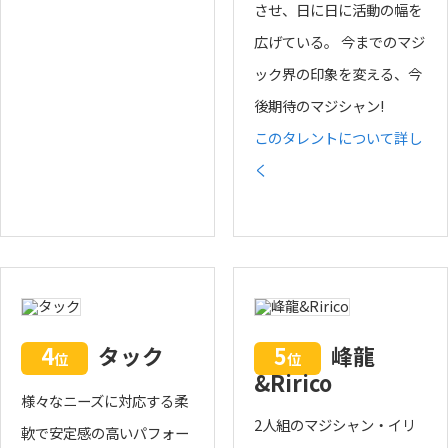
させ、日に日に活動の幅を
広げている。 今までのマジ
ック界の印象を変える、今
後期待のマジシャン!
このタレントについて詳し
く
4
タック
5
峰龍
位
位
&Ririco
様々なニーズに対応する柔
2人組のマジシャン・イリ
軟で安定感の高いパフォー