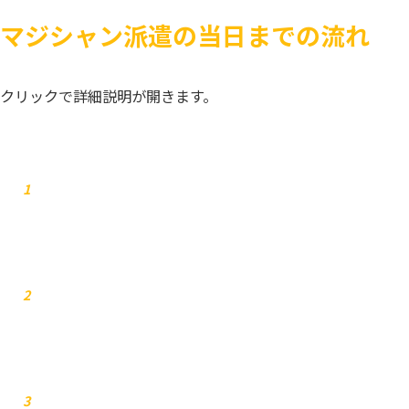
マジシャン派遣の当日までの流れ
クリックで詳細説明が開きます。
お問合せ
1
弊社からご連絡します
2
お見積り
3