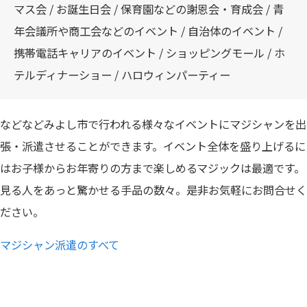
マス会 / お誕生日会 / 保育園などの謝恩会・育成会 / 青
年会議所や商工会などのイベント / 自治体のイベント /
携帯電話キャリアのイベント / ショッピングモール / ホ
テルディナーショー / ハロウィンパーティー
などなどみよし市で行われる様々なイベントにマジシャンを出
張・派遣させることができます。イベント全体を盛り上げるに
はお子様からお年寄りの方まで楽しめるマジックは最適です。
見る人をあっと驚かせる手品の数々。是非お気軽にお問合せく
ださい。
マジシャン派遣のすべて