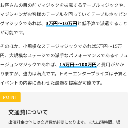
お客さんの目の前でマジックを披露するテーブルマジックや、
マジシャンがお客様のテーブルを回っていくテーブルホッピン
グマジックであれば、
3万円～10万円
と低予算で派遣すること
が可能です。
そのほか、小規模なステージマジックであれば5万円～15万
円、大規模なステージでの派手なパフォーマンスであるイリュ
ージョンマジックであれば、
15万円～100万円
と費用がかか
りますが、迫力は満点です。トミーエンタープライズは予算と
イベントの内容に合わせた最適な提案が可能です。
POINT
交通費について
出演料金の他には交通費が必要になります。また出演時間、場