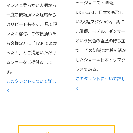
ュージョニスト 峰龍
マンスと柔らかい人柄から
&Riricoは、日本でも珍し
一度ご依頼頂いた現場から
い2人組マジシャン。 共に
のリピートも多く、 見て頂
元俳優、モデル、ダンサー
いたお客様、ご依頼頂いた
という異色の経歴の持ち主
お客様双方に「TAK.でよか
で、 その知識と経験を活か
った！」とご満足いただけ
したショーは日本トップク
るショーをご提供致しま
ラスである。
す。
このタレントについて詳し
このタレントについて詳し
く
く