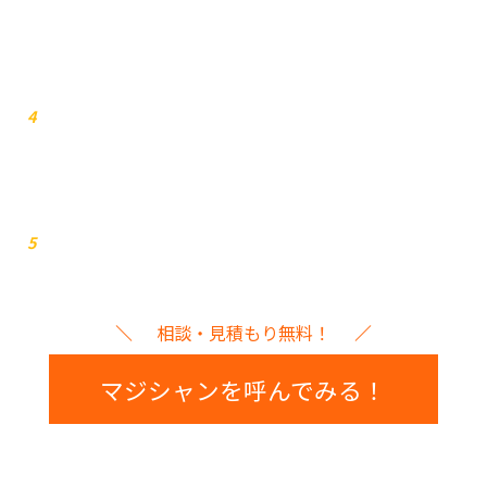
打ち合わせ
4
イベント本番
5
相談・見積もり無料！
マジシャンを呼んでみる！