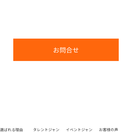
代表取締
ご提案とお見積りまでは費用は一切かかりませんのでご安心ください。
お問合せ
選ばれる理由
タレントジャン
イベントジャン
お客様の声