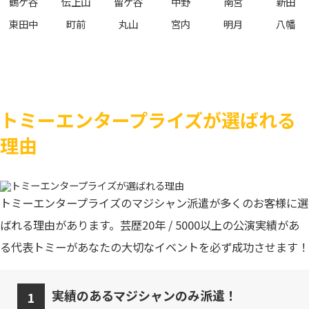
鶴ケ谷
伝上山
留ケ谷
中野
南宮
新田
東田中
町前
丸山
宮内
明月
八幡
トミーエンタープライズが選ばれる
理由
トミーエンタープライズのマジシャン派遣が多くのお客様に選
ばれる理由があります。芸歴20年 / 5000以上の公演実績があ
る代表トミーがあなたの大切なイベントを必ず成功させます！
実績のあるマジシャンのみ派遣！