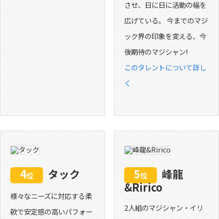
させ、日に日に活動の幅を
広げている。 今までのマジ
ック界の印象を変える、今
後期待のマジシャン!
このタレントについて詳し
く
4
タック
5
峰龍
位
位
&Ririco
様々なニーズに対応する柔
2人組のマジシャン・イリ
軟で安定感の高いパフォー