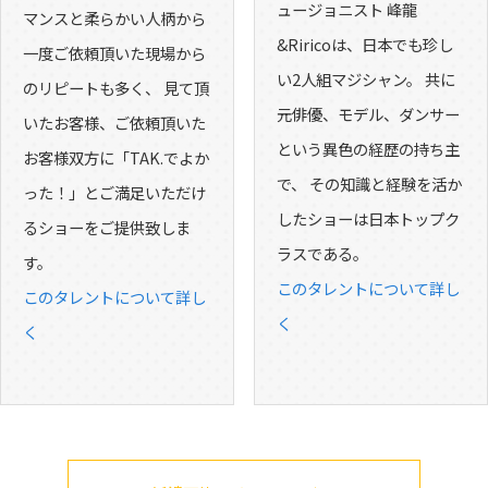
ュージョニスト 峰龍
マンスと柔らかい人柄から
&Riricoは、日本でも珍し
一度ご依頼頂いた現場から
い2人組マジシャン。 共に
のリピートも多く、 見て頂
元俳優、モデル、ダンサー
いたお客様、ご依頼頂いた
という異色の経歴の持ち主
お客様双方に「TAK.でよか
で、 その知識と経験を活か
った！」とご満足いただけ
したショーは日本トップク
るショーをご提供致しま
ラスである。
す。
このタレントについて詳し
このタレントについて詳し
く
く