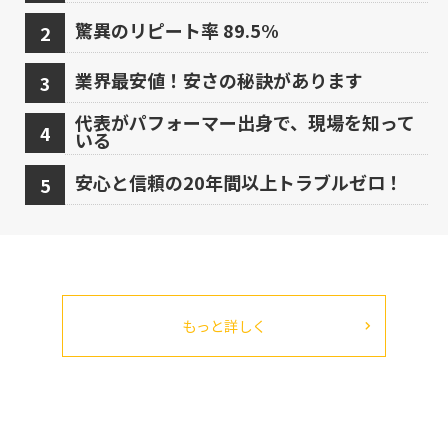
驚異のリピート率 89.5%
業界最安値！安さの秘訣があります
代表がパフォーマー出身で、現場を知って
いる
安心と信頼の20年間以上トラブルゼロ！
もっと詳しく