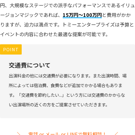
円、大規模なステージでの派手なパフォーマンスであるイリュ
ージョンマジックであれば、
15万円～100万円
と費用がかか
りますが、迫力は満点です。トミーエンタープライズは予算と
イベントの内容に合わせた最適な提案が可能です。
POINT
交通費について
出演料金の他には交通費が必要になります。また出演時間、場
所によっては宿泊費、食費などが追加でかかる場合もありま
す。「交通費を節約したい...」という方には交通費のかからな
い出演場所の近くの方をご提案させていただきます。
電話 or メール or LINEで無料相談！