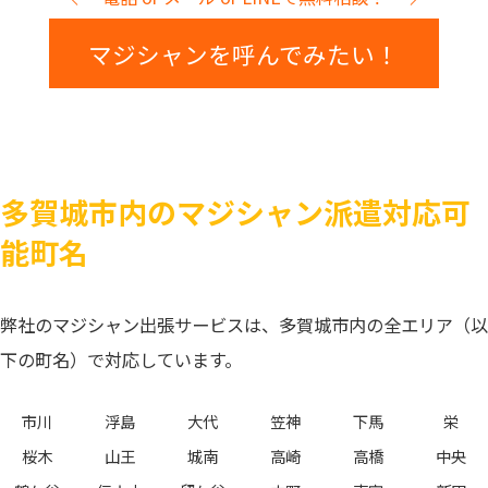
マジシャンを呼んでみたい！
多賀城市内のマジシャン派遣対応可
能町名
弊社のマジシャン出張サービスは、多賀城市内の全エリア（以
下の町名）で対応しています。
市川
浮島
大代
笠神
下馬
栄
桜木
山王
城南
高崎
高橋
中央