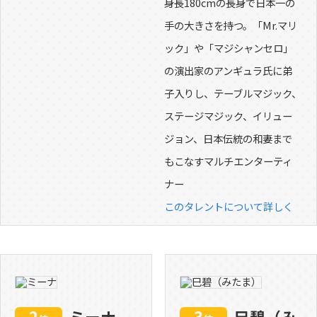
身長180cmの長身で日本一の
手の大きさを持つ。「Mr.マリ
ック」や「マジシャンセロ」
の演出家のアンギュラ氏に弟
子入りし、テーブルマジック、
ステージマジック、イリュー
ジョン、日本伝統の和妻まで
もこなすマルチエンターティ
ナー
このタレントについて詳しく
2
ミーナ
3
巳碧（み