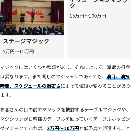
ク
15万円～100万円
ステージマジック
5万円～15万円
マジックにはいくつか種類があり、それによって、派遣の料金
は異なります。また同じのマジシャンであっても、
演目、演技
時間、スケジュールの過密さ
によって値段が変わることがあり
ます。
お客さんの目の前でマジックを披露するテーブルマジックや、
マジシャンがお客様のテーブルを回っていくテーブルホッピン
グマジックであれば、
3万円～10万円
と低予算で派遣すること