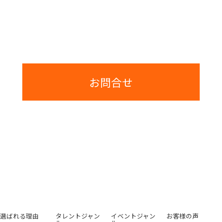
代表取締
ご提案とお見積りまでは費用は一切かかりませんのでご安心ください。
お問合せ
選ばれる理由
タレントジャン
イベントジャン
お客様の声