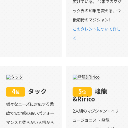
広げている。 今までのマジ
ック界の印象を変える、今
後期待のマジシャン!
このタレントについて詳し
く
4
タック
5
峰龍
位
位
&Ririco
様々なニーズに対応する柔
2人組のマジシャン・イリ
軟で安定感の高いパフォー
ュージョニスト 峰龍
マンスと柔らかい人柄から