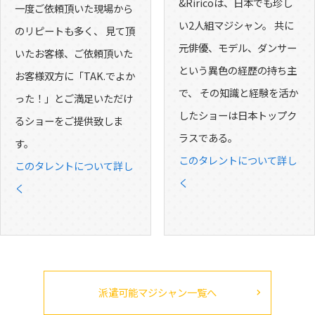
&Riricoは、日本でも珍し
一度ご依頼頂いた現場から
い2人組マジシャン。 共に
のリピートも多く、 見て頂
元俳優、モデル、ダンサー
いたお客様、ご依頼頂いた
という異色の経歴の持ち主
お客様双方に「TAK.でよか
で、 その知識と経験を活か
った！」とご満足いただけ
したショーは日本トップク
るショーをご提供致しま
ラスである。
す。
このタレントについて詳し
このタレントについて詳し
く
く
派遣可能マジシャン一覧へ