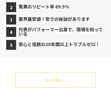
驚異のリピート率 89.5%
業界最安値！安さの秘訣があります
代表がパフォーマー出身で、現場を知って
いる
安心と信頼の20年間以上トラブルゼロ！
もっと詳しく