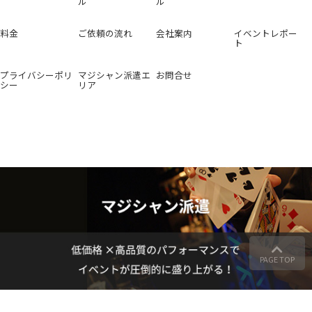
ル
ル
料金
ご依頼の流れ
会社案内
イベントレポー
ト
プライバシーポリ
マジシャン派遣エ
お問合せ
シー
リア
PAGE TOP