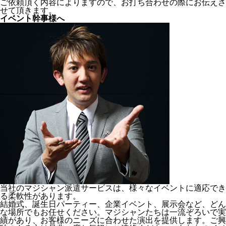
ご依頼頂く内容によりますので、お打ち合わせの際にお伝えさ
せて頂きます。
イベント幹事様へ
当社のマジシャン派遣サービスは、様々なイベントに適応でき
る柔軟性があります。
結婚式、誕生日パーティー、企業イベント、展示会など、どん
な場所でもお任せください。マジシャンたちは一流ぞろいで実
績があり、お客様のニーズに合わせた演出を提供します。ご興