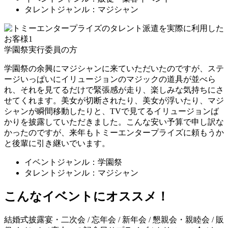
タレントジャンル：マジシャン
学園祭実行委員の方
学園祭の余興にマジシャンに来ていただいたのですが、ステ
ージいっぱいにイリュージョンのマジックの道具が並べら
れ、それを見てるだけで緊張感が走り、楽しみな気持ちにさ
せてくれます。美女が切断されたり、美女が浮いたり、マジ
シャンが瞬間移動したりと、TVで見てるイリュージョンば
かりを披露していただきました。こんな安い予算で申し訳な
かったのですが、来年もトミーエンタープライズに頼もうか
と後輩に引き継いでいます。
イベントジャンル：学園祭
タレントジャンル：マジシャン
こんなイベントにオススメ！
結婚式披露宴・二次会 / 忘年会 / 新年会 / 懇親会・親睦会 / 販