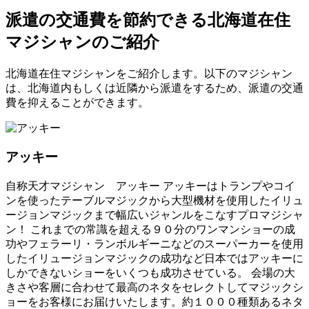
派遣の交通費を節約できる北海道在住
マジシャンのご紹介
北海道在住マジシャンをご紹介します。以下のマジシャン
は、北海道内もしくは近隣から派遣をするため、派遣の交通
費を抑えることができます。
アッキー
自称天才マジシャン アッキー アッキーはトランプやコイ
ンを使ったテーブルマジックから大型機材を使用したイリュ
ージョンマジックまで幅広いジャンルをこなすプロマジシャ
ン！ これまでの常識を超える９０分のワンマンショーの成
功やフェラーリ・ランボルギーニなどのスーパーカーを使用
したイリュージョンマジックの成功など日本ではアッキーに
しかできないショーをいくつも成功させている。 会場の大
きさや客層に合わせて最高のネタをセレクトしてマジックシ
ョーをお客様にお届けいたします。約１０００種類あるネタ