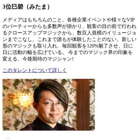
3位
巳碧（みたま）
メディアはもちろんのこと、各種企業イベントや様々なVIP
のパーティーからも多数声が掛かり、観客の目の前で行われ
るクロースアップマジックから、数百人規模のイリュージョ
ンまでこなし、これまで誰もが体験したことのない、新しい
形のマジックも取り入れ、毎回観客を120%魅了させ、日に
日に活動の幅を広げている。 今までのマジック界の印象を
変える、今後期待のマジシャン!
このタレントについて詳しく