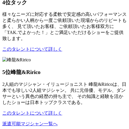
4位
タック
様々なニーズに対応する柔軟で安定感の高いパフォーマンス
と柔らかい人柄から一度ご依頼頂いた現場からのリピートも
多く、 見て頂いたお客様、ご依頼頂いたお客様双方に
「TAK.でよかった！」とご満足いただけるショーをご提供
致します。
このタレントについて詳しく
5位
峰龍&Ririco
2人組のマジシャン・イリュージョニスト 峰龍&Riricoは、日
本でも珍しい2人組マジシャン。 共に元俳優、モデル、ダン
サーという異色の経歴の持ち主で、 その知識と経験を活か
したショーは日本トップクラスである。
このタレントについて詳しく
派遣可能マジシャン一覧へ