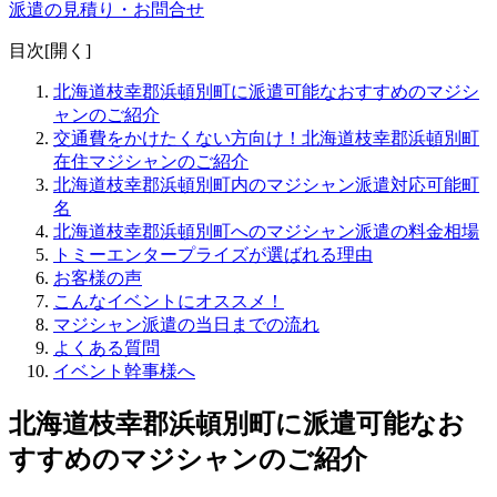
派遣の見積り・お問合せ
目次[
開く
]
北海道枝幸郡浜頓別町に派遣可能なおすすめのマジシ
ャンのご紹介
交通費をかけたくない方向け！北海道枝幸郡浜頓別町
在住マジシャンのご紹介
北海道枝幸郡浜頓別町内のマジシャン派遣対応可能町
名
北海道枝幸郡浜頓別町へのマジシャン派遣の料金相場
トミーエンタープライズが選ばれる理由
お客様の声
こんなイベントにオススメ！
マジシャン派遣の当日までの流れ
よくある質問
イベント幹事様へ
北海道枝幸郡浜頓別町に派遣可能なお
すすめのマジシャンのご紹介