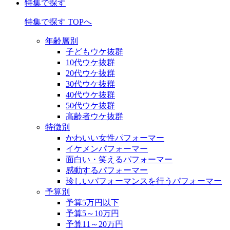
特集で探す
特集で探す TOPへ
年齢層別
子どもウケ抜群
10代ウケ抜群
20代ウケ抜群
30代ウケ抜群
40代ウケ抜群
50代ウケ抜群
高齢者ウケ抜群
特徴別
かわいい女性パフォーマー
イケメンパフォーマー
面白い・笑えるパフォーマー
感動するパフォーマー
珍しいパフォーマンスを行うパフォーマー
予算別
予算5万円以下
予算5～10万円
予算11～20万円