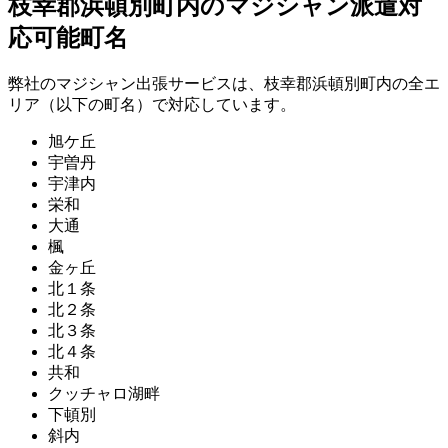
枝幸郡浜頓別町内のマジシャン派遣対
応可能町名
弊社のマジシャン出張サービスは、枝幸郡浜頓別町内の全エ
リア（以下の町名）で対応しています。
旭ケ丘
宇曽丹
宇津内
栄和
大通
楓
金ヶ丘
北１条
北２条
北３条
北４条
共和
クッチャロ湖畔
下頓別
斜内