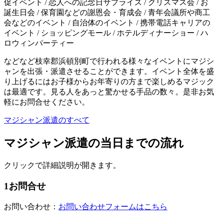
促イベント / 恋人への記念日サプライズ / クリスマス会 / お
誕生日会 / 保育園などの謝恩会・育成会 / 青年会議所や商工
会などのイベント / 自治体のイベント / 携帯電話キャリアの
イベント / ショッピングモール / ホテルディナーショー / ハ
ロウィンパーティー
などなど枝幸郡浜頓別町で行われる様々なイベントにマジシ
ャンを出張・派遣させることができます。イベント全体を盛
り上げるにはお子様からお年寄りの方まで楽しめるマジック
は最適です。見る人をあっと驚かせる手品の数々。是非お気
軽にお問合せください。
マジシャン派遣のすべて
マジシャン派遣の当日までの流れ
クリックで詳細説明が開きます。
1
お問合せ
お問い合わせ：
お問い合わせフォームはこちら