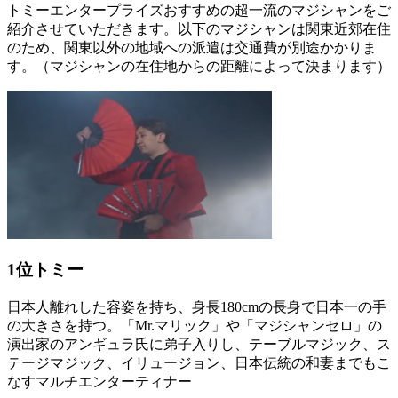
トミーエンタープライズおすすめの超一流のマジシャンをご
紹介させていただきます。以下のマジシャンは関東近郊在住
のため、関東以外の地域への派遣は交通費が別途かかりま
す。（マジシャンの在住地からの距離によって決まります）
1位
トミー
日本人離れした容姿を持ち、身長180cmの長身で日本一の手
の大きさを持つ。「Mr.マリック」や「マジシャンセロ」の
演出家のアンギュラ氏に弟子入りし、テーブルマジック、ス
テージマジック、イリュージョン、日本伝統の和妻までもこ
なすマルチエンターティナー