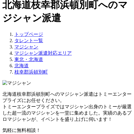
北海道枝幸郡浜頓別町へのマ
ジシャン派遣
トップページ
タレント一覧
マジシャン
マジシャン派遣対応エリア
東北・北海道
北海道
枝幸郡浜頓別町
北海道枝幸郡浜頓別町へのマジシャン派遣はトミーエンター
プライズにお任せください。
トミーエンタープライズでは
マジシャン出身のトミーが厳選
した超一流のマジシャンを一堂に集めました。
実績のあるプ
ロマジシャンが、イベントを盛り上げに伺います！
気軽に無料相談！