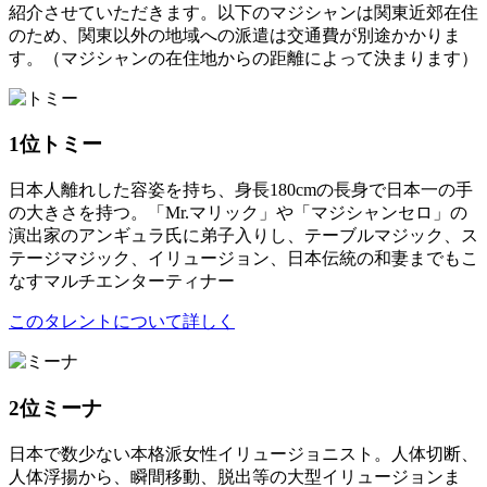
紹介させていただきます。以下のマジシャンは関東近郊在住
のため、関東以外の地域への派遣は交通費が別途かかりま
す。（マジシャンの在住地からの距離によって決まります）
1位
トミー
日本人離れした容姿を持ち、身長180cmの長身で日本一の手
の大きさを持つ。「Mr.マリック」や「マジシャンセロ」の
演出家のアンギュラ氏に弟子入りし、テーブルマジック、ス
テージマジック、イリュージョン、日本伝統の和妻までもこ
なすマルチエンターティナー
このタレントについて詳しく
2位
ミーナ
日本で数少ない本格派女性イリュージョニスト。人体切断、
人体浮揚から、瞬間移動、脱出等の大型イリュージョンま