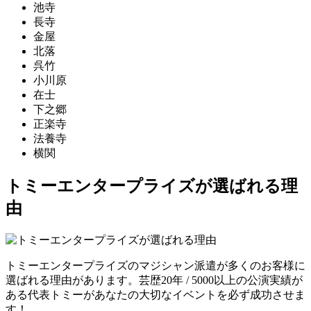
池寺
長寺
金屋
北落
呉竹
小川原
在士
下之郷
正楽寺
法養寺
横関
トミーエンタープライズが選ばれる理
由
トミーエンタープライズのマジシャン派遣が多くのお客様に
選ばれる理由があります。芸歴20年 / 5000以上の公演実績が
ある代表トミーがあなたの大切なイベントを必ず成功させま
す！