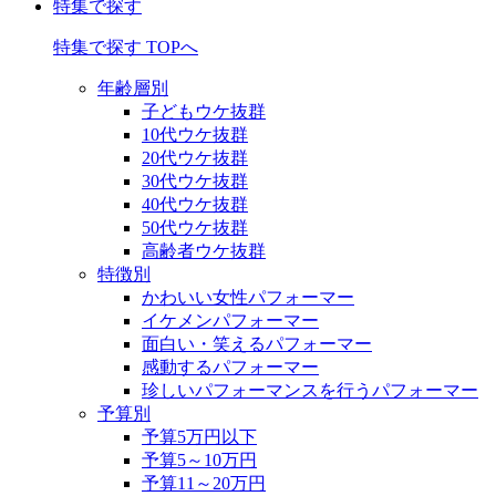
特集で探す
特集で探す TOPへ
年齢層別
子どもウケ抜群
10代ウケ抜群
20代ウケ抜群
30代ウケ抜群
40代ウケ抜群
50代ウケ抜群
高齢者ウケ抜群
特徴別
かわいい女性パフォーマー
イケメンパフォーマー
面白い・笑えるパフォーマー
感動するパフォーマー
珍しいパフォーマンスを行うパフォーマー
予算別
予算5万円以下
予算5～10万円
予算11～20万円