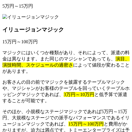
5万円～15万円
イリュージョンマジック
15万円～100万円
マジックにはいくつか種類があり、それによって、派遣の料
金は異なります。また同じのマジシャンであっても、
演目、
演技時間、スケジュールの過密さ
によって値段が変わること
があります。
お客さんの目の前でマジックを披露するテーブルマジック
や、マジシャンがお客様のテーブルを回っていくテーブルホ
ッピングマジックであれば、
3万円～10万円
と低予算で派遣
することが可能です。
そのほか、小規模なステージマジックであれば5万円～15万
円、大規模なステージでの派手なパフォーマンスであるイリ
ュージョンマジックであれば、
15万円～100万円
と費用がか
かりますが、迫力は満点です。トミーエンタープライズは予