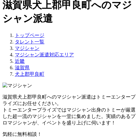
滋賀県犬上郡甲良町へのマジ
シャン派遣
トップページ
タレント一覧
マジシャン
マジシャン派遣対応エリア
近畿
滋賀県
犬上郡甲良町
滋賀県犬上郡甲良町へのマジシャン派遣はトミーエンタープ
ライズにお任せください。
トミーエンタープライズでは
マジシャン出身のトミーが厳選
した超一流のマジシャンを一堂に集めました。
実績のあるプ
ロマジシャンが、イベントを盛り上げに伺います！
気軽に無料相談！