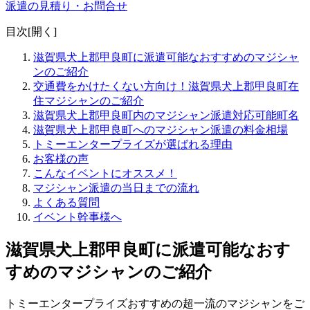
派遣の見積り・お問合せ
目次[
開く
]
滋賀県犬上郡甲良町に派遣可能なおすすめのマジシャ
ンのご紹介
交通費をかけたくない方向け！滋賀県犬上郡甲良町在
住マジシャンのご紹介
滋賀県犬上郡甲良町内のマジシャン派遣対応可能町名
滋賀県犬上郡甲良町へのマジシャン派遣の料金相場
トミーエンタープライズが選ばれる理由
お客様の声
こんなイベントにオススメ！
マジシャン派遣の当日までの流れ
よくある質問
イベント幹事様へ
滋賀県犬上郡甲良町に派遣可能なおす
すめのマジシャンのご紹介
トミーエンタープライズおすすめの超一流のマジシャンをご