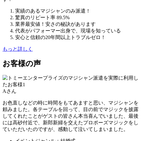
実績のあるマジシャンのみ派遣！
驚異のリピート率 89.5%
業界最安値！安さの秘訣があります
代表がパフォーマー出身で、現場を知っている
安心と信頼の20年間以上トラブルゼロ！
もっと詳しく
お客様の声
Aさん
お色直しなどの時に時間をもてあますと思い、マジシャンを
頼みました。各テーブルを回って、目の前でマジックを披露
してくれたことがゲストの皆さん本当喜んでいました、最後
には高砂付近で、新郎新婦を交えたプロポーズマジックをし
ていただいたのですが、感動して泣いてしまいました。
イベントジャンル：結婚式