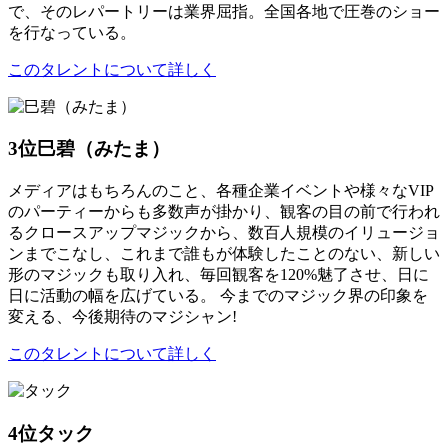
で、そのレパートリーは業界屈指。全国各地で圧巻のショー
を行なっている。
このタレントについて詳しく
3位
巳碧（みたま）
メディアはもちろんのこと、各種企業イベントや様々なVIP
のパーティーからも多数声が掛かり、観客の目の前で行われ
るクロースアップマジックから、数百人規模のイリュージョ
ンまでこなし、これまで誰もが体験したことのない、新しい
形のマジックも取り入れ、毎回観客を120%魅了させ、日に
日に活動の幅を広げている。 今までのマジック界の印象を
変える、今後期待のマジシャン!
このタレントについて詳しく
4位
タック