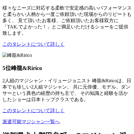
様々なニーズに対応する柔軟で安定感の高いパフォーマンス
と柔らかい人柄から一度ご依頼頂いた現場からのリピートも
多く、 見て頂いたお客様、ご依頼頂いたお客様双方に
「TAK.でよかった！」とご満足いただけるショーをご提供
致します。
このタレントについて詳しく
5位
峰龍&Ririco
2人組のマジシャン・イリュージョニスト 峰龍&Riricoは、日
本でも珍しい2人組マジシャン。 共に元俳優、モデル、ダン
サーという異色の経歴の持ち主で、 その知識と経験を活か
したショーは日本トップクラスである。
このタレントについて詳しく
派遣可能マジシャン一覧へ