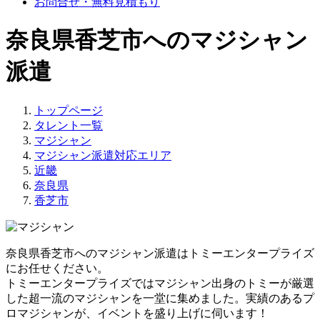
お問合せ・無料見積もり
奈良県香芝市へのマジシャン
派遣
トップページ
タレント一覧
マジシャン
マジシャン派遣対応エリア
近畿
奈良県
香芝市
奈良県香芝市へのマジシャン派遣はトミーエンタープライズ
にお任せください。
トミーエンタープライズでは
マジシャン出身のトミーが厳選
した超一流のマジシャンを一堂に集めました。
実績のあるプ
ロマジシャンが、イベントを盛り上げに伺います！