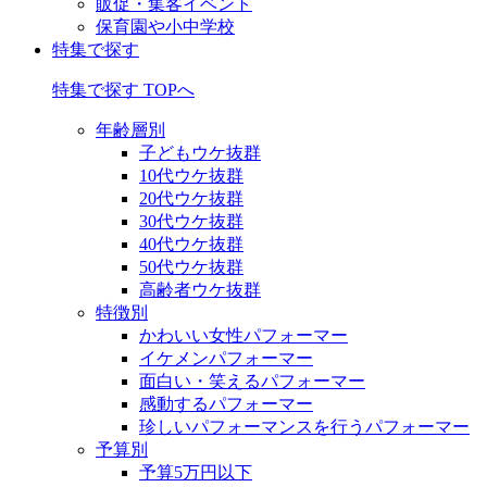
販促・集客イベント
保育園や小中学校
特集で探す
特集で探す TOPへ
年齢層別
子どもウケ抜群
10代ウケ抜群
20代ウケ抜群
30代ウケ抜群
40代ウケ抜群
50代ウケ抜群
高齢者ウケ抜群
特徴別
かわいい女性パフォーマー
イケメンパフォーマー
面白い・笑えるパフォーマー
感動するパフォーマー
珍しいパフォーマンスを行うパフォーマー
予算別
予算5万円以下