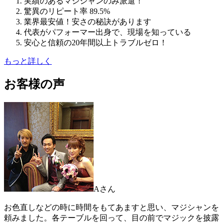
実績のあるマジシャンのみ派遣！
驚異のリピート率 89.5%
業界最安値！安さの秘訣があります
代表がパフォーマー出身で、現場を知っている
安心と信頼の20年間以上トラブルゼロ！
もっと詳しく
お客様の声
Aさん
お色直しなどの時に時間をもてあますと思い、マジシャンを
頼みました。各テーブルを回って、目の前でマジックを披露