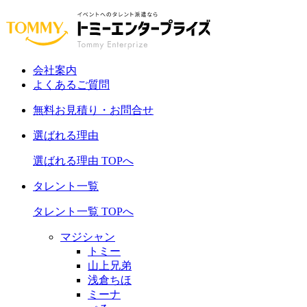
会社案内
よくあるご質問
無料お見積り・お問合せ
選ばれる理由
選ばれる理由 TOPへ
タレント一覧
タレント一覧 TOPへ
マジシャン
トミー
山上兄弟
浅倉ちほ
ミーナ