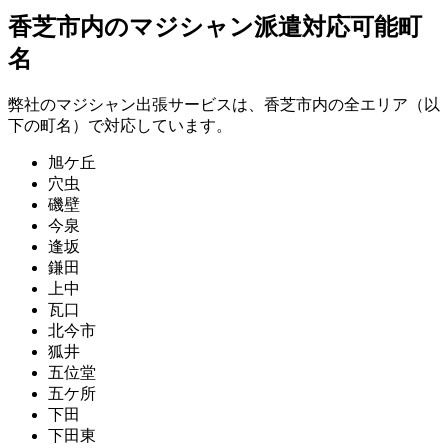
香芝市内のマジシャン派遣対応可能町
名
弊社のマジシャン出張サービスは、香芝市内の全エリア（以
下の町名）で対応しています。
旭ケ丘
穴虫
磯壁
今泉
逢坂
鎌田
上中
瓦口
北今市
狐井
五位堂
五ケ所
下田
下田東