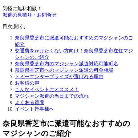
気軽に無料相談！
派遣の見積り・お問合せ
目次[
開く
]
奈良県香芝市に派遣可能なおすすめのマジシャンのご
紹介
交通費をかけたくない方向け！奈良県香芝市在住マジ
シャンのご紹介
奈良県香芝市内のマジシャン派遣対応可能町名
奈良県香芝市へのマジシャン派遣の料金相場
トミーエンタープライズが選ばれる理由
お客様の声
こんなイベントにオススメ！
マジシャン派遣の当日までの流れ
よくある質問
イベント幹事様へ
奈良県香芝市に派遣可能なおすすめの
マジシャンのご紹介