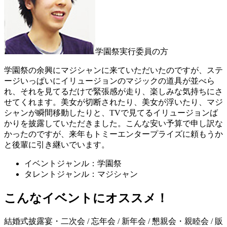
学園祭実行委員の方
学園祭の余興にマジシャンに来ていただいたのですが、ステ
ージいっぱいにイリュージョンのマジックの道具が並べら
れ、それを見てるだけで緊張感が走り、楽しみな気持ちにさ
せてくれます。美女が切断されたり、美女が浮いたり、マジ
シャンが瞬間移動したりと、TVで見てるイリュージョンば
かりを披露していただきました。こんな安い予算で申し訳な
かったのですが、来年もトミーエンタープライズに頼もうか
と後輩に引き継いでいます。
イベントジャンル：学園祭
タレントジャンル：マジシャン
こんなイベントにオススメ！
結婚式披露宴・二次会 / 忘年会 / 新年会 / 懇親会・親睦会 / 販