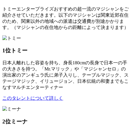
トミーエンタープライズおすすめの超一流のマジシャンをご
紹介させていただきます。以下のマジシャンは関東近郊在住
のため、関東以外の地域への派遣は交通費が別途かかりま
す。（マジシャンの在住地からの距離によって決まります）
1位
トミー
日本人離れした容姿を持ち、身長180cmの長身で日本一の手
の大きさを持つ。「Mr.マリック」や「マジシャンセロ」の
演出家のアンギュラ氏に弟子入りし、テーブルマジック、ス
テージマジック、イリュージョン、日本伝統の和妻までもこ
なすマルチエンターティナー
このタレントについて詳しく
2位
ミーナ