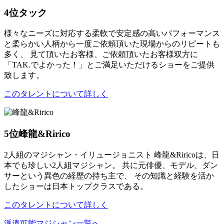
4位
タック
様々なニーズに対応する柔軟で安定感の高いパフォーマンス
と柔らかい人柄から一度ご依頼頂いた現場からのリピートも
多く、 見て頂いたお客様、ご依頼頂いたお客様双方に
「TAK.でよかった！」とご満足いただけるショーをご提供
致します。
このタレントについて詳しく
5位
峰龍&Ririco
2人組のマジシャン・イリュージョニスト 峰龍&Riricoは、日
本でも珍しい2人組マジシャン。 共に元俳優、モデル、ダン
サーという異色の経歴の持ち主で、 その知識と経験を活か
したショーは日本トップクラスである。
このタレントについて詳しく
派遣可能マジシャン一覧へ