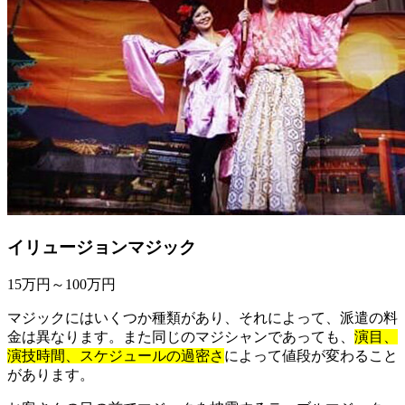
イリュージョンマジック
15万円～100万円
マジックにはいくつか種類があり、それによって、派遣の料
金は異なります。また同じのマジシャンであっても、
演目、
演技時間、スケジュールの過密さ
によって値段が変わること
があります。