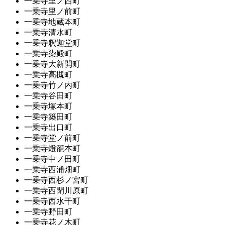
一乗寺里ノ西町
一乗寺里ノ前町
一乗寺地蔵本町
一乗寺清水町
一乗寺釈迦堂町
一乗寺染殿町
一乗寺大新開町
一乗寺高槻町
一乗寺竹ノ内町
一乗寺谷田町
一乗寺塚本町
一乗寺築田町
一乗寺出口町
一乗寺堂ノ前町
一乗寺燈籠本町
一乗寺中ノ田町
一乗寺西浦畑町
一乗寺西杉ノ宮町
一乗寺西閉川原町
一乗寺西水干町
一乗寺野田町
一乗寺花ノ木町