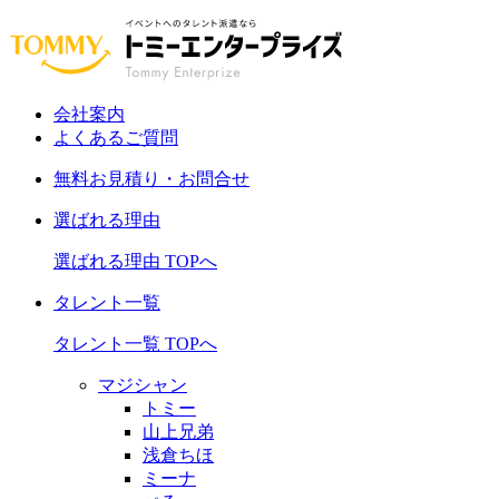
会社案内
よくあるご質問
無料お見積り・お問合せ
選ばれる理由
選ばれる理由 TOPへ
タレント一覧
タレント一覧 TOPへ
マジシャン
トミー
山上兄弟
浅倉ちほ
ミーナ