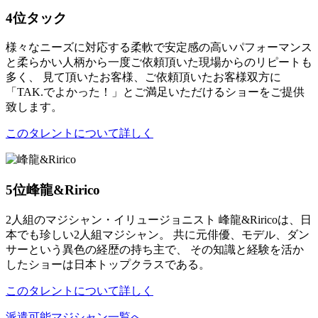
4位
タック
様々なニーズに対応する柔軟で安定感の高いパフォーマンス
と柔らかい人柄から一度ご依頼頂いた現場からのリピートも
多く、 見て頂いたお客様、ご依頼頂いたお客様双方に
「TAK.でよかった！」とご満足いただけるショーをご提供
致します。
このタレントについて詳しく
5位
峰龍&Ririco
2人組のマジシャン・イリュージョニスト 峰龍&Riricoは、日
本でも珍しい2人組マジシャン。 共に元俳優、モデル、ダン
サーという異色の経歴の持ち主で、 その知識と経験を活か
したショーは日本トップクラスである。
このタレントについて詳しく
派遣可能マジシャン一覧へ