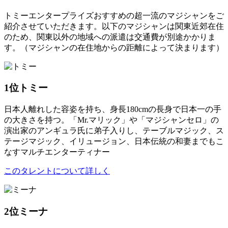
トミーエンタープライズおすすめの超一流のマジシャンをご
紹介させていただきます。以下のマジシャンは関東近郊在住
のため、関東以外の地域への派遣は交通費が別途かかりま
す。（マジシャンの在住地からの距離によって決まります）
1位
トミー
日本人離れした容姿を持ち、身長180cmの長身で日本一の手
の大きさを持つ。「Mr.マリック」や「マジシャンセロ」の
演出家のアンギュラ氏に弟子入りし、テーブルマジック、ス
テージマジック、イリュージョン、日本伝統の和妻までもこ
なすマルチエンターティナー
このタレントについて詳しく
2位
ミーナ