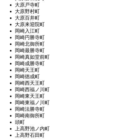
大原戸寺町
大原野村町
大原百井町
大原来迎院町
岡崎入江町
岡崎円勝寺町
岡崎北御所町
岡崎最勝寺町
岡崎真如堂前町
岡崎成勝寺町
岡崎天王町
岡崎徳成町
岡崎西天王町
岡崎西福ノ川町
岡崎東天王町
岡崎東福ノ川町
岡崎法勝寺町
岡崎南御所町
頭町
上高野池ノ内町
上高野石田町