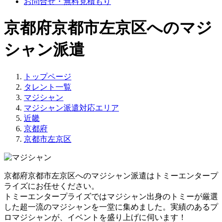
お問合せ・無料見積もり
京都府京都市左京区へのマジ
シャン派遣
トップページ
タレント一覧
マジシャン
マジシャン派遣対応エリア
近畿
京都府
京都市左京区
京都府京都市左京区へのマジシャン派遣はトミーエンタープ
ライズにお任せください。
トミーエンタープライズでは
マジシャン出身のトミーが厳選
した超一流のマジシャンを一堂に集めました。
実績のあるプ
ロマジシャンが、イベントを盛り上げに伺います！