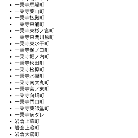
一乗寺馬場町
一乗寺葉山町
一乗寺払殿町
一乗寺東浦町
一乗寺東杉ノ宮町
一乗寺東閉川原町
一乗寺東水干町
一乗寺樋ノ口町
一乗寺堀ノ内町
一乗寺松田町
一乗寺松原町
一乗寺水掛町
一乗寺南大丸町
一乗寺宮ノ東町
一乗寺向畑町
一乗寺門口町
一乗寺薬師堂町
一乗寺病ダレ
岩倉上蔵町
岩倉上蔵町
岩倉大鷺町