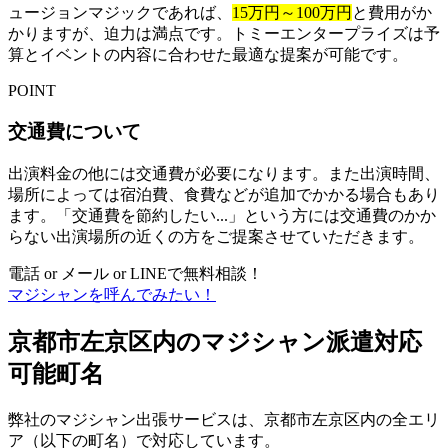
ュージョンマジックであれば、
15万円～100万円
と費用がか
かりますが、迫力は満点です。トミーエンタープライズは予
算とイベントの内容に合わせた最適な提案が可能です。
POINT
交通費について
出演料金の他には交通費が必要になります。また出演時間、
場所によっては宿泊費、食費などが追加でかかる場合もあり
ます。「交通費を節約したい...」という方には交通費のかか
らない出演場所の近くの方をご提案させていただきます。
電話 or メール or LINEで無料相談！
マジシャンを呼んでみたい！
京都市左京区内のマジシャン派遣対応
可能町名
弊社のマジシャン出張サービスは、京都市左京区内の全エリ
ア（以下の町名）で対応しています。