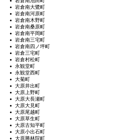
岩倉南池田町
岩倉南大鷺町
岩倉南河原町
岩倉南木野町
岩倉南桑原町
岩倉南平岡町
岩倉南三宅町
岩倉南四ノ坪町
岩倉三宅町
岩倉村松町
永観堂町
永観堂西町
大菊町
大原井出町
大原上野町
大原大長瀬町
大原大見町
大原尾越町
大原草生町
大原古知平町
大原小出石町
大原勝林院町