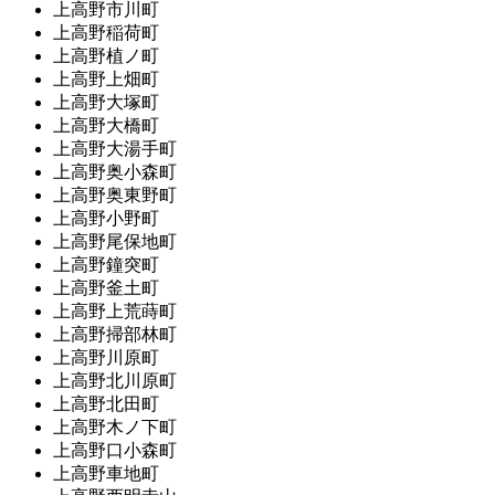
上高野市川町
上高野稲荷町
上高野植ノ町
上高野上畑町
上高野大塚町
上高野大橋町
上高野大湯手町
上高野奥小森町
上高野奥東野町
上高野小野町
上高野尾保地町
上高野鐘突町
上高野釜土町
上高野上荒蒔町
上高野掃部林町
上高野川原町
上高野北川原町
上高野北田町
上高野木ノ下町
上高野口小森町
上高野車地町