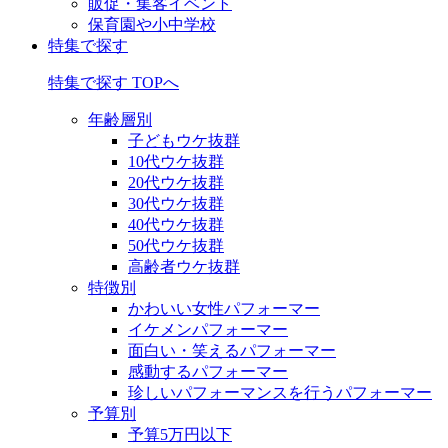
販促・集客イベント
保育園や小中学校
特集で探す
特集で探す TOPへ
年齢層別
子どもウケ抜群
10代ウケ抜群
20代ウケ抜群
30代ウケ抜群
40代ウケ抜群
50代ウケ抜群
高齢者ウケ抜群
特徴別
かわいい女性パフォーマー
イケメンパフォーマー
面白い・笑えるパフォーマー
感動するパフォーマー
珍しいパフォーマンスを行うパフォーマー
予算別
予算5万円以下