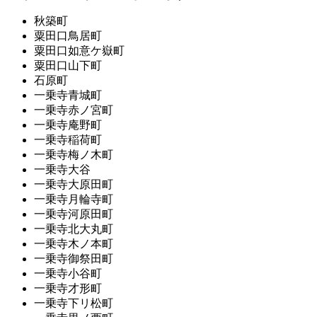
秋築町
粟田口鳥居町
粟田口如意ケ嶽町
粟田口山下町
石原町
一乗寺青城町
一乗寺赤ノ宮町
一乗寺庵野町
一乗寺稲荷町
一乗寺梅ノ木町
一乗寺大谷
一乗寺大原田町
一乗寺月輪寺町
一乗寺河原田町
一乗寺北大丸町
一乗寺木ノ本町
一乗寺御祭田町
一乗寺小谷町
一乗寺才形町
一乗寺下リ松町