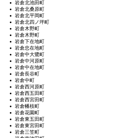
岩倉北池田町
岩倉北桑原町
岩倉北平岡町
岩倉北四ノ坪町
岩倉木野町
岩倉木野町
岩倉下在地町
岩倉忠在地町
岩倉中大鷺町
岩倉中河原町
岩倉中在地町
岩倉長谷町
岩倉中町
岩倉西河原町
岩倉西五田町
岩倉西宮田町
岩倉幡枝町
岩倉花園町
岩倉東五田町
岩倉東宮田町
岩倉三笠町