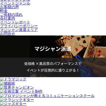
イベントジャンル
お客様の声
料金
ご依頼の流れ
会社案内
イベントレポート
プライバシーポリシー
マジシャン派遣エリア
お問合せ