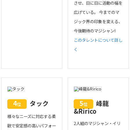
させ、日に日に活動の幅を
広げている。 今までのマ
ジック界の印象を変える、
今後期待のマジシャン!
このタレントについて詳し
く
4
タック
5
峰龍
位
位
&Ririco
様々なニーズに対応する柔
2人組のマジシャン・イリ
軟で安定感の高いパフォー