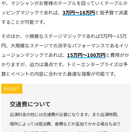
や、マジシャンがお客様のテーブルを回っていくテーブルホ
ッピングマジックであれば、
3万円～10万円
と低予算で派遣
することが可能です。
そのほか、小規模なステージマジックであれば5万円～15万
円、大規模なステージでの派手なパフォーマンスであるイリ
ュージョンマジックであれば、
15万円～100万円
と費用がか
かりますが、迫力は満点です。トミーエンタープライズは予
算とイベントの内容に合わせた最適な提案が可能です。
POINT
交通費について
出演料金の他には交通費が必要になります。また出演時間、
場所によっては宿泊費、食費などが追加でかかる場合もあり