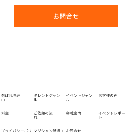
お問合せ
選ばれる理
タレントジャン
イベントジャン
お客様の声
由
ル
ル
料金
ご依頼の流
会社案内
イベントレポー
れ
ト
プライバシーポリ
マジシャン派遣エ
お問合せ