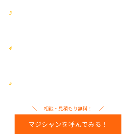
お見積り
3
打ち合わせ
4
イベント本番
5
相談・見積もり無料！
マジシャンを呼んでみる！