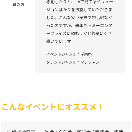
移動したりと、TVで見てるイリュー
員の方
ジョンばかりを披露していただきま
した。こんな安い予算で申し訳なか
ったのですが、来年もトミーエンタ
ープライズに頼もうかと後輩に引き
継いでいます。
イベントジャンル：学園祭
タレントジャンル：マジシャン
こんなイベントにオススメ！
結婚式披露宴・二次会 / 忘年会 / 新年会 / 懇親会・親睦