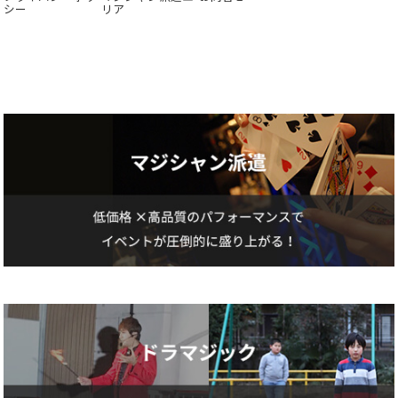
シー
リア