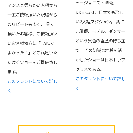
ュージョニスト 峰龍
マンスと柔らかい人柄から
&Riricoは、日本でも珍し
一度ご依頼頂いた現場から
い2人組マジシャン。 共に
のリピートも多く、 見て
元俳優、モデル、ダンサー
頂いたお客様、ご依頼頂い
という異色の経歴の持ち主
たお客様双方に「TAK.で
で、 その知識と経験を活
よかった！」とご満足いた
かしたショーは日本トップ
だけるショーをご提供致し
クラスである。
ます。
このタレントについて詳し
このタレントについて詳し
く
く