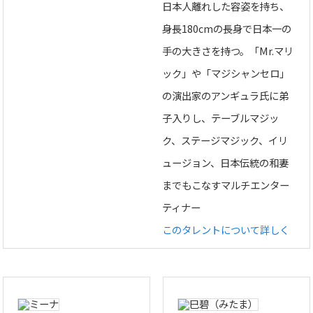
日本人離れした容姿を持ち、
身長180cmの長身で日本一の
手の大きさを持つ。「Mr.マリ
ック」や「マジシャンセロ」
の演出家のアンギュラ氏に弟
子入りし、テーブルマジッ
ク、ステージマジック、イリ
ュージョン、日本伝統の和妻
までもこなすマルチエンター
ティナー
このタレントについて詳しく