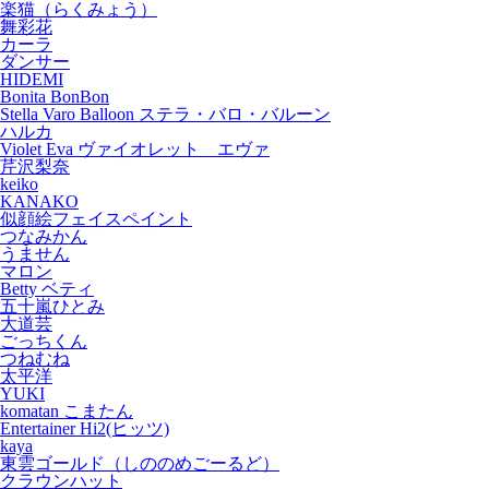
楽猫（らくみょう）
舞彩花
カーラ
ダンサー
HIDEMI
Bonita BonBon
Stella Varo Balloon ステラ・バロ・バルーン
ハルカ
Violet Eva ヴァイオレット エヴァ
芹沢梨奈
keiko
KANAKO
似顔絵フェイスペイント
つなみかん
うません
マロン
Betty ベティ
五十嵐ひとみ
大道芸
ごっちくん
つねむね
太平洋
YUKI
komatan こまたん
Entertainer Hi2(ヒッツ)
kaya
東雲ゴールド（しののめごーるど）
クラウンハット