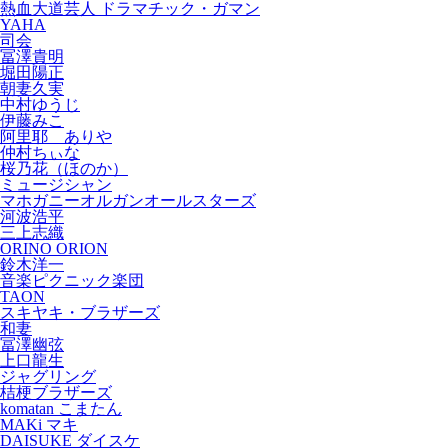
熱血大道芸人 ドラマチック・ガマン
YAHA
司会
冨澤貴明
堀田陽正
朝妻久実
中村ゆうじ
伊藤みこ
阿里耶 ありや
仲村ちぃな
桜乃花（ほのか）
ミュージシャン
マホガニーオルガンオールスターズ
河波浩平
三上志織
ORINO ORION
鈴木洋一
音楽ピクニック楽団
TAON
スキヤキ・ブラザーズ
和妻
冨澤幽弦
上口龍生
ジャグリング
桔梗ブラザーズ
komatan こまたん
MAKi マキ
DAISUKE ダイスケ