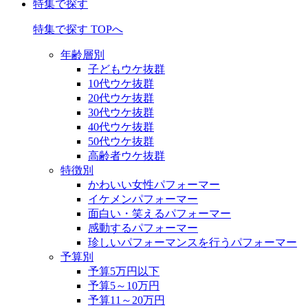
特集で探す
特集で探す TOPへ
年齢層別
子どもウケ抜群
10代ウケ抜群
20代ウケ抜群
30代ウケ抜群
40代ウケ抜群
50代ウケ抜群
高齢者ウケ抜群
特徴別
かわいい女性パフォーマー
イケメンパフォーマー
面白い・笑えるパフォーマー
感動するパフォーマー
珍しいパフォーマンスを行うパフォーマー
予算別
予算5万円以下
予算5～10万円
予算11～20万円