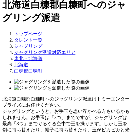
北海道白糠郡白糠町へのジャ
グリング派遣
トップページ
タレント一覧
ジャグリング
ジャグリング派遣対応エリア
東北・北海道
北海道
白糠郡白糠町
北海道白糠郡白糠町へのジャグリング派遣はトミーエンター
プライズにお任せください。
ジャグリングというと、お手玉を思い浮かべる方もいるかも
しれません。お手玉は「3つ」までですが、ジャグリングは
最高「8つ」までぐるぐる空中で玉を操ります。しかも玉を
剣に持ち替えたり、帽子に持ち替えたり、玉がピカピカと光