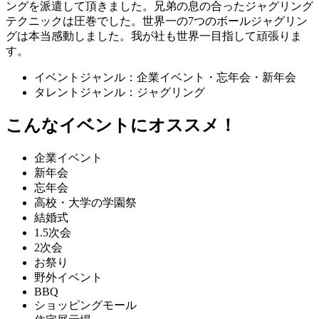
ングを派遣して頂きました。兄弟の息の合ったジャグリング
テクニックは圧巻でした。世界一の7つのボールジャグリン
グは本当感動しました。我が社も世界一目指して頑張りま
す。
イベントジャンル：企業イベント・忘年会・新年会
タレントジャンル：ジャグリング
こんなイベントにオススメ！
企業イベント
新年会
忘年会
高校・大学の学園祭
結婚式
1.5次会
2次会
お祭り
野外イベント
BBQ
ショッピングモール