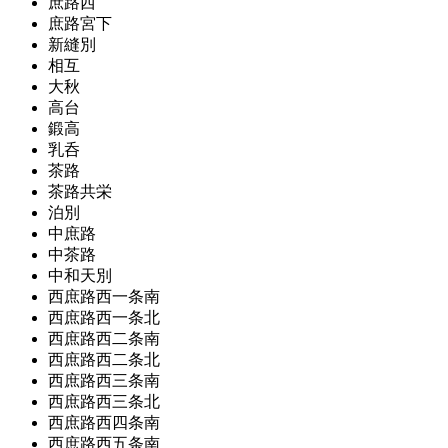
庶路西
庶路宮下
新縫別
相互
大秋
高台
鍛高
乳呑
茶路
茶路共栄
泊別
中庶路
中茶路
中和天別
西庶路西一条南
西庶路西一条北
西庶路西二条南
西庶路西二条北
西庶路西三条南
西庶路西三条北
西庶路西四条南
西庶路西五条南