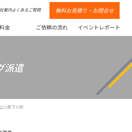
無料お見積り・お問合せ
社案内
よくあるご質問
料金
ご依頼の流れ
イベントレポート
グ派遣
上川郡下川町