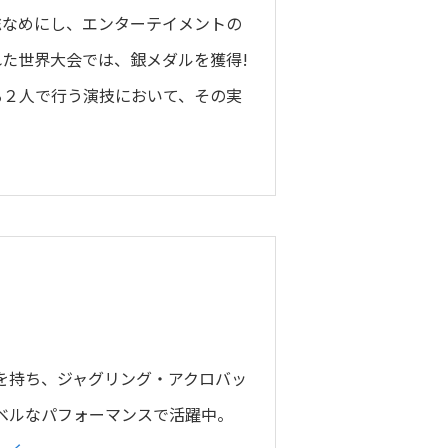
総なめにし、エンターテイメントの
た世界大会では、銀メダルを獲得!
る２人で行う演技において、その実
く
を持ち、ジャグリング・アクロバッ
ベルなパフォーマンスで活躍中。