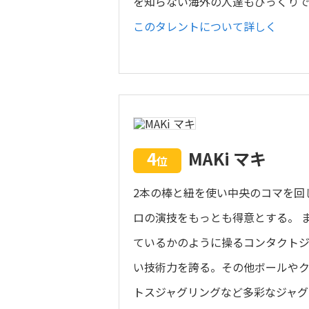
を知らない海外の人達もびっくりで
このタレントについて詳しく
4
MAKi マキ
位
2本の棒と紐を使い中央のコマを回
ロの演技をもっとも得意とする。 
ているかのように操るコンタクトジ
い技術力を誇る。その他ボールや
トスジャグリングなど多彩なジャグ