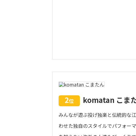
2
komatan こま
位
みんなが遊ぶ投げ独楽と伝統的な
わせた独自のスタイルでパフォーマ