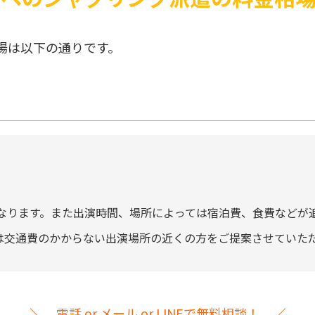
場は以下の通りです。
なります。また出演時間、場所によっては宿泊費、食費などが
には交通費のかからない出演場所の近くの方をご提案させていた
電話 or メール or LINEで無料相談！