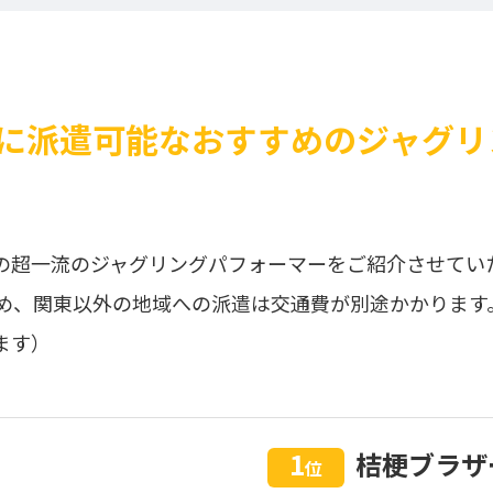
に派遣可能なおすすめのジャグリ
の超一流のジャグリングパフォーマーをご紹介させてい
め、関東以外の地域への派遣は交通費が別途かかります
ます）
1
桔梗ブラザ
位