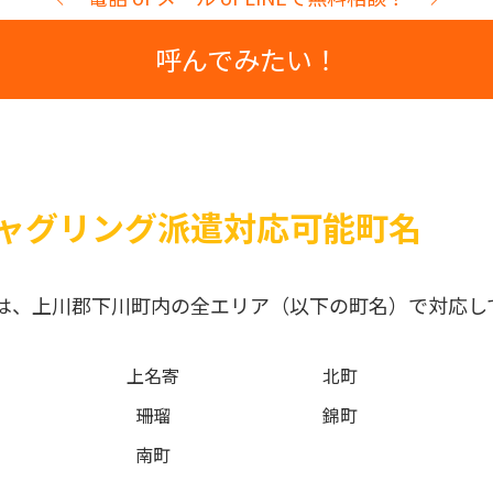
呼んでみたい！
ャグリング派遣対応可能町名
は、上川郡下川町内の全エリア（以下の町名）で対応し
上名寄
北町
珊瑠
錦町
南町