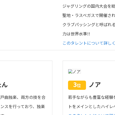
ジャグリングの国内大会を
聖地・ラスベガスで開催され
クラブパッシングと呼ばれ
力は世界水準!!
このタレントについて詳し
たん
3
ノア
位
江戸曲独楽、両方の技を合
若手ながらも豊富な経験
ンスを行っており、独楽
トをメインとしたハイレ