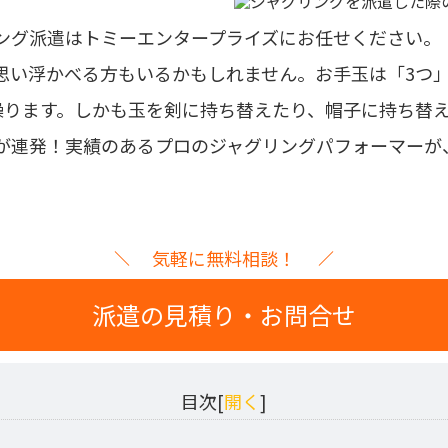
ング派遣はトミーエンタープライズにお任せください。
思い浮かべる方もいるかもしれません。お手玉は「3つ
操ります。しかも玉を剣に持ち替えたり、帽子に持ち替
が連発！
実績のあるプロのジャグリングパフォーマーが
気軽に無料相談！
派遣の見積り・お問合せ
目次[
開く
]