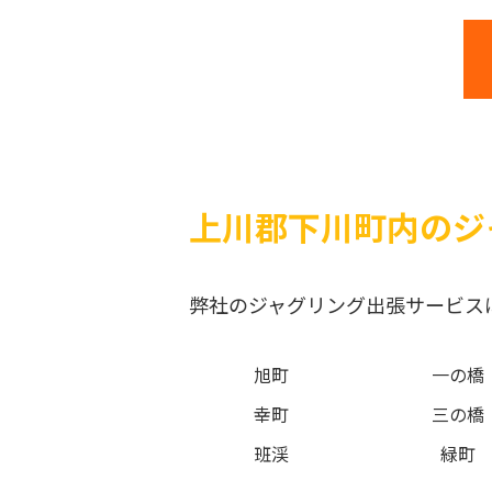
上川郡下川町内のジ
弊社のジャグリング出張サービス
旭町
一の橋
幸町
三の橋
班渓
緑町