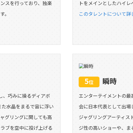
ンスを行っており、独楽
トをメインとしたハイレ
す。
このタレントについて詳
5
瞬時
位
し、巧みに操るディアボ
エンターテイメントの最
また水晶をまるで宙に浮い
会に日本代表として出場し
ャグリングに関しても高
ジャグリングアーティスト
クラブを空中に投げ上げる
ジ性の高いショーや、ま