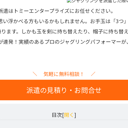
派遣はトミーエンタープライズにお任せください。
思い浮かべる方もいるかもしれません。お手玉は「3つ
操ります。しかも玉を剣に持ち替えたり、帽子に持ち替
が連発！
実績のあるプロのジャグリングパフォーマーが
気軽に無料相談！
派遣の見積り・お問合せ
目次[
開く
]