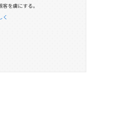
観客を虜にする。
しく