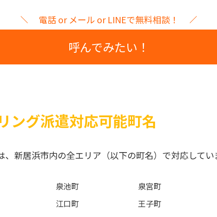
電話 or メール or LINEで無料相談！
呼んでみたい！
リング派遣対応可能町名
は、新居浜市内の全エリア（以下の町名）で対応してい
泉池町
泉宮町
江口町
王子町