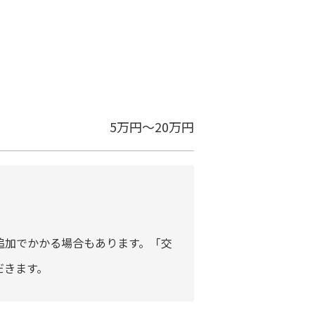
5万円～20万円
追加でかかる場合もあります。「交
だきます。