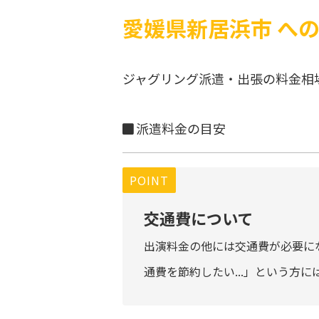
愛媛県新居浜市 へ
ジャグリング派遣・出張の料金相
派遣料金の目安
POINT
交通費について
出演料金の他には交通費が必要に
通費を節約したい...」という方