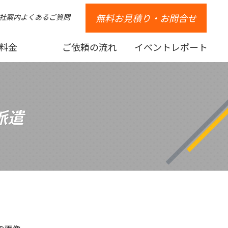
無料お見積り・お問合せ
社案内
よくあるご質問
料金
ご依頼の流れ
イベントレポート
派遣