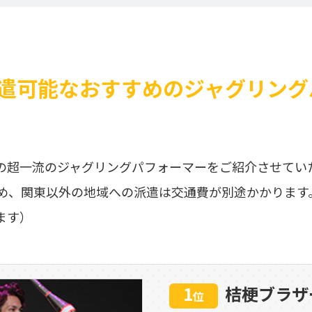
遣可能なおすすめのジャグリング
の超一流のジャグリングパフォーマーをご紹介させてい
め、関東以外の地域への派遣は交通費が別途かかります
ます）
1
桔梗ブラザ
位