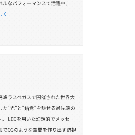
ベルなパフォーマンスで活躍中。
しく
高峰ラスベガスで開催された世界大
た"光"と"錯覚"を魅せる最先端の
。 LEDを用いた幻想的でメッセー
るでCGのような空間を作り出す錯視