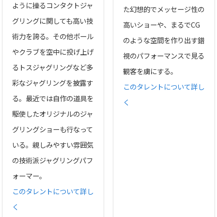
ように操るコンタクトジャ
た幻想的でメッセージ性の
グリングに関しても高い技
高いショーや、まるでCG
術力を誇る。その他ボール
のような空間を作り出す錯
やクラブを空中に投げ上げ
視のパフォーマンスで見る
るトスジャグリングなど多
観客を虜にする。
彩なジャグリングを披露す
このタレントについて詳し
る。最近では自作の道具を
く
駆使したオリジナルのジャ
グリングショーも行なって
いる。親しみやすい雰囲気
の技術派ジャグリングパフ
ォーマー。
このタレントについて詳し
く