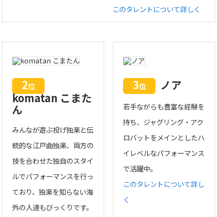
このタレントについて詳しく
2
3
ノア
位
位
komatan こまた
若手ながらも豊富な経験を
ん
持ち、ジャグリング・アク
みんなが遊ぶ投げ独楽と伝
ロバットをメインとしたハ
統的な江戸曲独楽、両方の
イレベルなパフォーマンス
技を合わせた独自のスタイ
で活躍中。
ルでパフォーマンスを行っ
このタレントについて詳し
ており、独楽を知らない海
く
外の人達もびっくりです。