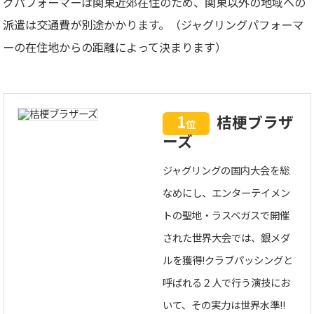
グパフォーマーは関東近郊在住のため、関東以外の地域への
派遣は交通費が別途かかります。（ジャグリングパフォーマ
ーの在住地からの距離によって決まります）
1
桔梗ブラザ
位
ーズ
ジャグリングの国内大会を総
なめにし、エンターテイメン
トの聖地・ラスベガスで開催
された世界大会では、銀メダ
ルを獲得!クラブパッシングと
呼ばれる２人で行う演技にお
いて、その実力は世界水準!!