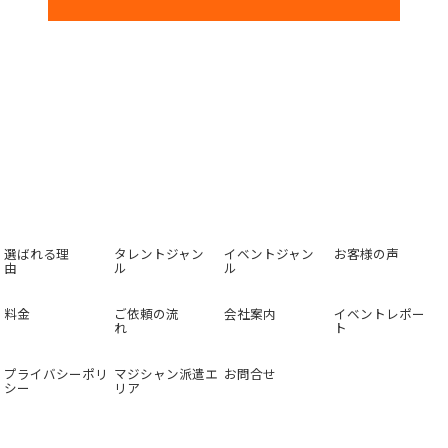
選ばれる理
タレントジャン
イベントジャン
お客様の声
由
ル
ル
料金
ご依頼の流
会社案内
イベントレポー
れ
ト
プライバシーポリ
マジシャン派遣エ
お問合せ
シー
リア