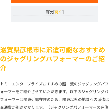
目次[
開く
]
滋賀県彦根市に派遣可能なおすすめ
のジャグリングパフォーマーのご紹
介
トミーエンタープライズおすすめの超一流のジャグリングパフ
ォーマーをご紹介させていただきます。以下のジャグリングパ
フォーマーは関東近郊在住のため、関東以外の地域への派遣は
交通費が別途かかります。（ジャグリングパフォーマーの在住