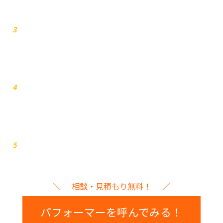
お見積り
3
打ち合わせ
4
イベント本番
5
相談・見積もり無料！
パフォーマーを呼んでみる！