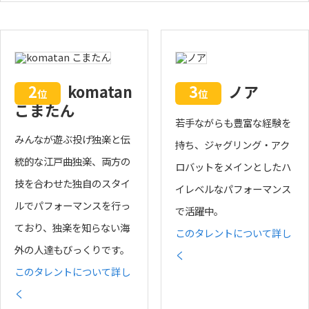
2
komatan
3
ノア
位
位
こまたん
若手ながらも豊富な経験を
みんなが遊ぶ投げ独楽と伝
持ち、ジャグリング・アク
統的な江戸曲独楽、両方の
ロバットをメインとしたハ
技を合わせた独自のスタイ
イレベルなパフォーマンス
ルでパフォーマンスを行っ
で活躍中。
ており、独楽を知らない海
このタレントについて詳し
外の人達もびっくりです。
く
このタレントについて詳し
く