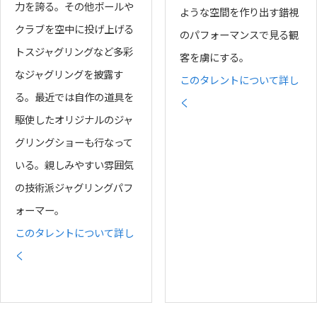
力を誇る。その他ボールや
ような空間を作り出す錯視
クラブを空中に投げ上げる
のパフォーマンスで見る観
トスジャグリングなど多彩
客を虜にする。
なジャグリングを披露す
このタレントについて詳し
る。最近では自作の道具を
く
駆使したオリジナルのジャ
グリングショーも行なって
いる。親しみやすい雰囲気
の技術派ジャグリングパフ
ォーマー。
このタレントについて詳し
く