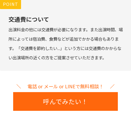
POINT
交通費について
出演料金の他には交通費が必要になります。また出演時間、場
所によっては宿泊費、食費などが追加でかかる場合もありま
す。「交通費を節約したい...」という方には交通費のかからな
い出演場所の近くの方をご提案させていただきます。
電話 or メール or LINEで無料相談！
呼んでみたい！