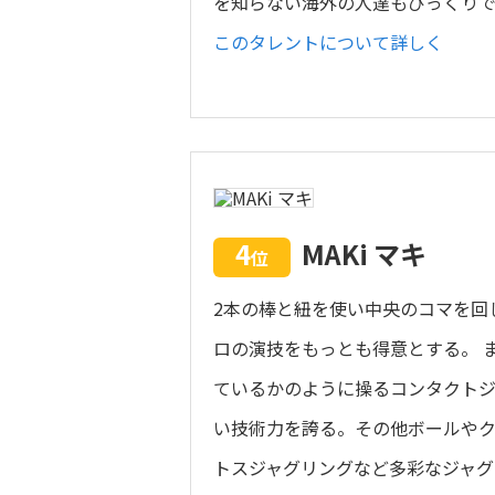
を知らない海外の人達もびっくりで
このタレントについて詳しく
4
MAKi マキ
位
2本の棒と紐を使い中央のコマを回
ロの演技をもっとも得意とする。 
ているかのように操るコンタクトジ
い技術力を誇る。その他ボールや
トスジャグリングなど多彩なジャグ