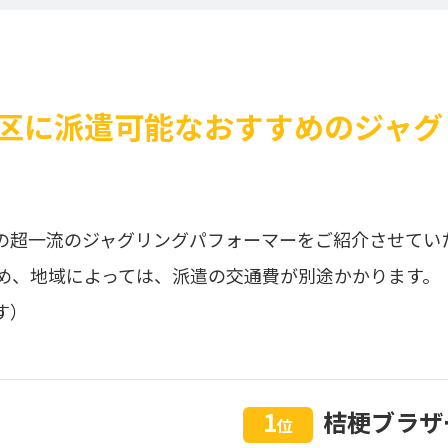
区に派遣可能なおすすめのジャグ
の超一流のジャグリングパフォーマーをご紹介させてい
め、地域によっては、派遣の交通費が別途かかります。
す）
1
桔梗ブラザ
位