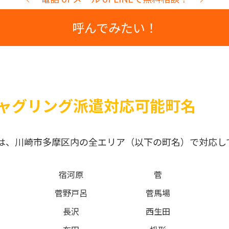
呼んでみたい！
ャグリング派遣対応可能町名
は、川崎市多摩区内の全エリア（以下の町名）で対応し
宿河原
菅
菅野戸呂
菅馬場
長沢
西生田