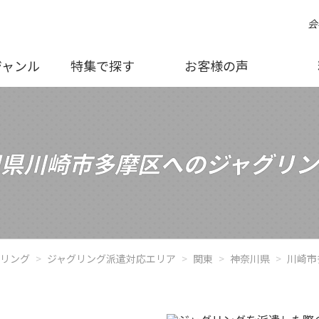
会
ジャンル
特集で探す
お客様の声
川県川崎市多摩区へのジャグリン
グリング
ジャグリング派遣対応エリア
関東
神奈川県
川崎市