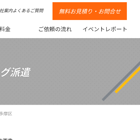
無料お見積り・お問合せ
社案内
よくあるご質問
料金
ご依頼の流れ
イベントレポート
グ派遣
多摩区