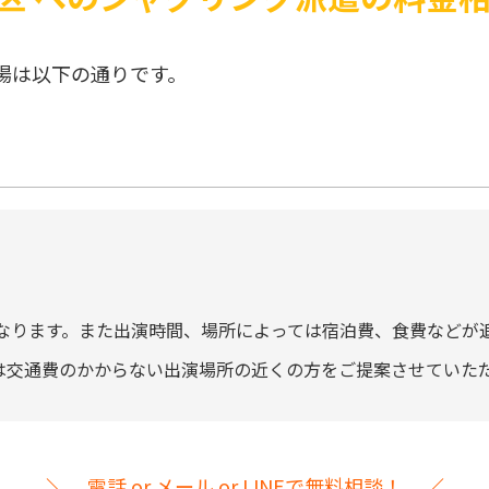
場は以下の通りです。
なります。また出演時間、場所によっては宿泊費、食費などが
には交通費のかからない出演場所の近くの方をご提案させていた
電話 or メール or LINEで無料相談！