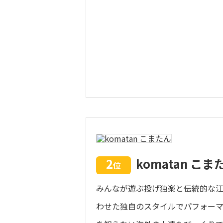
2
komatan こま
位
みんなが遊ぶ投げ独楽と伝統的な
わせた独自のスタイルでパフォーマ