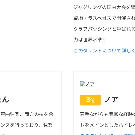
ジャグリングの国内大会を
聖地・ラスベガスで開催され
クラブパッシングと呼ばれ
力は世界水準!!
このタレントについて詳し
たん
3
ノア
位
江戸曲独楽、両方の技を合
若手ながらも豊富な経験
ンスを行っており、独楽
トをメインとしたハイレ