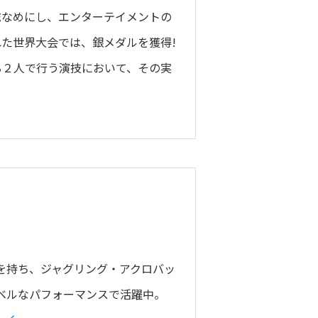
総なめにし、エンターテイメントの
た世界大会では、銀メダルを獲得!
る２人で行う演技において、その実
く
を持ち、ジャグリング・アクロバッ
ベルなパフォーマンスで活躍中。