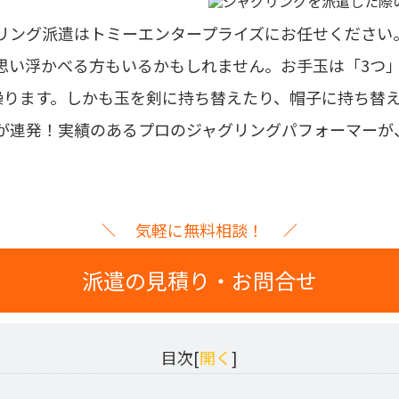
リング派遣はトミーエンタープライズにお任せください
思い浮かべる方もいるかもしれません。お手玉は「3つ
操ります。しかも玉を剣に持ち替えたり、帽子に持ち替
が連発！
実績のあるプロのジャグリングパフォーマーが
気軽に無料相談！
派遣の見積り・お問合せ
目次[
開く
]