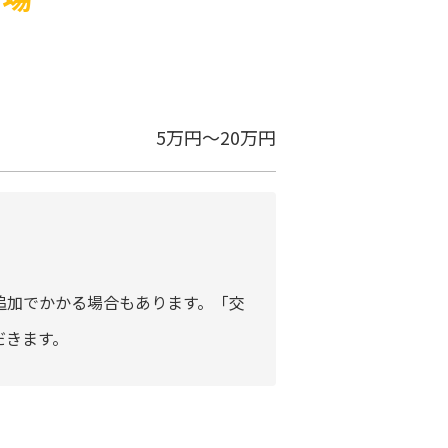
5万円～20万円
追加でかかる場合もあります。「交
だきます。