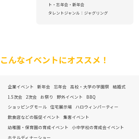
ト・忘年会・新年会
タレントジャンル：ジャグリング
こんなイベントにオススメ！
企業イベント
新年会
忘年会
高校・大学の学園祭
結婚式
1.5次会
2次会
お祭り
野外イベント
BBQ
ショッピングモール
住宅展示場
ハロウィンパーティー
飲食店などの販促イベント
集客イベント
幼稚園・保育園の育成イベント
小中学校の育成会イベント
ホテルディナーショー