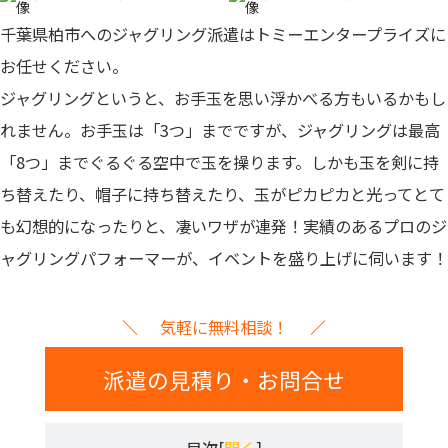
千葉県柏市へのジャグリング派遣はトミーエンタープライズに
お任せください。
ジャグリングというと、お手玉を思い浮かべる方もいるかもし
れません。お手玉は「3つ」までですが、ジャグリングは最高
「8つ」までぐるぐる空中で玉を操ります。しかも玉を剣に持
ち替えたり、帽子に持ち替えたり、玉がピカピカと光ってとて
も幻想的になったりと、凄いワザが連発！
実績のあるプロのジ
ャグリングパフォーマーが、イベントを盛り上げに伺います！
気軽に無料相談！
派遣の見積り・お問合せ