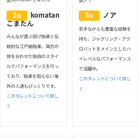
2
komatan
3
ノア
位
位
こまたん
若手ながらも豊富な経験を
みんなが遊ぶ投げ独楽と伝
持ち、ジャグリング・アク
統的な江戸曲独楽、両方の
ロバットをメインとしたハ
技を合わせた独自のスタイ
イレベルなパフォーマンス
ルでパフォーマンスを行っ
で活躍中。
ており、独楽を知らない海
このタレントについて詳し
外の人達もびっくりです。
く
このタレントについて詳し
く