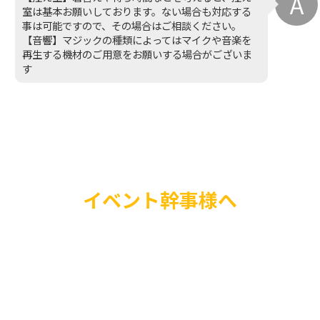
室は基本お願いしております。ない場合も対応する
事は可能ですので、その場合はご相談ください。
【音響】マジックの種類によってはマイクや音楽を
再生する機材のご用意をお願いする場合がございま
す
イベント幹事様へ
ジャグリングは天井が
がありやり易いので、
にはうってつけ！集客
目を引くので是非！あ