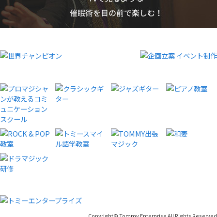
Copyright© Tommy Enterprise All Rights Reserved