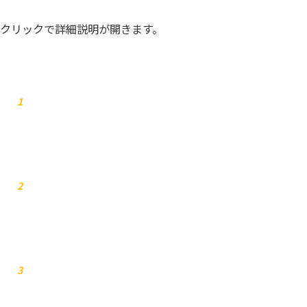
クリックで詳細説明が開きます。
お問合せ
1
弊社からご連絡します
2
お見積り
3