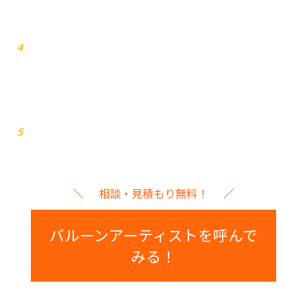
打ち合わせ
4
イベント本番
5
相談・見積もり無料！
バルーンアーティストを呼んで
みる！