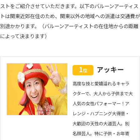
ストをご紹介させていただきます。以下のバルーンアーティス
トは関東近郊在住のため、関東以外の地域への派遣は交通費が
別途かかります。（バルーンアーティストの在住地からの距離
によって決まります）
1
アッキー
位
高度な技と愛嬌溢れるキャラ
クターで、大人から子供まで大
人気の女性パフォーマー！ア
レンジ・ハプニング大得意・
大歓迎の天性の大道芸人。別
名顔芸人。特に子供・お年寄