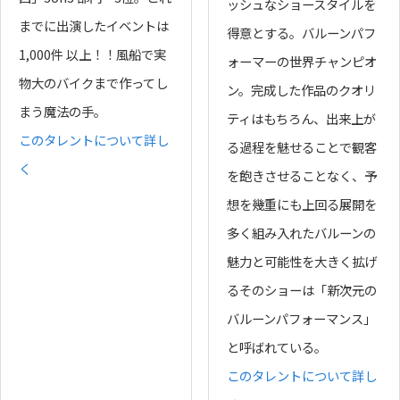
ッシュなショースタイルを
までに出演したイベントは
得意とする。バルーンパフ
1,000件 以上！！風船で実
ォーマーの世界チャンピオ
物大のバイクまで作ってし
ン。完成した作品のクオリ
まう魔法の手。
ティはもちろん、出来上が
このタレントについて詳し
る過程を魅せることで観客
く
を飽きさせることなく、予
想を幾重にも上回る展開を
多く組み入れたバルーンの
魅力と可能性を大きく拡げ
るそのショーは「新次元の
バルーンパフォーマンス」
と呼ばれている。
このタレントについて詳し