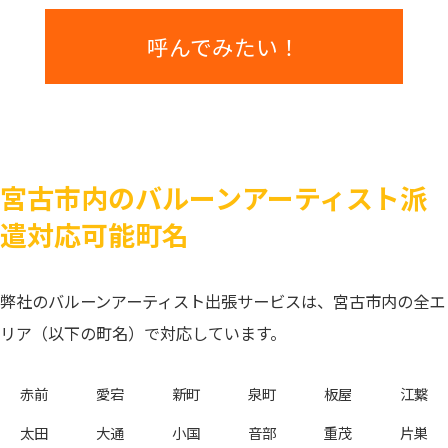
呼んでみたい！
宮古市内のバルーンアーティスト派
遣対応可能町名
弊社のバルーンアーティスト出張サービスは、宮古市内の全エ
リア（以下の町名）で対応しています。
赤前
愛宕
新町
泉町
板屋
江繋
太田
大通
小国
音部
重茂
片巣